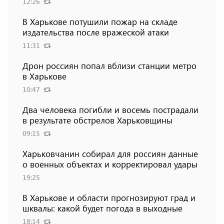
12:26
В Харькове потушили пожар на складе
издательства после вражеской атаки
11:31
Дрон россиян попал вблизи станции метро
в Харькове
10:47
Два человека погибли и восемь пострадали
в результате обстрелов Харьковщины
09:15
Харьковчанин собирал для россиян данные
о военных объектах и ​​корректировал удары
19:25
В Харькове и области прогнозируют град и
шквалы: какой будет погода в выходные
18:14