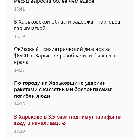
месяц выросла более чем вдвое
15:41
В Харьковской области задержан торговец
взрывчаткой
15:19
Фейковый психиатрический диагноз за
$6500: в Харькове разоблачили бывшего
врача
14:27
По городу на Харьковщине ударили
ракетами с кассетными боеприпасами:
погибли люди
14:05
В Харькове в 3,5 раза поднимут тарифы на
воду и канализацию
13:20