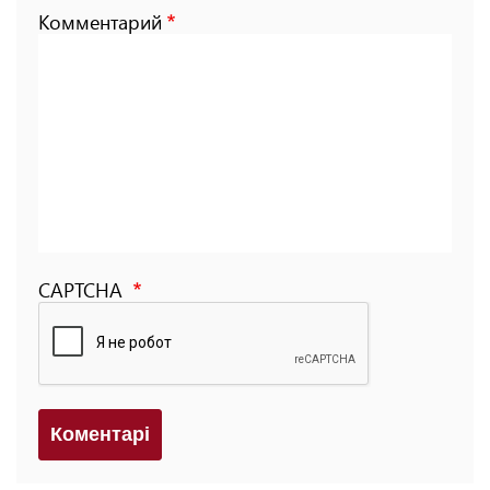
Комментарий
CAPTCHA
Коментарi