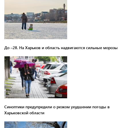
До –28. На Харьков и область надвигаются сильные морозы
Синоптики предупредили о резком ухудшении погоды в
Харьковской области