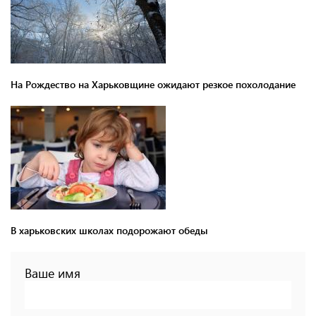
На Рождество на Харьковщине ожидают резкое похолодание
В харьковских школах подорожают обеды
Ваше имя