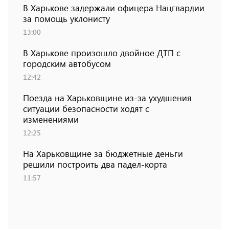
В Харькове задержали офицера Нацгвардии
за помощь уклонисту
13:00
В Харькове произошло двойное ДТП с
городским автобусом
12:42
Поезда на Харьковщине из-за ухудшения
ситуации безопасности ходят с
изменениями
12:25
На Харьковщине за бюджетные деньги
решили построить два падел-корта
11:57