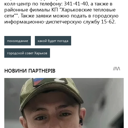
колл-центр по телефону: 341-41-40, а также в
районные филиалы КП "Харьковские тепловые
сети"". Также заявки можно подать в городскую
информационно-диспетчерскую службу 15-62.
похолодание
какой будет погода
городской совет Харьков