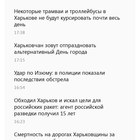
Некоторые трамваи и троллейбусы в
Харькове не будут курсировать почти весь
день
17:38
Харьковчан зовут отпраздновать
альтернативный День города
17:15
Удар по Изюму: в полиции показали
последствия обстрела
16:54
Обходил Харьков и искал цели для
российских ракет: агент российской
разведки получил 15 лет
16:23
Смертность на дорогах Харьковщины за