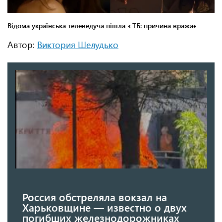
Автор:
Виктория Шелудько
Россия обстреляла вокзал на
Харьковщине — известно о двух
погибших железнодорожниках