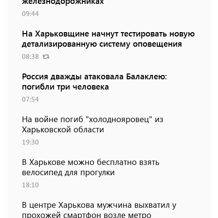
железнодорожниках
09:44
На Харьковщине начнут тестировать новую
детализированную систему оповещения
08:38
Россия дважды атаковала Балаклею:
погибли три человека
07:54
На войне погиб "холоднояровец" из
Харьковской области
19:30
В Харькове можно бесплатно взять
велосипед для прогулки
18:10
В центре Харькова мужчина выхватил у
прохожей смартфон возле метро