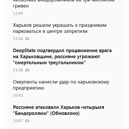
гривен
12:44
Харьков решили украшать к праздникам:
парковаться в центре запретили
11:56
DeepState подтвердил продвижение врага
на Харьковщине, россияне угрожают
"смертельным треугольником"
11:30
Оккупанты нанесли удар по харьковскому
предприятию
10:43
Россияне атаковали Харьков четырьмя
"Бандеролями" (Обновлено)
10:07