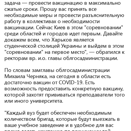
задача — провести вакцинацию в максимально
сжатые сроки. Прошу вас принять все
необходимые меры и провести разъяснительную
работу в коллективах о необходимости
вакцинации. Сейчас Киев в этом "соревновании"
среди областей и городов идет первым. Давайте
докажем всем, что Харьков является
студенческой столицей Украины и выйдем в этом
"соревновании" на первое место", — обратился к
ректорам вр. и.о. главы облгосадминистрации.
По словам замглавы облгосадминистрации
Михаила Черняка, на сегодня в области есть
достаточно вакцин от COVID-19. Есть
возможность предоставить конкретную вакцину,
которой захотят прививаться преподаватели того
или иного университета.
"Каждый вуз будет обеспечен необходимым
количеством бригад, которые будут выезжать в
ваше учебное заведение и в удобное для вас