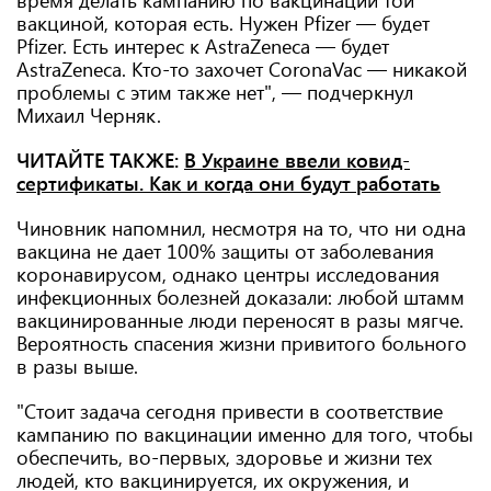
время делать кампанию по вакцинации той
вакциной, которая есть. Нужен Pfizer — будет
Pfizer. Есть интерес к AstraZeneca — будет
AstraZeneca. Кто-то захочет CoronaVac — никакой
проблемы с этим также нет", — подчеркнул
Михаил Черняк.
ЧИТАЙТЕ ТАКЖЕ:
В Украине ввели ковид-
сертификаты. Как и когда они будут работать
Чиновник напомнил, несмотря на то, что ни одна
вакцина не дает 100% защиты от заболевания
коронавирусом, однако центры исследования
инфекционных болезней доказали: любой штамм
вакцинированные люди переносят в разы мягче.
Вероятность спасения жизни привитого больного
в разы выше.
"Стоит задача сегодня привести в соответствие
кампанию по вакцинации именно для того, чтобы
обеспечить, во-первых, здоровье и жизни тех
людей, кто вакцинируется, их окружения, и