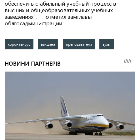
обеспечить стабильный учебный процесс в
высших и общеобразовательных учебных
заведениях", — отметил замглавы
облгосадминистрации.
коронавирус
вакцина
преподаватели
вузы