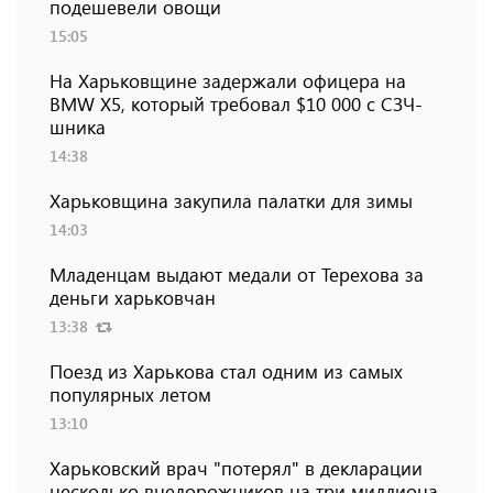
подешевели овощи
15:05
На Харьковщине задержали офицера на
BMW Х5, который требовал $10 000 с СЗЧ-
шника
14:38
Харьковщина закупила палатки для зимы
14:03
Младенцам выдают медали от Терехова за
деньги харьковчан
13:38
Поезд из Харькова стал одним из самых
популярных летом
13:10
Харьковский врач "потерял" в декларации
несколько внедорожников на три миллиона