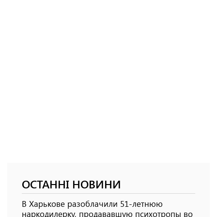
ОСТАННІ НОВИНИ
В Харькове разоблачили 51-летнюю
наркодилерку, продававшую психотропы во