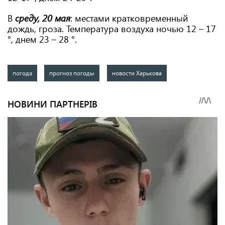
В
среду, 20 мая
: местами кратковременный
дождь, гроза. Температура воздуха ночью 12 – 17
°, днем ​​23 – 28 °.
погода
прогноз погоды
новости Харькова