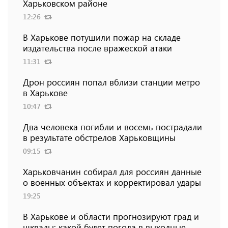
Харьковском районе
12:26
В Харькове потушили пожар на складе
издательства после вражеской атаки
11:31
Дрон россиян попал вблизи станции метро
в Харькове
10:47
Два человека погибли и восемь пострадали
в результате обстрелов Харьковщины
09:15
Харьковчанин собирал для россиян данные
о военных объектах и ​​корректировал удары
19:25
В Харькове и области прогнозируют град и
шквалы: какой будет погода в выходные