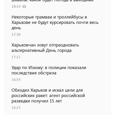
18:14
Некоторые трамваи и троллейбусы в
Харькове не будут курсировать почти весь
день
17:38
Харьковчан зовут отпраздновать
альтернативный День города
17:15
Удар по Изюму: в полиции показали
последствия обстрела
16:54
Обходил Харьков и искал цели для
российских ракет: агент российской
разведки получил 15 лет
16:23