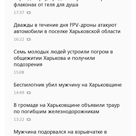
флаконах от геля для душа
17:37
Дважды в течение дня FPV-дроны атакуют
автомобили в поселке Харьковской области
16:22
Семь молодых людей устроили погром в
общежитии Харькова и получили
подозрения
15:08
Беспилотник убил мужчину на Харьковщине
14:49
В громаде на Харьковщине объявили траур
по погибшим железнодорожникам
13:22
Мужчина подорвался на взрывчатке в