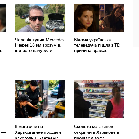
В магазине на
Сколько магазинов
е —
Харьковщине продали
открыли в Харькове в
алкоголь 11-летнему
прошлом году