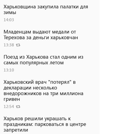
Харьковщина закупила палатки для
зимы
14:03
Младенцам выдают медали от
Терехова за деньги харьковчан
13:38
Поезд из Харькова стал одним из
самых популярных летом
13:10
Харьковский врач "потерял" в
декларации несколько
внедорожников на три миллиона
гривен
12:54
Харьков решили украшать к
праздникам: парковаться в центре
запретили