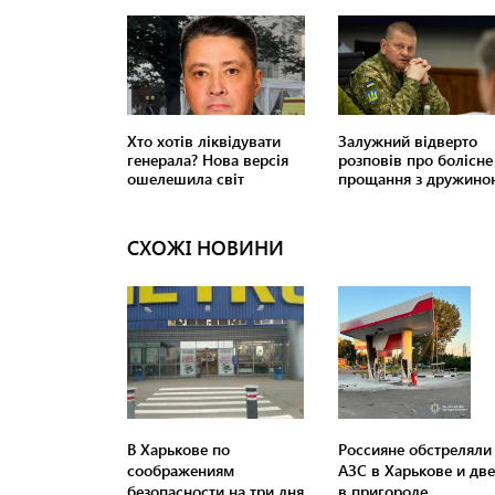
СХОЖІ НОВИНИ
В Харькове по
Россияне обстреляли
соображениям
АЗС в Харькове и дв
безопасности на три дня
в пригороде