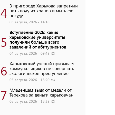
В пригороде Харькова запретили
4
пить воду из кранов и мыть ею
посуду
03 августа, 2026 - 14:18
Вступление-2026: какие
5
харьковские университеты
получили больше всего
заявлений от абитуриентов
04 августа, 2026 - 09:48
Харьковский ученый призывает
6
коммунальщиков не совершать
экологическое преступление
03 августа, 2026 - 13:20
7
Младенцам выдают медали от
Терехова за деньги харьковчан
05 августа, 2026 - 13:38