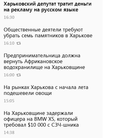
Харьковский депутат тратит деньги
на рекламу на русском языке
16:30
Общественные деятели требуют
убрать семь памятников в Харькове
16:10
Предпринимательница должна
вернуть Африкановское
водохранилище на Харьковщине
16:00
На рынках Харькова с начала лета
подешевели овощи
15:05
На Харьковщине задержали
офицера на BMW Х5, который
требовал $10 000 с СЗЧ-шника
14:38