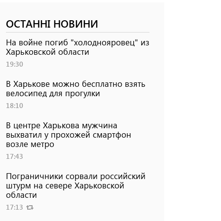
ОСТАННІ НОВИНИ
На войне погиб "холоднояровец" из
Харьковской области
19:30
В Харькове можно бесплатно взять
велосипед для прогулки
18:10
В центре Харькова мужчина
выхватил у прохожей смартфон
возле метро
17:43
Пограничники сорвали российский
штурм на севере Харьковской
области
17:13