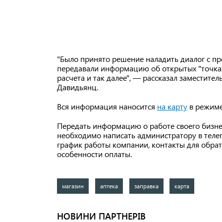
"Было принято решение наладить диалог с пр
передавали информацию об открытых "точках
расчета и так далее", — рассказал заместит
Давидьянц.
Вся информация наносится
на карту
в режиме
Передать информацию о работе своего бизне
необходимо написать администратору в тел
график работы компании, контакты для обрат
особенности оплаты.
магазин
аптека
заправка
карта