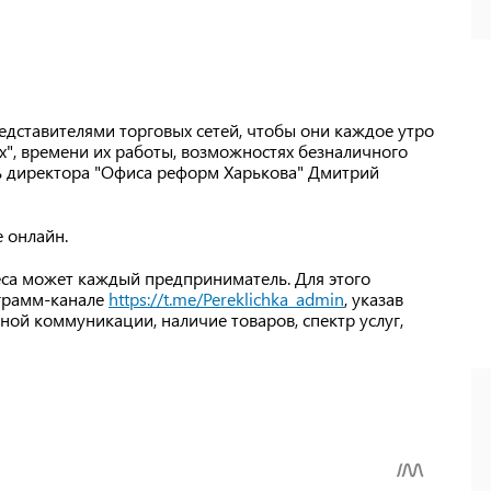
едставителями торговых сетей, чтобы они каждое утро
", времени их работы, возможностях безналичного
ель директора "Офиса реформ Харькова" Дмитрий
 онлайн.
са может каждый предприниматель. Для этого
еграмм-канале
https://t.me/Pereklichka_admin
, указав
ной коммуникации, наличие товаров, спектр услуг,