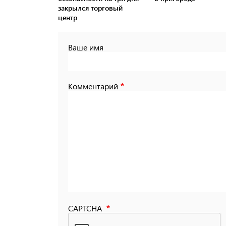
закрылся торговый
центр
Ваше имя
Комментарий
CAPTCHA