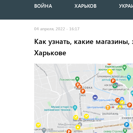
ВОЙНА
ХАРЬКОВ
УКРА
Основная
навигация
04 апреля, 2022 - 16:17
Как узнать, какие магазины,
Харькове