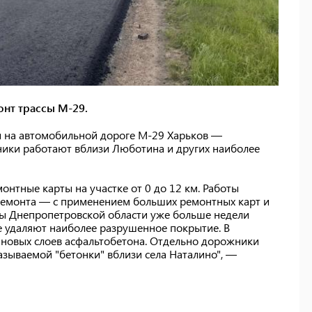
нт трассы М-29.
ы на автомобильной дороге М-29 Харьков —
ки работают вблизи Люботина и других наиболее
онтные карты на участке от 0 до 12 км. Работы
емонта — с применением больших ремонтных карт и
ны Днепропетровской области уже больше недели
 удаляют наиболее разрушенное покрытие. В
новых слоев асфальтобетона. Отдельно дорожники
зываемой "бетонки" вблизи села Наталино", —