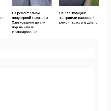
На ремонт самой
На Харьковщине
р в
популярной трассы на
завершили плановый
Харьковщине до сих
ремонт трассы в Днепр
пор не нашли
фиансирования