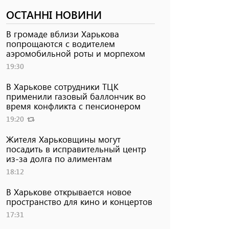
ОСТАННІ НОВИНИ
В громаде вблизи Харькова
попрощаются с водителем
аэромобильной роты и морпехом
19:30
В Харькове сотрудники ТЦК
применили газовый баллончик во
время конфликта с пенсионером
19:20
Жителя Харьковщины могут
посадить в исправительный центр
из-за долга по алиментам
18:12
В Харькове открывается новое
пространство для кино и концертов
17:31