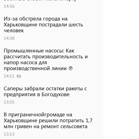
14:56
Из-за обстрела города на
Харьковщине пострадали шесть
человек
14:30
Промышленные насосы: Как
рассчитать производительность и
напор насоса для
производственной линии ℗
14:11
Саперы забрали остатки ракеты с
предприятия в Богодухове
13:55
В приграничнойгромаде на
Харьковщине решили потратить 1,7
млн ​​гривен на ремонт сельсовета
13:13