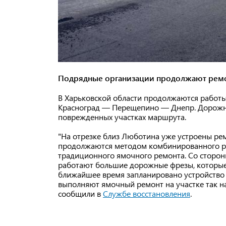
Подрядные организации продолжают ремо
В Харьковской области продолжаются работ
Красноград — Перещепино — Днепр. Дорожни
поврежденных участках маршрута.
"На отрезке близ Люботина уже устроены рем
продолжаются методом комбинированного р
традиционного ямочного ремонта. Со сторо
работают большие дорожные фрезы, которые
ближайшее время запланировано устройство 
выполняют ямочный ремонт на участке так на
сообщили в
Службе восстановления
.