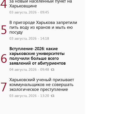
4
за новый населенный пункт на
Харьковщине
03 августа, 2026 - 09:45
В пригороде Харькова запретили
5
пить воду из кранов и мыть ею
посуду
03 августа, 2026 - 14:18
Вступление-2026: какие
6
харьковские университеты
получили больше всего
заявлений от абитуриентов
04 августа, 2026 - 09:48
Харьковский ученый призывает
7
коммунальщиков не совершать
экологическое преступление
03 августа, 2026 - 13:20