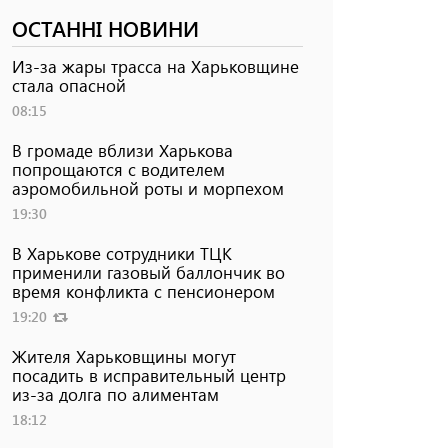
ОСТАННІ НОВИНИ
Из-за жары трасса на Харьковщине
стала опасной
08:15
В громаде вблизи Харькова
попрощаются с водителем
аэромобильной роты и морпехом
19:30
В Харькове сотрудники ТЦК
применили газовый баллончик во
время конфликта с пенсионером
19:20
Жителя Харьковщины могут
посадить в исправительный центр
из-за долга по алиментам
18:12