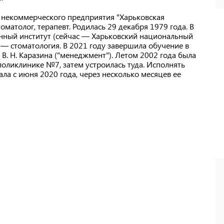
 некоммерческого предприятия "Харьковская
матолог, терапевт. Родилась 29 декабря 1979 года. В
енный институт (сейчас — Харьковский национальный
— стоматология. В 2021 году завершила обучение в
В. Н. Каразина ("менеджмент"). Летом 2002 года была
оликлинике №7, затем устроилась туда. Исполнять
ла с июня 2020 года, через несколько месяцев ее