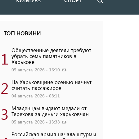
КУЛЬТУРА
СПОРТ
Поиск
ТОП НОВИНИ
Общественные деятели требуют
1
убрать семь памятников в
Харькове
05 августа, 2026 - 16:10
2
На Харьковщине осенью начнут
считать пассажиров
04 августа, 2026 - 08:11
3
Младенцам выдают медали от
Терехова за деньги харьковчан
05 августа, 2026 - 13:38
Российская армия начала штурмы