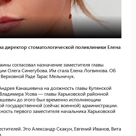
на директор стоматологической поликлиники Елена
аины согласовал назначение заместителя главы
ии Олега Синегубова. Им стала Елена Логвинова. Об
 Верховной Раде Тарас Мельничук.
 Андрея Канашевича на должность главы Купянской
Владимира Усова — главы Харьковской районной
нашевич до этого был временно исполняющим
й государственной (сейчас военной) администрации.
ность первого заместителя начальника Харьковской
стителей. Это Александр Скакун, Евгений Иванов, Вита
.