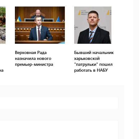
Верховная Рада
Бывший начальник
назначила нового
харьковской
премьер-министра
"патрульки" пошел
на
работать в НАБУ