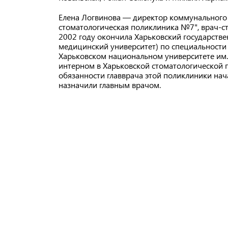
Елена Логвинова — директор коммунального
стоматологическая поликлиника №7", врач-сто
2002 году окончила Харьковский государств
медицинский университет) по специальности 
Харьковском национальном университете им. 
интерном в Харьковской стоматологической п
обязанности главврача этой поликлиники нача
назначили главным врачом.