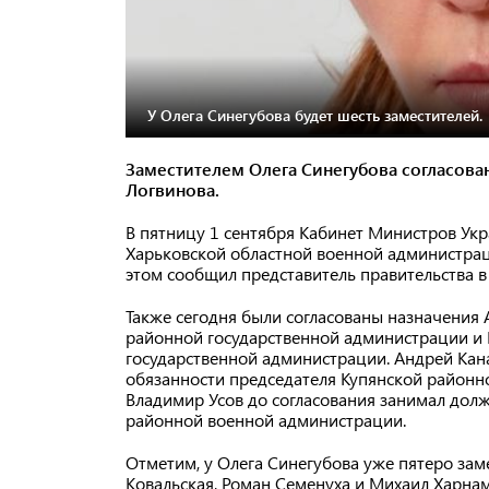
У Олега Синегубова будет шесть заместителей.
Заместителем Олега Синегубова согласова
Логвинова.
В пятницу 1 сентября Кабинет Министров Укр
Харьковской областной военной администрац
этом сообщил представитель правительства в
Также сегодня были согласованы назначения
районной государственной администрации и 
государственной администрации. Андрей Ка
обязанности председателя Купянской районно
Владимир Усов до согласования занимал долж
районной военной администрации.
Отметим, у Олега Синегубова уже пятеро заме
Ковальская, Роман Семенуха и Михаил Харнам