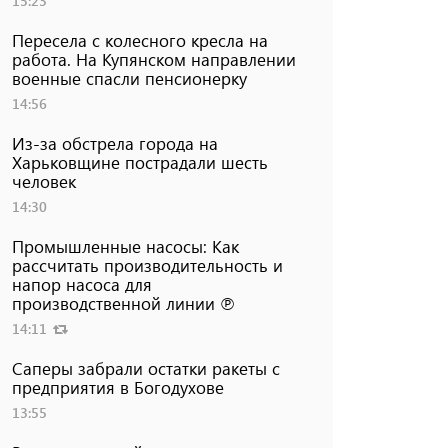
15:23
Пересела с колесного кресла на
работа. На Купянском направлении
военные спасли пенсионерку
14:56
Из-за обстрела города на
Харьковщине пострадали шесть
человек
14:30
Промышленные насосы: Как
рассчитать производительность и
напор насоса для
производственной линии ℗
14:11
Саперы забрали остатки ракеты с
предприятия в Богодухове
13:55