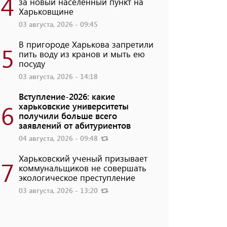
4
за новый населенный пункт на
Харьковщине
03 августа, 2026 - 09:45
В пригороде Харькова запретили
5
пить воду из кранов и мыть ею
посуду
03 августа, 2026 - 14:18
Вступление-2026: какие
6
харьковские университеты
получили больше всего
заявлений от абитуриентов
04 августа, 2026 - 09:48
Харьковский ученый призывает
7
коммунальщиков не совершать
экологическое преступление
03 августа, 2026 - 13:20