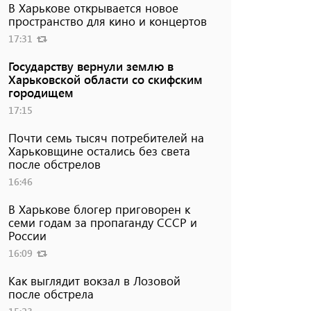
В Харькове открывается новое
пространство для кино и концертов
17:31
Государству вернули землю в
Харьковской области со скифским
городищем
17:15
Почти семь тысяч потребителей на
Харьковщине остались без света
после обстрелов
16:46
В Харькове блогер приговорен к
семи годам за пропаганду СССР и
России
16:09
Как выглядит вокзал в Лозовой
после обстрела