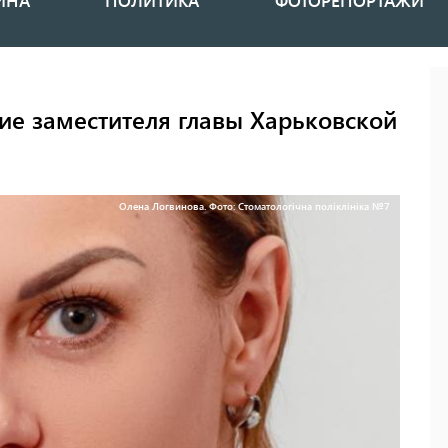
ИНА
ПОЛИТИКА
ФОТОРЕПОРТАЖИ
ие заместителя главы Харьковской
Олена Логвинова. Фото: Стоматологічна поліклініка №7