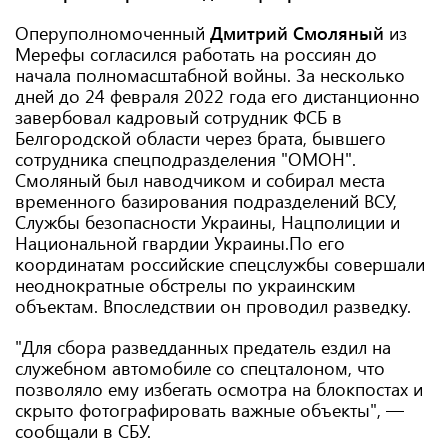
Оперуполномоченный
Дмитрий Смоляный
из
Мерефы согласился работать на россиян до
начала полномасштабной войны. За несколько
дней до 24 февраля 2022 года его дистанционно
завербовал кадровый сотрудник ФСБ в
Белгородской области через брата, бывшего
сотрудника спецподразделения "ОМОН".
Смоляный был наводчиком и собирал места
временного базирования подразделений ВСУ,
Службы безопасности Украины, Нацполиции и
Национальной гвардии Украины.По его
координатам российские спецслужбы совершали
неоднократные обстрелы по украинским
объектам. Впоследствии он проводил разведку.
"Для сбора разведданных предатель ездил на
служебном автомобиле со спецталоном, что
позволяло ему избегать осмотра на блокпостах и ​​
скрыто фотографировать важные объекты", —
сообщали в СБУ.