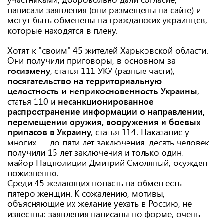
написали заявления (они размещены на сайте) и
могут быть обменены на гражданских украинцев,
которые находятся в плену.
Хотят к "своим" 45 жителей Харьковской области.
Они получили приговоры, в основном за
госизмену
, статья 111 УКУ (разные части),
посягательство на территориальную
целостность и неприкосновенность Украины
,
статья 110 и
несанкционированное
распространение информации о направлении,
перемещении оружия, вооружения и боевых
припасов в Украину
, статья 114. Наказание у
многих — до пяти лет заключения, десять человек
получили 15 лет заключения и только один,
майор Нацполиции Дмитрий Смоляный, осужден
пожизненно.
Среди 45 желающих попасть на обмен есть
пятеро женщин. К сожалению, мотивы,
объясняющие их желание уехать в Россию, не
известны: заявления написаны по форме, очень