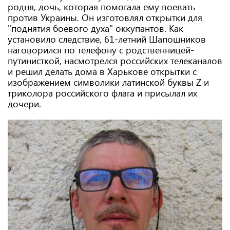
родня, дочь, которая помогала ему воевать
против Украины. Он изготовлял открытки для
"поднятия боевого духа" оккупантов. Как
установило следствие, 61-летний Шапошников
наговорился по телефону с родственницей-
путинисткой, насмотрелся российских телеканалов
и решил делать дома в Харькове открытки с
изображением символики латинской буквы Z и
триколора российского флага и присылал их
дочери.