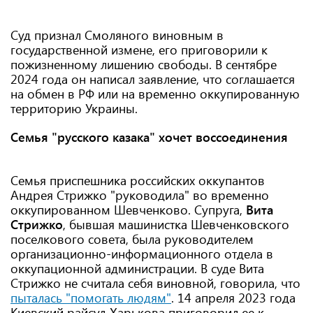
Суд признал Смоляного виновным в
государственной измене, его приговорили к
пожизненному лишению свободы. В сентябре
2024 года он написал заявление, что соглашается
на обмен в РФ или на временно оккупированную
территорию Украины.
Семья "русского казака" хочет воссоединения
Семья приспешника российских оккупантов
Андрея Стрижко "руководила" во временно
оккупированном Шевченково. Супруга,
Вита
Стрижко
, бывшая машинистка Шевченковского
поселкового совета, была руководителем
организационно-информационного отдела в
оккупационной администрации. В суде Вита
Стрижко не считала себя виновной, говорила, что
пыталась "помогать людям"
. 14 апреля 2023 года
Киевский райсуд Харькова приговорил ее к