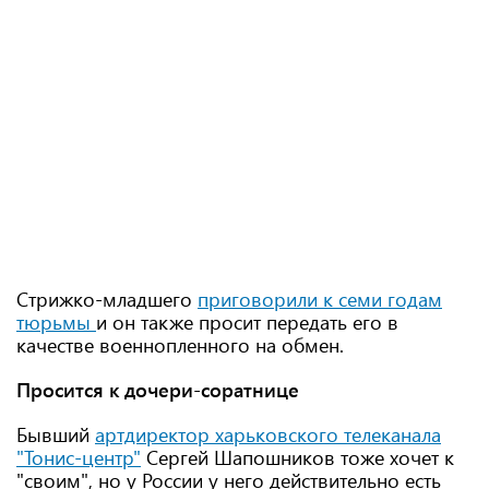
Стрижко-младшего
приговорили к семи годам
тюрьмы
и он также просит передать его в
качестве военнопленного на обмен.
Просится к дочери-соратнице
Бывший
артдиректор харьковского телеканала
"Тонис-центр"
Сергей Шапошников тоже хочет к
"своим", но у России у него действительно есть