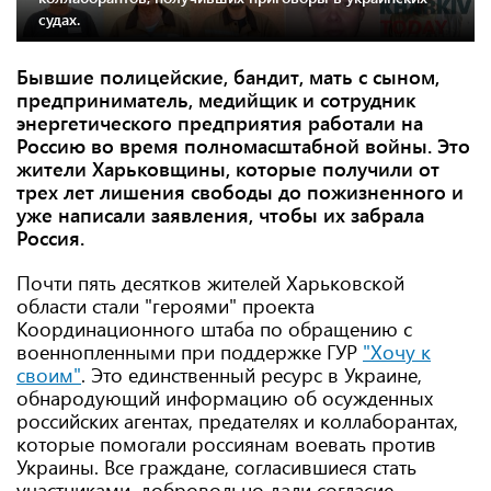
судах.
Бывшие полицейские, бандит, мать с сыном,
предприниматель, медийщик и сотрудник
энергетического предприятия работали на
Россию во время полномасштабной войны. Это
жители Харьковщины, которые получили от
трех лет лишения свободы до пожизненного и
уже написали заявления, чтобы их забрала
Россия.
Почти пять десятков жителей Харьковской
области стали "героями" проекта
Координационного штаба по обращению с
военнопленными при поддержке ГУР
"Хочу к
своим"
. Это единственный ресурс в Украине,
обнародующий информацию об осужденных
российских агентах, предателях и коллаборантах,
которые помогали россиянам воевать против
Украины. Все граждане, согласившиеся стать
участниками, добровольно дали согласие,