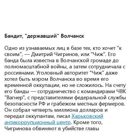
Бандит, "державший" Волчанск
Одно из узнаваемых лиц в базе тех, кто хочет "к
своим", — Дмитрий Чигринов, или "Чиж". Его
банда была известна в Волчанской громаде до
полномасштабной войны, а затем сотрудничала с
россиянами. Уголовный авторитет "Чиж" даже
хотел быть мэром Волчанска во время его
временной оккупации, но не сложилось. На счету
его банды — сотрудничество с командирами ЧВК
"Вагнер", с представителями федеральной службы
безопасности РФ и грабежом местных фермеров.
Он собрал четверть миллиона долларов и
передал оккупантам, писал
Харьковский
антикоррупционный центр
. Кроме того,
Чигринова обвиняют в убийстве главы