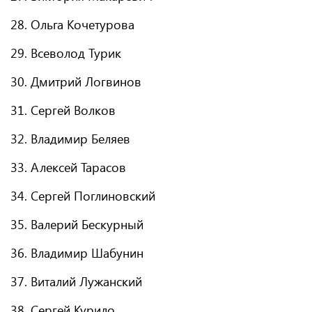
28. Ольга Кочетурова
29. Всеволод Турик
30. Дмитрий Логвинов
31. Сергей Волков
32. Владимир Беляев
33. Алексей Тарасов
34. Сергей Поглиновский
35. Валерий Бескурный
36. Владимир Шабунин
37. Виталий Лужанский
38. Сергей Курило