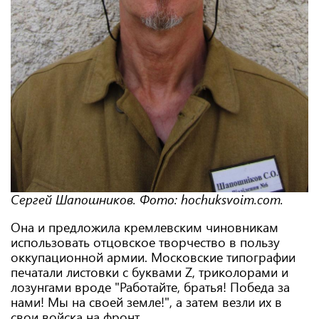
Сергей Шапошников. Фото: hochuksvoim.com.
Она и предложила кремлевским чиновникам
использовать отцовское творчество в пользу
оккупационной армии. Московские типографии
печатали листовки с буквами Z, триколорами и
лозунгами вроде "Работайте, братья! Победа за
нами! Мы на своей земле!", а затем везли их в
свои войска на фронт.