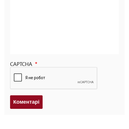
CAPTCHA
Коментарi