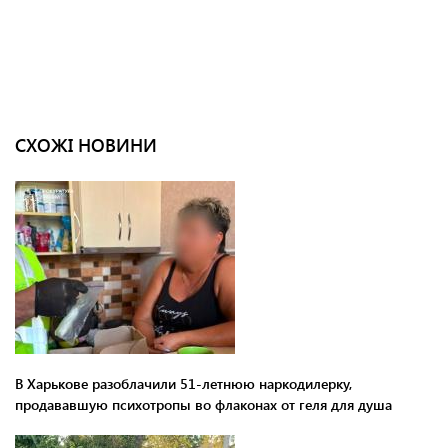
СХОЖІ НОВИНИ
В Харькове разоблачили 51-летнюю наркодилерку,
продававшую психотропы во флаконах от геля для душа