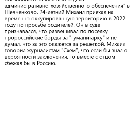
административно-хозяйственного обеспечения" в
Шевченково. 24-летний Михаил приехал на
временно оккупированную территорию в 2022
году по просьбе родителей. Он в суде
признавался, что развешивал по поселку
пророссийские борды за "гуманитарку" и не
думал, что за это окажется за решеткой. Михаил
говорил журналистам "Схем", что если бы знал о
вероятности заключения, то вместе с отцом
сбежал бы в Россию.