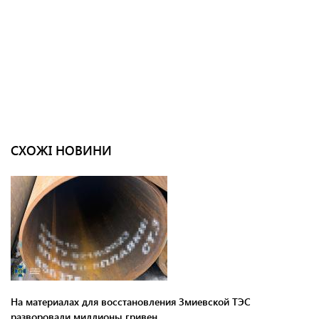
СХОЖІ НОВИНИ
На материалах для восстановления Змиевской ТЭС
разворовали миллионы гривен