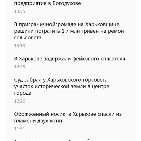
предприятия в Богодухове
13:55
В приграничнойгромаде на Харьковщине
решили потратить 1,7 млн ​​гривен на ремонт
сельсовета
13:13
В Харькове задержали фейкового спасателя
12:48
Суд забрал у Харьковского горсовета
участок исторической земли в центре
города
12:26
Обожженный носик: в Харькове спасли из
пламени двух котят
11:51