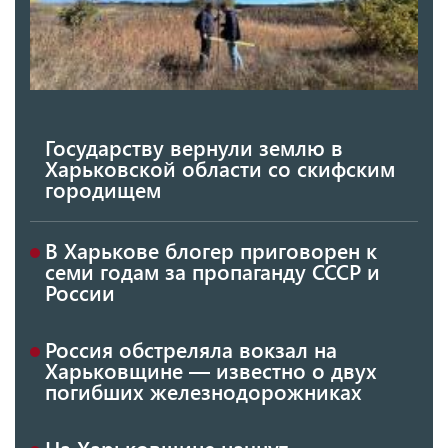
Государству вернули землю в
Харьковской области со скифским
городищем
В Харькове блогер приговорен к
семи годам за пропаганду СССР и
России
Россия обстреляла вокзал на
Харьковщине — известно о двух
погибших железнодорожниках
На Харьковщине начнут