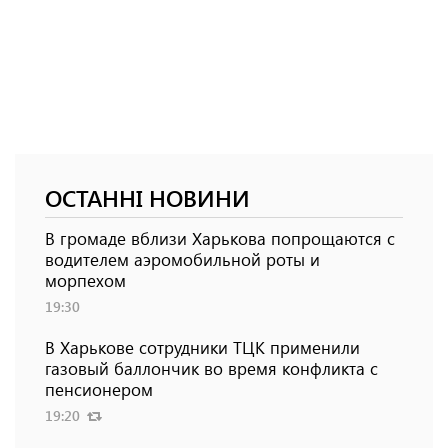
ОСТАННІ НОВИНИ
В громаде вблизи Харькова попрощаются с
водителем аэромобильной роты и
морпехом
19:30
В Харькове сотрудники ТЦК применили
газовый баллончик во время конфликта с
пенсионером
19:20