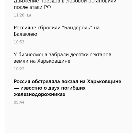
Движение поездов в Лозовой остановили
после атаки РФ
11:20
Россияне сбросили "Бандероль" на
Балаклею
10:53
У бизнесмена забрали десятки гектаров
земли на Харьковщине
10:22
Россия обстреляла вокзал на Харьковщине
— известно о двух погибших
железнодорожниках
09:44