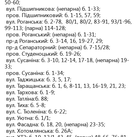
50-60;
вул. Підшипникова: (непарна) б. 1-33;
пров. Підшипниковий: б. 1-15, 57, 59;
вул. Роганська: б. 2-78, 80/1, 80/2, 83-91, 93/1-96,
99-113; (парна) 114-128;
пров. Роганський: (непарна) б. 1-31;
пр-д Роганський: б. 3-14, 16, 19-27, 29;
пр-д Сепараторний: (непарна) б. 7-15/28;
пров. Студеноцький: б. 19-26;
вул. Сусаніна: б. 3-10, 12-14, 17-18, (непарна) 19-
33;
пров. Сусаніна: б. 1-34;
вул. Таджицька: б. 3, 5, 17;
вул. Таращанська: б. 1, 6, 8-11, 13, 16-19, 21, 23;
вул. Тархова: б. 1-9;
вул. Татліна:б. 88;
вул. Тиха: б. 5-8;
вул. С. Тюленіна: б. 6-22;
вул. Уютна: б. 1/1;
вул. Фасадна: б. 18, 20, (непарна) 23-35;
вул. Хотомлянська: б. 26А;