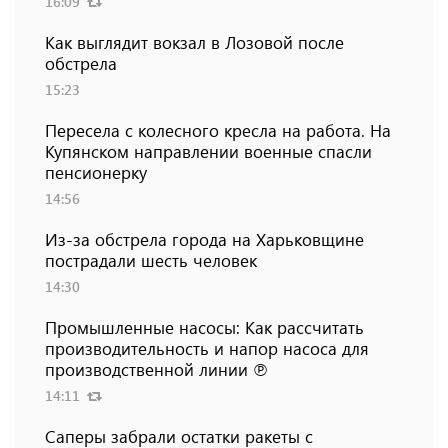
16:09
Как выглядит вокзал в Лозовой после
обстрела
15:23
Пересела с колесного кресла на работа. На
Купянском направлении военные спасли
пенсионерку
14:56
Из-за обстрела города на Харьковщине
пострадали шесть человек
14:30
Промышленные насосы: Как рассчитать
производительность и напор насоса для
производственной линии ℗
14:11
Саперы забрали остатки ракеты с