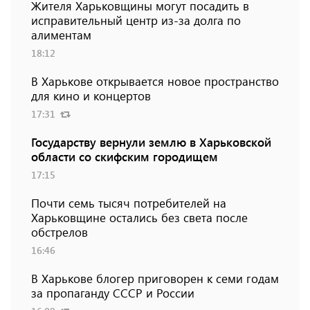
Жителя Харьковщины могут посадить в
исправительный центр из-за долга по
алиментам
18:12
В Харькове открывается новое пространство
для кино и концертов
17:31
Государству вернули землю в Харьковской
области со скифским городищем
17:15
Почти семь тысяч потребителей на
Харьковщине остались без света после
обстрелов
16:46
В Харькове блогер приговорен к семи годам
за пропаганду СССР и России