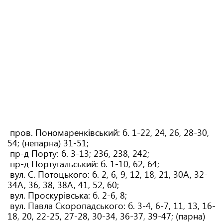
пров. Пономаренківський: б. 1-22, 24, 26, 28-30,
54; (непарна) 31-51;
пр-д Порту: б. 3-13; 236, 238, 242;
пр-д Португальський: б. 1-10, 62, 64;
вул. С. Потоцького: б. 2, 6, 9, 12, 18, 21, 30А, 32-
34А, 36, 38, 38А, 41, 52, 60;
вул. Проскурівська: б. 2-6, 8;
вул. Павла Скоропадського: б. 3-4, 6-7, 11, 13, 16-
18, 20, 22-25, 27-28, 30-34, 36-37, 39-47; (парна)