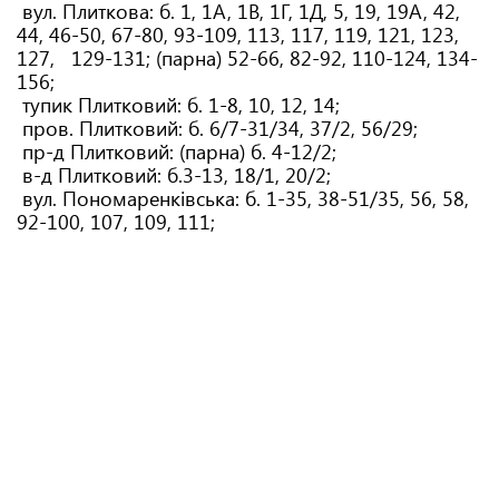
вул. Плиткова: б. 1, 1А, 1В, 1Г, 1Д, 5, 19, 19А, 42,
44, 46-50, 67-80, 93-109, 113, 117, 119, 121, 123,
127, 129-131; (парна) 52-66, 82-92, 110-124, 134-
156;
тупик Плитковий: б. 1-8, 10, 12, 14;
пров. Плитковий: б. 6/7-31/34, 37/2, 56/29;
пр-д Плитковий: (парна) б. 4-12/2;
в-д Плитковий: б.3-13, 18/1, 20/2;
вул. Пономаренківська: б. 1-35, 38-51/35, 56, 58,
92-100, 107, 109, 111;