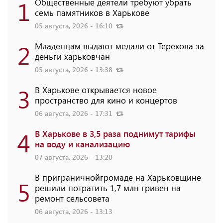
1
Общественные деятели требуют убрать
семь памятников в Харькове
05 августа, 2026 - 16:10
2
Младенцам выдают медали от Терехова за
деньги харьковчан
05 августа, 2026 - 13:38
3
В Харькове открывается новое
пространство для кино и концертов
06 августа, 2026 - 17:31
4
В Харькове в 3,5 раза поднимут тарифы
на воду и канализацию
07 августа, 2026 - 13:20
В приграничнойгромаде на Харьковщине
5
решили потратить 1,7 млн ​​гривен на
ремонт сельсовета
06 августа, 2026 - 13:13