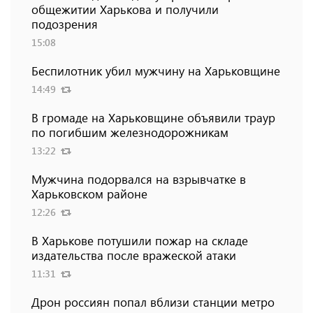
общежитии Харькова и получили
подозрения
15:08
Беспилотник убил мужчину на Харьковщине
14:49
В громаде на Харьковщине объявили траур
по погибшим железнодорожникам
13:22
Мужчина подорвался на взрывчатке в
Харьковском районе
12:26
В Харькове потушили пожар на складе
издательства после вражеской атаки
11:31
Дрон россиян попал вблизи станции метро