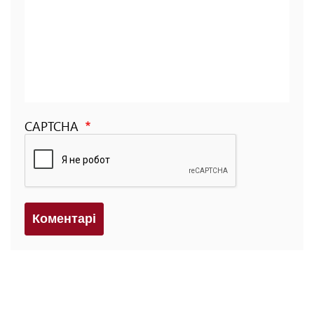
CAPTCHA
Коментарi