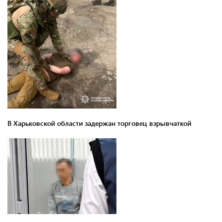
В Харьковской области задержан торговец взрывчаткой