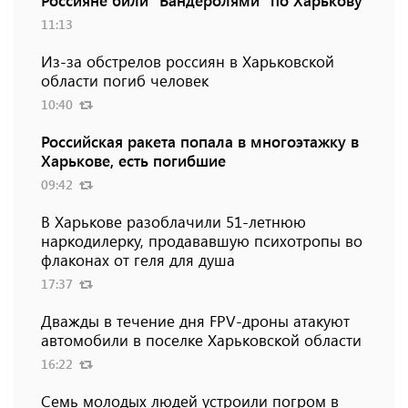
Россияне били "Бандеролями" по Харькову
11:13
Из-за обстрелов россиян в Харьковской
области погиб человек
10:40
Российская ракета попала в многоэтажку в
Харькове, есть погибшие
09:42
В Харькове разоблачили 51-летнюю
наркодилерку, продававшую психотропы во
флаконах от геля для душа
17:37
Дважды в течение дня FPV-дроны атакуют
автомобили в поселке Харьковской области
16:22
Семь молодых людей устроили погром в