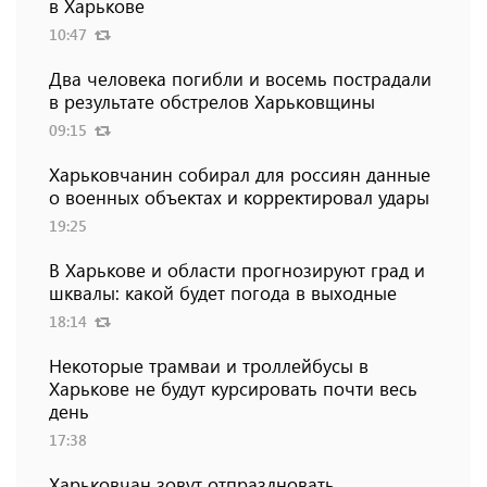
в Харькове
10:47
Два человека погибли и восемь пострадали
в результате обстрелов Харьковщины
09:15
Харьковчанин собирал для россиян данные
о военных объектах и ​​корректировал удары
19:25
В Харькове и области прогнозируют град и
шквалы: какой будет погода в выходные
18:14
Некоторые трамваи и троллейбусы в
Харькове не будут курсировать почти весь
день
17:38
Харьковчан зовут отпраздновать