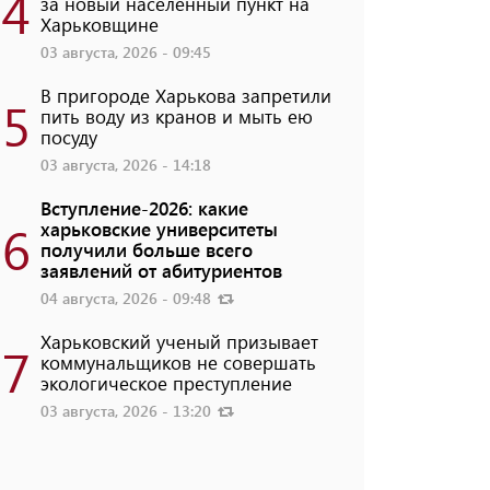
4
за новый населенный пункт на
Харьковщине
03 августа, 2026 - 09:45
В пригороде Харькова запретили
5
пить воду из кранов и мыть ею
посуду
03 августа, 2026 - 14:18
Вступление-2026: какие
6
харьковские университеты
получили больше всего
заявлений от абитуриентов
04 августа, 2026 - 09:48
Харьковский ученый призывает
7
коммунальщиков не совершать
экологическое преступление
03 августа, 2026 - 13:20