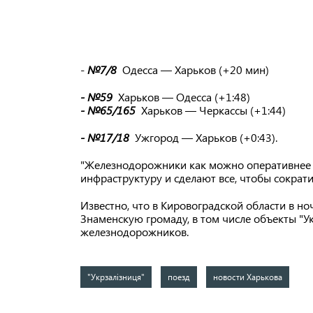
-
№7/8
Одесса — Харьков (+20 мин)
- №59
Харьков — Одесса (+1:48)
- №65/165
Харьков — Черкассы (+1:44)
- №17/18
Ужгород — Харьков (+0:43).
"Железнодорожники как можно оперативнее 
инфраструктуру и сделают все, чтобы сократи
Известно, что в Кировоградской области в но
Знаменскую громаду, в том числе объекты "Ук
железнодорожников.
"Укрзалізниця"
поезд
новости Харькова