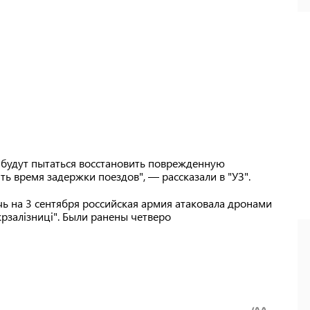
будут пытаться восстановить поврежденную
ть время задержки поездов", — рассказали в "УЗ".
чь на 3 сентября российская армия атаковала дронами
рзалізниці". Были ранены четверо