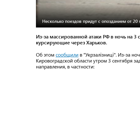
Несколько поездов придут с опозданием от 20 
Из-за массированной атаки РФ в ночь на 3
курсирующие через Харьков.
Об этом
сообщили
в "Укрзалізниці". Из-за н
Кировоградской области утром 3 сентября з
направления, в частности: