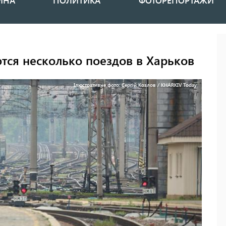
ИНА
ПОЛИТИКА
ФОТОРЕПОРТАЖИ
тся несколько поездов в Харьков
Ілюстративне фото: Сергій Козлов / KHARKIV Today