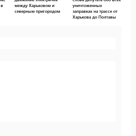
 в
между Харьковом и
уничтоженных
северным пригородом
заправках на трассе от
Харькова до Полтавы