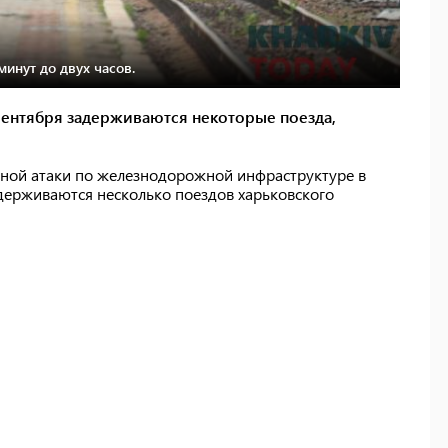
минут до двух часов.
 сентября задерживаются некоторые поезда,
очной атаки по железнодорожной инфраструктуре в
адерживаются несколько поездов харьковского