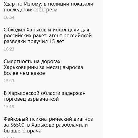
Удар по Изюму: в полиции показали
последствия обстрела
16:54
Обходил Харьков и искал цели для
российских ракет: агент российской
разведки получил 15 лет
16:23
Смертность на дорогах
Харьковщины за месяц выросла
более чем вдвое
15:41
В Харьковской области задержан
торговец взрывчаткой
15:19
Фейковый психиатрический диагноз
за $6500: в Харькове разоблачили
бывшего врача