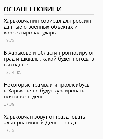
ОСТАННІ НОВИНИ
Харьковчанин собирал для россиян
данные о военных объектах и ​​
корректировал удары
19:25
В Харькове и области прогнозируют
град и шквалы: какой будет погода в
выходные
18:14
Некоторые трамваи и троллейбусы
в Харькове не будут курсировать
почти весь день
17:38
Харьковчан зовут отпраздновать
альтернативный День города
17:15