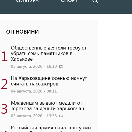
КУЛЬТУРА
СПОРТ
Поиск
ТОП НОВИНИ
Общественные деятели требуют
1
убрать семь памятников в
Харькове
05 августа, 2026 - 16:10
2
На Харьковщине осенью начнут
считать пассажиров
04 августа, 2026 - 08:11
3
Младенцам выдают медали от
Терехова за деньги харьковчан
05 августа, 2026 - 13:38
Российская армия начала штурмы