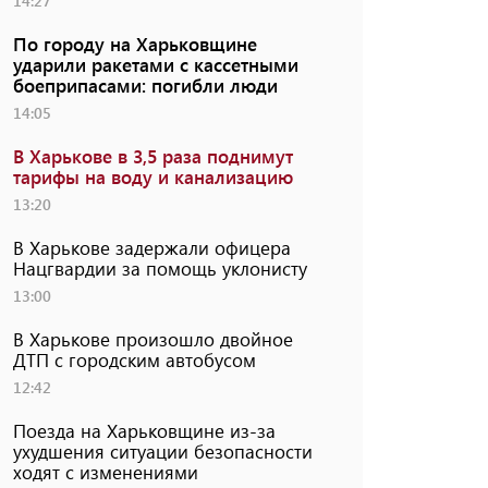
14:27
По городу на Харьковщине
ударили ракетами с кассетными
боеприпасами: погибли люди
14:05
В Харькове в 3,5 раза поднимут
тарифы на воду и канализацию
13:20
В Харькове задержали офицера
Нацгвардии за помощь уклонисту
13:00
В Харькове произошло двойное
ДТП с городским автобусом
12:42
Поезда на Харьковщине из-за
ухудшения ситуации безопасности
ходят с изменениями