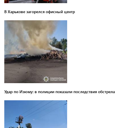
В Харькове загорелся офисный центр
Удар по Изюму: в полиции показали последствия обстрела