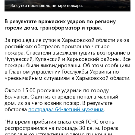
За сутки произошло четыре пожара.
В результате вражеских ударов по региону
горели дома, трансформатор и трава.
За прошедшие сутки в Харьковской области из-за
российских обстрелов произошло четыре
пожара. Спасатели выезжали тушить возгорание в
Чугуевский, Купянский и Харьковский районы. Все
пожары были ликвидированы. Об этом сообщили
в Главном управлении Госслужбы Украины по
чрезвычайным ситуациям в Харьковской области.
Около 15:00 россияне ударили по городу
Волчанск. Один из снарядов попал в частный
дом, из-за чего возник пожар. В результате
обстрела
пострадал 64-летний мужчина
.
"На время прибытия спасателей ГСЧС огонь
распространился на площадь 30 кв. м. Горела
кровля и конструктивные элементы крыши.