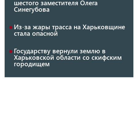
шестого заместителя Олега
Синегубова
Из-за жары трасса на Харьковщине
стала опасной
Государству вернули землю в
Харьковской области со скифским
городищем