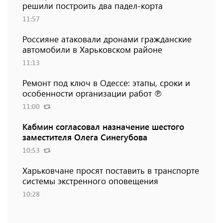
решили построить два падел-корта
11:57
Россияне атаковали дронами гражданские
автомобили в Харьковском районе
11:13
Ремонт под ключ в Одессе: этапы, сроки и
особенности организации работ ℗
11:00
Кабмин согласовал назначение шестого
заместителя Олега Синегубова
10:53
Харьковчане просят поставить в транспорте
системы экстренного оповещения
10:28