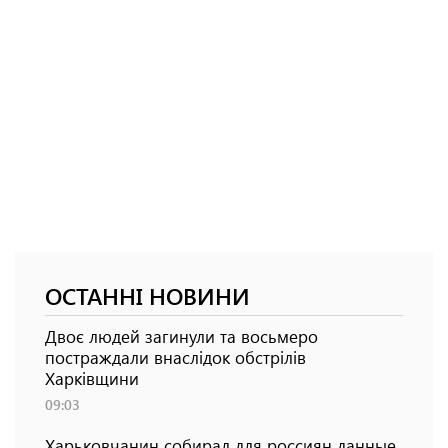
ОСТАННІ НОВИНИ
Двоє людей загинули та восьмеро
постраждали внаслідок обстрілів
Харківщини
09:03
Харьковчанин собирал для россиян данные