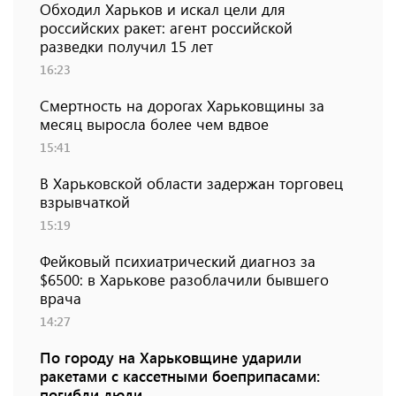
Обходил Харьков и искал цели для
российских ракет: агент российской
разведки получил 15 лет
16:23
Смертность на дорогах Харьковщины за
месяц выросла более чем вдвое
15:41
В Харьковской области задержан торговец
взрывчаткой
15:19
Фейковый психиатрический диагноз за
$6500: в Харькове разоблачили бывшего
врача
14:27
По городу на Харьковщине ударили
ракетами с кассетными боеприпасами:
погибли люди