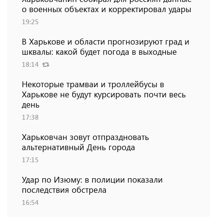
о военных объектах и ​​корректировал удары
19:25
В Харькове и области прогнозируют град и
шквалы: какой будет погода в выходные
18:14
Некоторые трамваи и троллейбусы в
Харькове не будут курсировать почти весь
день
17:38
Харьковчан зовут отпраздновать
альтернативный День города
17:15
Удар по Изюму: в полиции показали
последствия обстрела
16:54