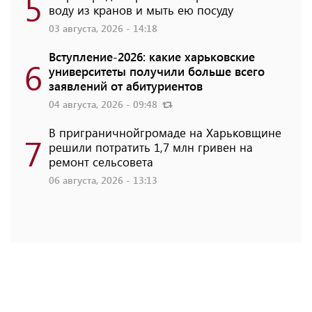
5
воду из кранов и мыть ею посуду
03 августа, 2026 - 14:18
Вступление-2026: какие харьковские
6
университеты получили больше всего
заявлений от абитуриентов
04 августа, 2026 - 09:48
В приграничнойгромаде на Харьковщине
7
решили потратить 1,7 млн ​​гривен на
ремонт сельсовета
06 августа, 2026 - 13:13