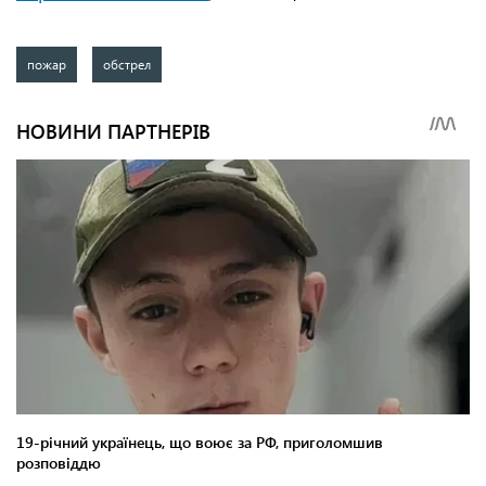
пожар
обстрел