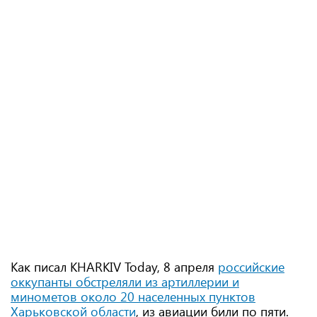
Как писал KHARKIV Today, 8 апреля
российские
оккупанты обстреляли из артиллерии и
минометов около 20 населенных пунктов
Харьковской области
, из авиации били по пяти.