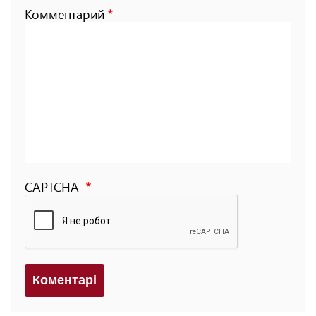
Комментарий
CAPTCHA
Коментарi