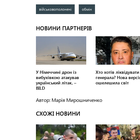
військовополонені
обмін
Автор: Марія Мирошниченко
СХОЖІ НОВИНИ