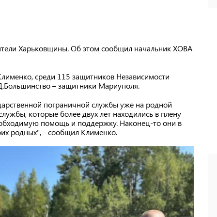
тели Харьковщины. Об этом сообщил начальник ХОВА
Клименко, среди 115 защитников Независимости
.Большинство – защитники Мариуполя.
ударственной пограничной службы уже на родной
службы, которые более двух лет находились в плену
еобходимую помощь и поддержку. Наконец-то они в
оих родных", - сообщил Клименко.