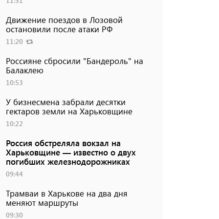
11:51
Движение поездов в Лозовой
остановили после атаки РФ
11:20
Россияне сбросили "Бандероль" на
Балаклею
10:53
У бизнесмена забрали десятки
гектаров земли на Харьковщине
10:22
Россия обстреляла вокзал на
Харьковщине — известно о двух
погибших железнодорожниках
09:44
Трамваи в Харькове на два дня
меняют маршруты
09:30