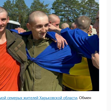
мой семерых жителей Харьковской области
. Обмен