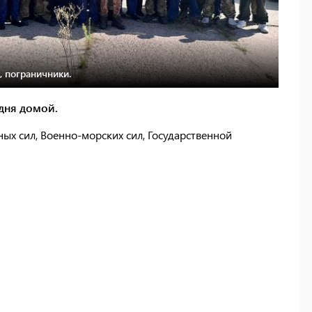
 пограничники.
дня домой.
х сил, Военно-морских сил, Государственной