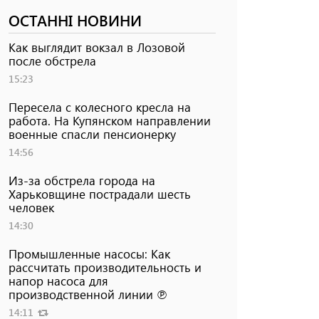
ОСТАННІ НОВИНИ
Как выглядит вокзал в Лозовой
после обстрела
15:23
Пересела с колесного кресла на
работа. На Купянском направлении
военные спасли пенсионерку
14:56
Из-за обстрела города на
Харьковщине пострадали шесть
человек
14:30
Промышленные насосы: Как
рассчитать производительность и
напор насоса для
производственной линии ℗
14:11