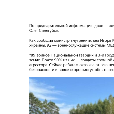
По предварительной информации, двое — жи
Олег Синегубов.
Как сообщил министр внутренних дел Игорь 
Украины, 92 — военнослужащие системы МВД
"89 воинов Национальной гвардии и 3-й Гос
земле. Почти 90% из них — солдаты срочной 
агрессора. Сейчас ребятам оказывают всю н
безопасности и вовсе скоро смогут обнять св