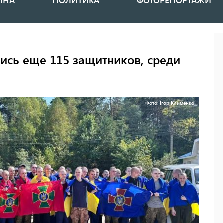
ИНА
ПОЛИТИКА
ФОТОРЕПОРТАЖИ
лись еще 115 защитников, среди
Фото: Ігор Клименко