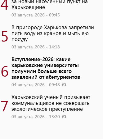
4
за новый населенный пункт на
Харьковщине
03 августа, 2026 - 09:45
В пригороде Харькова запретили
5
пить воду из кранов и мыть ею
посуду
03 августа, 2026 - 14:18
Вступление-2026: какие
6
харьковские университеты
получили больше всего
заявлений от абитуриентов
04 августа, 2026 - 09:48
Харьковский ученый призывает
7
коммунальщиков не совершать
экологическое преступление
03 августа, 2026 - 13:20