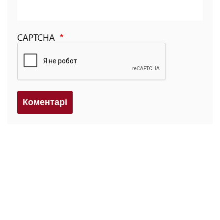
CAPTCHA
Коментарi