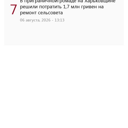
В приграничнойгромаде на Харьковщине
7
решили потратить 1,7 млн ​​гривен на
ремонт сельсовета
06 августа, 2026 - 13:13