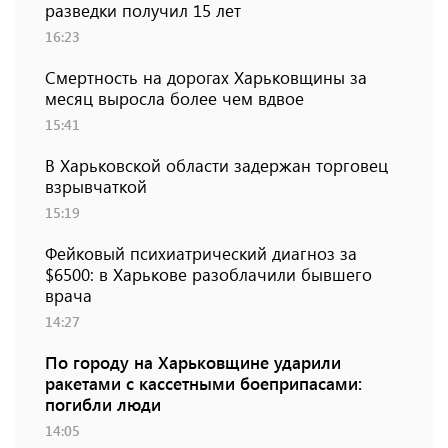
разведки получил 15 лет
16:23
Смертность на дорогах Харьковщины за
месяц выросла более чем вдвое
15:41
В Харьковской области задержан торговец
взрывчаткой
15:19
Фейковый психиатрический диагноз за
$6500: в Харькове разоблачили бывшего
врача
14:27
По городу на Харьковщине ударили
ракетами с кассетными боеприпасами:
погибли люди
14:05