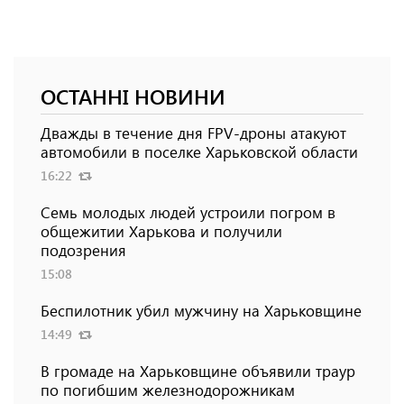
ОСТАННІ НОВИНИ
Дважды в течение дня FPV-дроны атакуют
автомобили в поселке Харьковской области
16:22
Семь молодых людей устроили погром в
общежитии Харькова и получили
подозрения
15:08
Беспилотник убил мужчину на Харьковщине
14:49
В громаде на Харьковщине объявили траур
по погибшим железнодорожникам