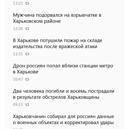
13:22
Мужчина подорвался на взрывчатке в
Харьковском районе
12:26
В Харькове потушили пожар на складе
издательства после вражеской атаки
11:31
Дрон россиян попал вблизи станции метро
в Харькове
10:47
Два человека погибли и восемь пострадали
в результате обстрелов Харьковщины
09:15
Харьковчанин собирал для россиян данные
о военных объектах и ​​корректировал удары