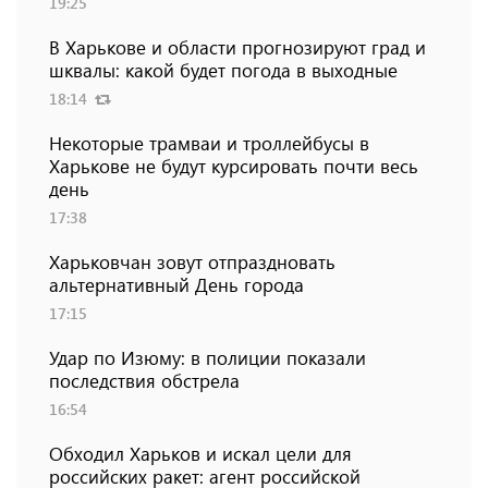
19:25
В Харькове и области прогнозируют град и
шквалы: какой будет погода в выходные
18:14
Некоторые трамваи и троллейбусы в
Харькове не будут курсировать почти весь
день
17:38
Харьковчан зовут отпраздновать
альтернативный День города
17:15
Удар по Изюму: в полиции показали
последствия обстрела
16:54
Обходил Харьков и искал цели для
российских ракет: агент российской