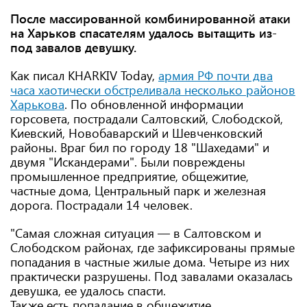
После массированной комбинированной атаки
на Харьков спасателям удалось вытащить из-
под завалов девушку.
Как писал KHARKIV Today,
армия РФ почти два
часа хаотически обстреливала несколько районов
Харькова
. По обновленной информации
горсовета, пострадали Салтовский, Слободской,
Киевский, Новобаварский и Шевченковский
районы. Враг бил по городу 18 "Шахедами" и
двумя "Искандерами". Были повреждены
промышленное предприятие, общежитие,
частные дома, Центральный парк и железная
дорога. Пострадали 14 человек.
"Самая сложная ситуация — в Салтовском и
Слободском районах, где зафиксированы прямые
попадания в частные жилые дома. Четыре из них
практически разрушены. Под завалами оказалась
девушка, ее удалось спасти.
Также есть попадание в общежитие