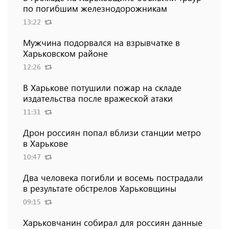
по погибшим железнодорожникам
13:22
Мужчина подорвался на взрывчатке в
Харьковском районе
12:26
В Харькове потушили пожар на складе
издательства после вражеской атаки
11:31
Дрон россиян попал вблизи станции метро
в Харькове
10:47
Два человека погибли и восемь пострадали
в результате обстрелов Харьковщины
09:15
Харьковчанин собирал для россиян данные