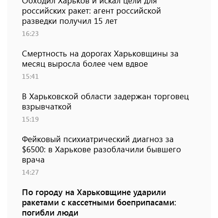
Обходил Харьков и искал цели для
российских ракет: агент российской
разведки получил 15 лет
16:23
Смертность на дорогах Харьковщины за
месяц выросла более чем вдвое
15:41
В Харьковской области задержан торговец
взрывчаткой
15:19
Фейковый психиатрический диагноз за
$6500: в Харькове разоблачили бывшего
врача
14:27
По городу на Харьковщине ударили
ракетами с кассетными боеприпасами:
погибли люди