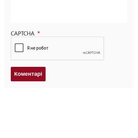
CAPTCHA
Коментарi