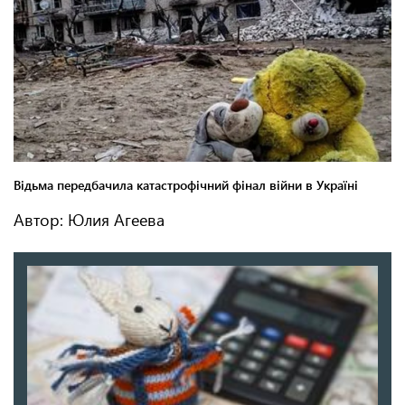
Автор: Юлия Агеева