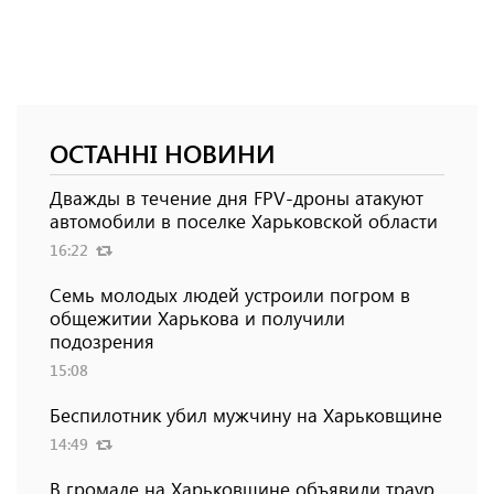
ОСТАННІ НОВИНИ
Дважды в течение дня FPV-дроны атакуют
автомобили в поселке Харьковской области
16:22
Семь молодых людей устроили погром в
общежитии Харькова и получили
подозрения
15:08
Беспилотник убил мужчину на Харьковщине
14:49
В громаде на Харьковщине объявили траур