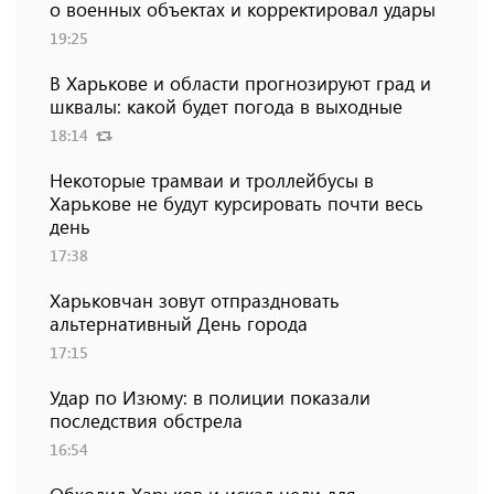
о военных объектах и ​​корректировал удары
19:25
В Харькове и области прогнозируют град и
шквалы: какой будет погода в выходные
18:14
Некоторые трамваи и троллейбусы в
Харькове не будут курсировать почти весь
день
17:38
Харьковчан зовут отпраздновать
альтернативный День города
17:15
Удар по Изюму: в полиции показали
последствия обстрела
16:54