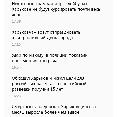
Некоторые трамваи и троллейбусы в
Харькове не будут курсировать почти весь
день
17:38
Харьковчан зовут отпраздновать
альтернативный День города
17:15
Удар по Изюму: в полиции показали
последствия обстрела
16:54
Обходил Харьков и искал цели для
российских ракет: агент российской
разведки получил 15 лет
16:23
Смертность на дорогах Харьковщины за
месяц выросла более чем вдвое