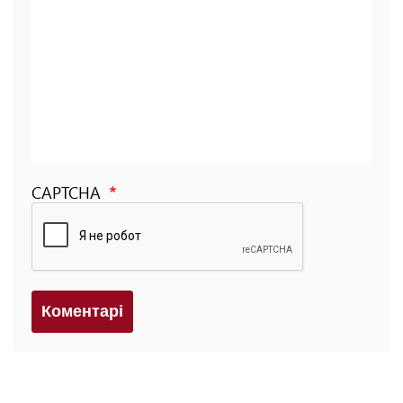
CAPTCHA
Коментарi