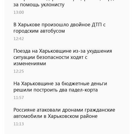
за помощь уклонисту
13:00
В Харькове произошло двойное ДТП с
городским автобусом
12:42
Поезда на Харьковщине из-за ухудшения
ситуации безопасности ходят с
изменениями
12:25
На Харьковщине за бюджетные деньги
решили построить два падел-корта
11:57
Россияне атаковали дронами гражданские
автомобили в Харьковском районе
11:13