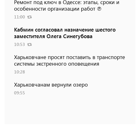
Ремонт под ключ в Одессе: этапы, сроки и
особенности организации работ ℗
11:00
Кабмин согласовал назначение шестого
заместителя Олега Синегубова
10:53
Харьковчане просят поставить в транспорте
системы экстренного оповещения
10:28
Харьковчанам вернули озеро
09:55