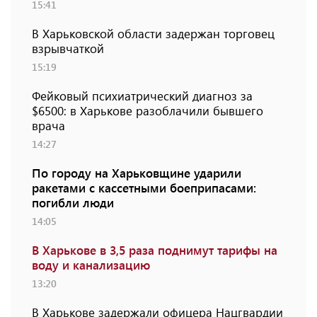
15:41
В Харьковской области задержан торговец
взрывчаткой
15:19
Фейковый психиатрический диагноз за
$6500: в Харькове разоблачили бывшего
врача
14:27
По городу на Харьковщине ударили
ракетами с кассетными боеприпасами:
погибли люди
14:05
В Харькове в 3,5 раза поднимут тарифы на
воду и канализацию
13:20
В Харькове задержали офицера Нацгвардии