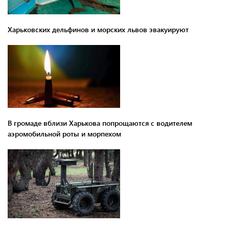
Харьковских дельфинов и морских львов эвакуируют
В громаде вблизи Харькова попрощаются с водителем
аэромобильной роты и морпехом