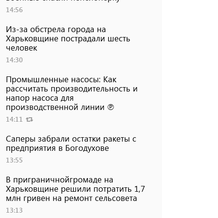
14:56
Из-за обстрела города на
Харьковщине пострадали шесть
человек
14:30
Промышленные насосы: Как
рассчитать производительность и
напор насоса для
производственной линии ℗
14:11
Саперы забрали остатки ракеты с
предприятия в Богодухове
13:55
В приграничнойгромаде на
Харьковщине решили потратить 1,7
млн ​​гривен на ремонт сельсовета
13:13