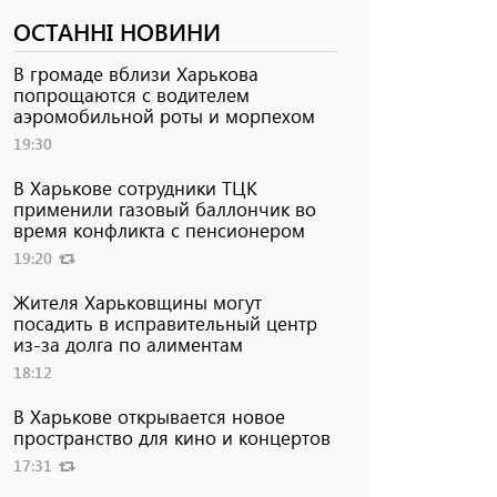
ОСТАННІ НОВИНИ
В громаде вблизи Харькова
попрощаются с водителем
аэромобильной роты и морпехом
19:30
В Харькове сотрудники ТЦК
применили газовый баллончик во
время конфликта с пенсионером
19:20
Жителя Харьковщины могут
посадить в исправительный центр
из-за долга по алиментам
18:12
В Харькове открывается новое
пространство для кино и концертов
17:31