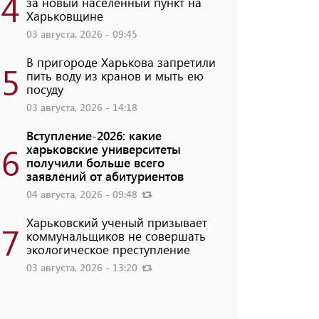
4
за новый населенный пункт на
Харьковщине
03 августа, 2026 - 09:45
В пригороде Харькова запретили
5
пить воду из кранов и мыть ею
посуду
03 августа, 2026 - 14:18
Вступление-2026: какие
6
харьковские университеты
получили больше всего
заявлений от абитуриентов
04 августа, 2026 - 09:48
Харьковский ученый призывает
7
коммунальщиков не совершать
экологическое преступление
03 августа, 2026 - 13:20