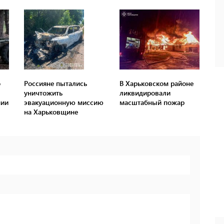
о
Россияне пытались
В Харьковском районе
уничтожить
ликвидировали
нии
эвакуационную миссию
масштабный пожар
на Харьковщине