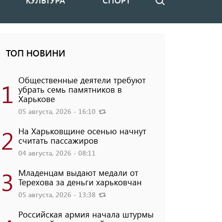
КУЛЬТУРА
СПОРТ
Поиск
ТОП НОВИНИ
Общественные деятели требуют
1
убрать семь памятников в
Харькове
05 августа, 2026 - 16:10
2
На Харьковщине осенью начнут
считать пассажиров
04 августа, 2026 - 08:11
3
Младенцам выдают медали от
Терехова за деньги харьковчан
05 августа, 2026 - 13:38
Российская армия начала штурмы