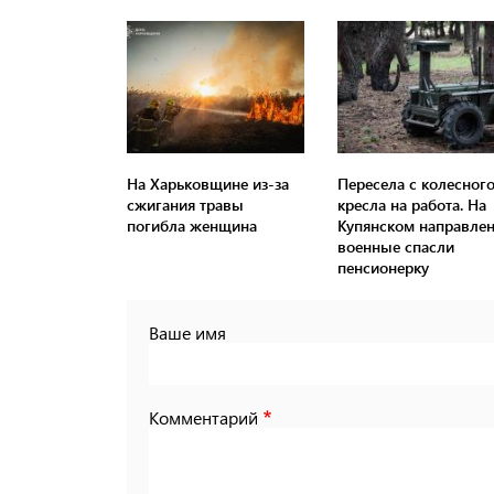
На Харьковщине из-за
Пересела с колесног
сжигания травы
кресла на работа. На
погибла женщина
Купянском направле
военные спасли
пенсионерку
Ваше имя
Комментарий