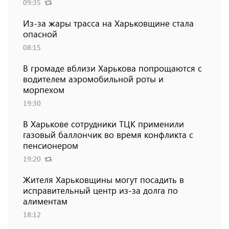
09:35
Из-за жары трасса на Харьковщине стала
опасной
08:15
В громаде вблизи Харькова попрощаются с
водителем аэромобильной роты и
морпехом
19:30
В Харькове сотрудники ТЦК применили
газовый баллончик во время конфликта с
пенсионером
19:20
Жителя Харьковщины могут посадить в
исправительный центр из-за долга по
алиментам
18:12