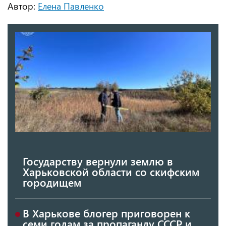
Автор:
Елена Павленко
Государству вернули землю в
Харьковской области со скифским
городищем
В Харькове блогер приговорен к
семи годам за пропаганду СССР и