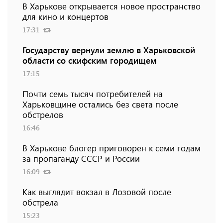
В Харькове открывается новое пространство
для кино и концертов
17:31
Государству вернули землю в Харьковской
области со скифским городищем
17:15
Почти семь тысяч потребителей на
Харьковщине остались без света после
обстрелов
16:46
В Харькове блогер приговорен к семи годам
за пропаганду СССР и России
16:09
Как выглядит вокзал в Лозовой после
обстрела
15:23