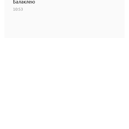
Балаклею
10:53