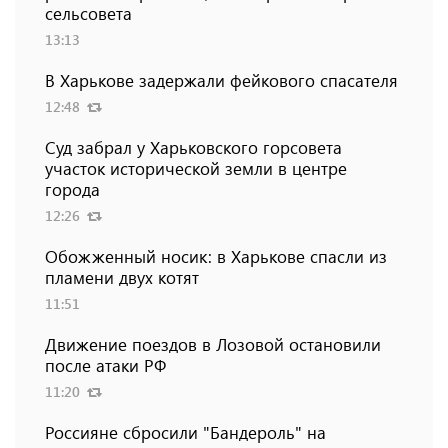
сельсовета
13:13
В Харькове задержали фейкового спасателя
12:48
Суд забрал у Харьковского горсовета
участок исторической земли в центре
города
12:26
Обожженный носик: в Харькове спасли из
пламени двух котят
11:51
Движение поездов в Лозовой остановили
после атаки РФ
11:20
Россияне сбросили "Бандероль" на