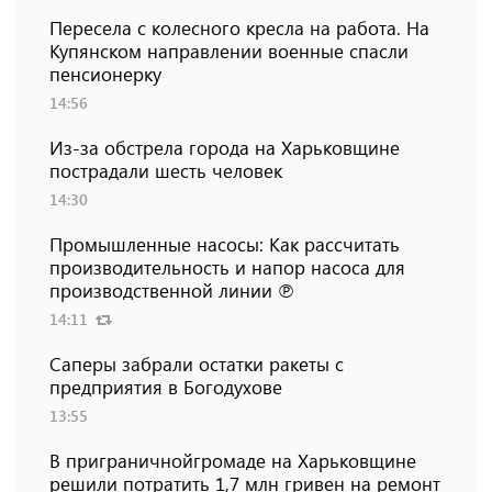
Пересела с колесного кресла на работа. На
Купянском направлении военные спасли
пенсионерку
14:56
Из-за обстрела города на Харьковщине
пострадали шесть человек
14:30
Промышленные насосы: Как рассчитать
производительность и напор насоса для
производственной линии ℗
14:11
Саперы забрали остатки ракеты с
предприятия в Богодухове
13:55
В приграничнойгромаде на Харьковщине
решили потратить 1,7 млн ​​гривен на ремонт