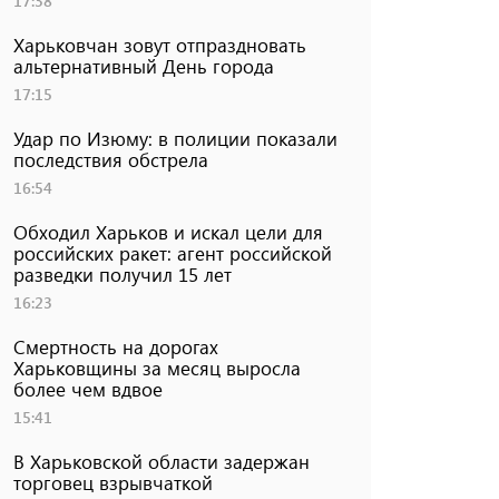
17:38
Харьковчан зовут отпраздновать
альтернативный День города
17:15
Удар по Изюму: в полиции показали
последствия обстрела
16:54
Обходил Харьков и искал цели для
российских ракет: агент российской
разведки получил 15 лет
16:23
Смертность на дорогах
Харьковщины за месяц выросла
более чем вдвое
15:41
В Харьковской области задержан
торговец взрывчаткой