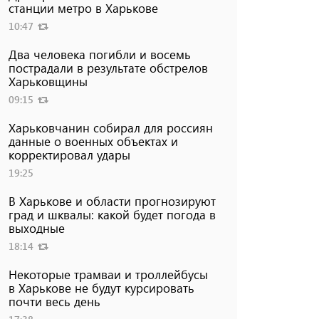
станции метро в Харькове
10:47
Два человека погибли и восемь
пострадали в результате обстрелов
Харьковщины
09:15
Харьковчанин собирал для россиян
данные о военных объектах и ​​
корректировал удары
19:25
В Харькове и области прогнозируют
град и шквалы: какой будет погода в
выходные
18:14
Некоторые трамваи и троллейбусы
в Харькове не будут курсировать
почти весь день