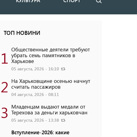
КУЛЬТУРА
СПОРТ
Поиск
ТОП НОВИНИ
Общественные деятели требуют
1
убрать семь памятников в
Харькове
05 августа, 2026 - 16:10
2
На Харьковщине осенью начнут
считать пассажиров
04 августа, 2026 - 08:11
3
Младенцам выдают медали от
Терехова за деньги харьковчан
05 августа, 2026 - 13:38
Вступление-2026: какие