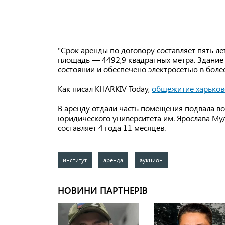
"Срок аренды по договору составляет пять ле
площадь — 4492,9 квадратных метра. Здание
состоянии и обеспечено электросетью в боле
Как писал KHARKIV Today,
общежитие харьковс
В аренду отдали часть помещения подвала 
юридического университета им. Ярослава Муд
составляет 4 года 11 месяцев.
институт
аренда
аукцион