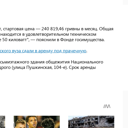
т, стартовая цена — 240 819,46 гривны в месяц. Общая
 находится в удовлетворительном техническом
е 50 киловатт", — пояснили в Фонде госимущества.
кого вуза сдали в аренду под прачечную
.
восьмиэтажного здания общежития Национального
рого (улица Пушкинская, 104-е). Срок аренды