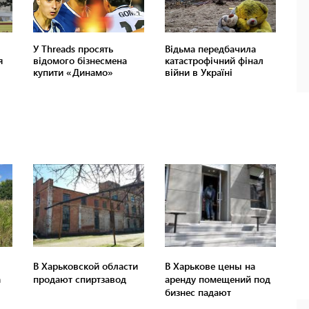
В Харьковской области
В Харькове цены на
а
продают спиртзавод
аренду помещений под
бизнес падают