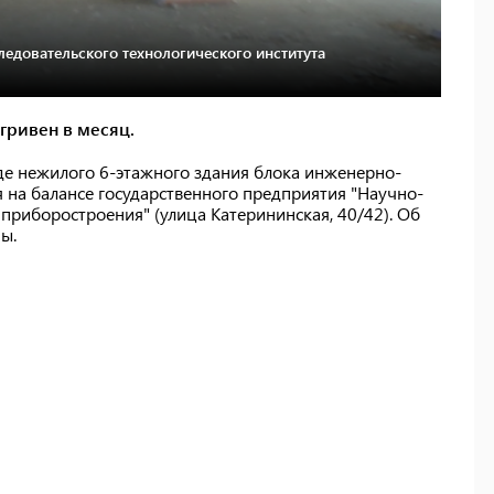
ледовательского технологического института
 гривен в месяц.
де нежилого 6-этажного здания блока инженерно-
я на балансе государственного предприятия "Научно-
 приборостроения" (улица Катерининская, 40/42). Об
ы.