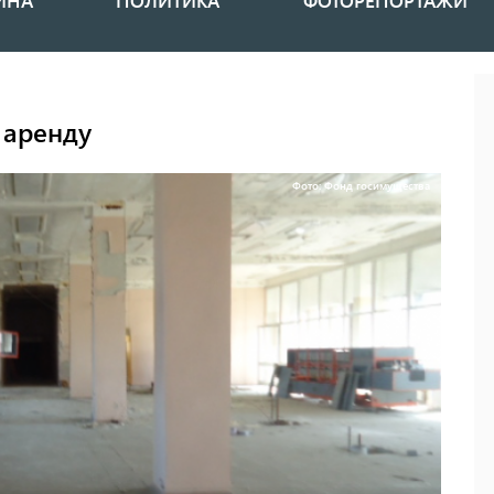
ИНА
ПОЛИТИКА
ФОТОРЕПОРТАЖИ
 аренду
Фото: Фонд госимущества