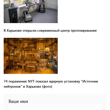
В Харькове открыли современный центр протезирования
74 поражения: NYT показал ядерную установку "Источник
нейтронов" в Харькове (фото)
Ваше имя