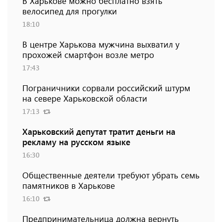
В Харькове можно бесплатно взять
велосипед для прогулки
18:10
В центре Харькова мужчина выхватил у
прохожей смартфон возле метро
17:43
Пограничники сорвали российский штурм
на севере Харьковской области
17:13
Харьковский депутат тратит деньги на
рекламу на русском языке
16:30
Общественные деятели требуют убрать семь
памятников в Харькове
16:10
Предпринимательница должна вернуть