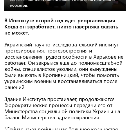
корсетов.
В Институте второй год идет реорганизация.
Когда он заработает, никто наверняка сказать
не может.
Украинский научно-исследовательский институт
протезирования, протезостроения и
восстановления трудоспособности в Харькове не
работает. Он закрылся еще до полномасштабной
войны, специалистов уволили, они вынуждены
были выехать в Кропивницкий, чтобы помогать
украинским военным восстанавливаться после
ранений.
Здание Института простаивает, продолжаются
бюрократические процессы передачи его от
Министерства социальной политики Украины на
баланс Министерства здравоохранения.
"Сейчас из-за войны у нас большое количество