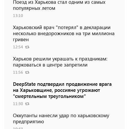
Поезд из Харькова стал одним из самых
популярных летом
13:10
Харьковский врач "потерял" в декларации
несколько внедорожников на три миллиона
гривен
12:54
Харьков решили украшать к праздникам:
парковаться в центре запретили
11:56
DeepState подтвердил продвижение врага
на Харьковщине, россияне угрожают
"смертельным треугольником"
11:30
Оккупанты нанесли удар по харьковскому
предприятию
10:43