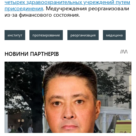
четырех здравоохранительных учреждений путем
присоединения
. Медучреждения реорганизовали
из-за финансового состояния.
институт
протезирование
реорганизация
медицина