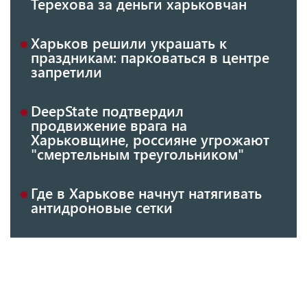
Терехова за деньги харьковчан
Харьков решили украшать к
праздникам: парковаться в центре
запретили
DeepState подтвердил
продвижение врага на
Харьковщине, россияне угрожают
"смертельным треугольником"
Где в Харькове начнут натягивать
антидроновые сетки