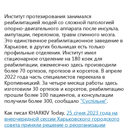
Институт протезирования занимался
реабилитацией людей со сложной патологией
опорно-двигательного аппарата после инсульта,
ампутации, переломов, травм спинного мозга.
Это единственное реабилитационное заведение в
Харькове, в других больницах есть только
профильные отделения. Институт имел
стационарное отделение на 180 коек для
реабилитации, ежемесячно здесь производили
более 70 ортезов, протезов и корсетов. В апреле
2022 года часть специалистов переехала в
Кропивницкий. За четыре месяца работы здесь
изготовили 30 ортезов и корсетов, реабилитацию
прошли более 100 пациентов, а консультации
получили более 300, сообщало
"Суспільне"
.
Как писал KHARKIV Today,
25 січня 2023 года на
внеочередной сессии Харьковского городского
совета приняли решение о реорганизации