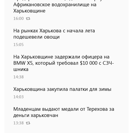
Африкановское водохранилище на
Харьковщине
16:00
На рынках Харькова с начала лета
подешевели овощи
15:05
На Харьковщине задержали офицера на
BMW Х5, который требовал $10 000 с СЗЧ-
шника
14:38
Харьковщина закупила палатки для зимы
14:03
Младенцам выдают медали от Терехова за
деньги харьковчан
13:38