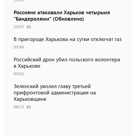
Россияне атаковали Харьков четырьмя
"Бандеролями" (Обновлено)
10:07
В пригороде Харькова на сутки отключат газ
09:46
Российский дрон убил польского волонтера
в Харькове
09:01
Зеленский уволил главу третьей
прифронтовой администрации на
Харьковщине
08:25