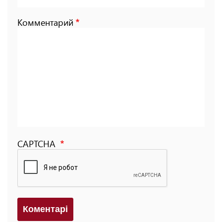
Комментарий
CAPTCHA
Коментарi