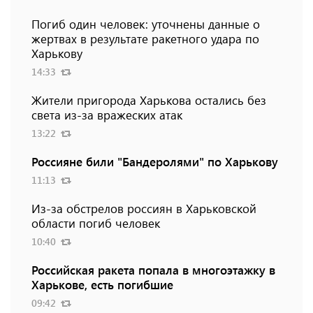
Погиб один человек: уточнены данные о
жертвах в результате ракетного удара по
Харькову
14:33
Жители пригорода Харькова остались без
света из-за вражеских атак
13:22
Россияне били "Бандеролями" по Харькову
11:13
Из-за обстрелов россиян в Харьковской
области погиб человек
10:40
Российская ракета попала в многоэтажку в
Харькове, есть погибшие
09:42