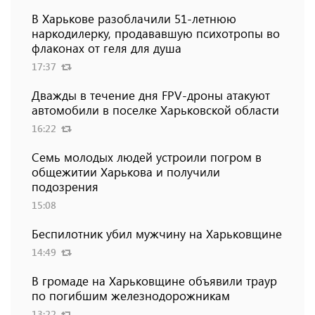
В Харькове разоблачили 51-летнюю
наркодилерку, продававшую психотропы во
флаконах от геля для душа
17:37
Дважды в течение дня FPV-дроны атакуют
автомобили в поселке Харьковской области
16:22
Семь молодых людей устроили погром в
общежитии Харькова и получили
подозрения
15:08
Беспилотник убил мужчину на Харьковщине
14:49
В громаде на Харьковщине объявили траур
по погибшим железнодорожникам
13:22