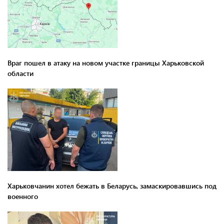
Враг пошел в атаку на новом участке границы Харьковской
области
Харьковчанин хотел бежать в Беларусь, замаскировавшись под
военного