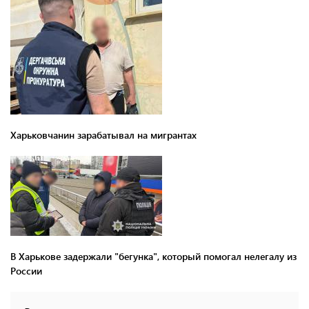
Харьковчанин зарабатывал на мигрантах
В Харькове задержали "бегунка", который помогал нелегалу из
России