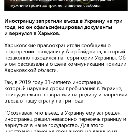
мужчине грозит до трех лет лишения свободы.
Иностранцу запретили въезд в Украину на три
года, но он сфальсифицировал документы
и вернулся в Харьков.
Харьковские правоохранители сообщили о
подозрении гражданину Азербайджана, который
незаконно находился на территории Украины. Об
этом рассказали в отделе коммуникации полиции
Харьковской области.
Так, в 2019 году 31-летнего иностранца,
который нарушил сроки пребывания в Украине,
принудительно возвратили на родину и запретили
въезд в нашу страну на три года.
"Осознавая, что въезд в Украину ему запрещен,
иностранец решил незаконно пересечь границу и
вернуться в наше государство. Для этого
иностранец заменил свои анкетные данные на