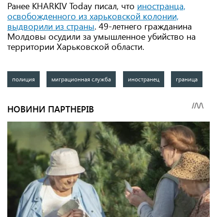
Ранее KHARKIV Today писал, что
иностранца,
освобожденного из харьковской колонии,
выдворили из страны
.
49-летнего гражданина
Молдовы осудили за умышленное убийство на
территории Харьковской области.
полиция
миграционная служба
иностранец
граница