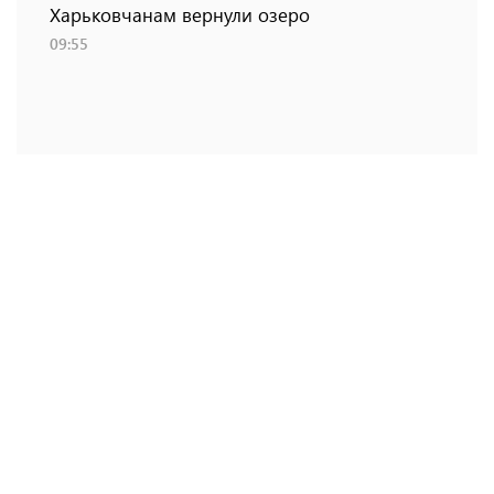
Харьковчанам вернули озеро
09:55