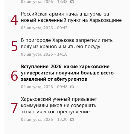
05 августа, 2026 - 13:38
4
Российская армия начала штурмы за
новый населенный пункт на Харьковщине
03 августа, 2026 - 09:45
5
В пригороде Харькова запретили пить
воду из кранов и мыть ею посуду
03 августа, 2026 - 14:18
Вступление-2026: какие харьковские
6
университеты получили больше всего
заявлений от абитуриентов
04 августа, 2026 - 09:48
Харьковский ученый призывает
7
коммунальщиков не совершать
экологическое преступление
03 августа, 2026 - 13:20