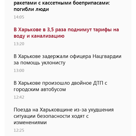
ракетами с кассетными боеприпасами:
погибли люди
14:05
В Харькове в 3,5 раза поднимут тарифы на
воду и канализацию
13:20
В Харькове задержали офицера Нацгвардии
за помощь уклонисту
13:00
В Харькове произошло двойное ДТП с
городским автобусом
12:42
Поезда на Харьковщине из-за ухудшения
ситуации безопасности ходят с
изменениями
12:25