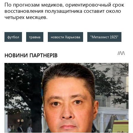
По прогнозам медиков, ориентировочный срок
восстановления полузащитника составит около
четырех месяцев.
футбол
травма
новости Харькова
"Металлист 1925"