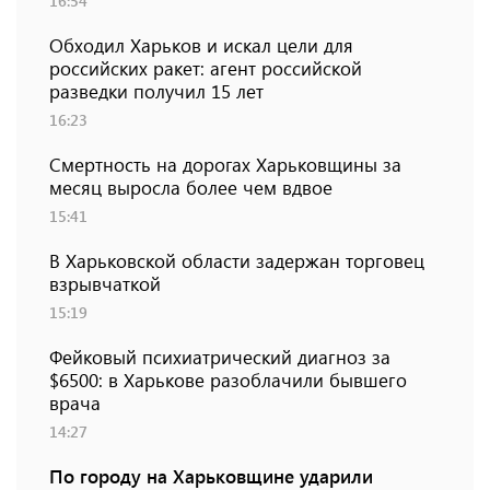
16:54
Обходил Харьков и искал цели для
российских ракет: агент российской
разведки получил 15 лет
16:23
Смертность на дорогах Харьковщины за
месяц выросла более чем вдвое
15:41
В Харьковской области задержан торговец
взрывчаткой
15:19
Фейковый психиатрический диагноз за
$6500: в Харькове разоблачили бывшего
врача
14:27
По городу на Харьковщине ударили