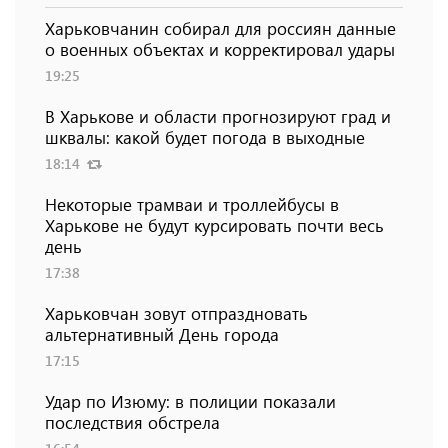
Харьковчанин собирал для россиян данные
о военных объектах и ​​корректировал удары
19:25
В Харькове и области прогнозируют град и
шквалы: какой будет погода в выходные
18:14
Некоторые трамваи и троллейбусы в
Харькове не будут курсировать почти весь
день
17:38
Харьковчан зовут отпраздновать
альтернативный День города
17:15
Удар по Изюму: в полиции показали
последствия обстрела