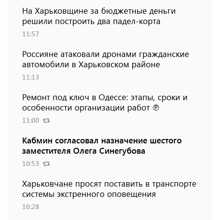
На Харьковщине за бюджетные деньги
решили построить два падел-корта
11:57
Россияне атаковали дронами гражданские
автомобили в Харьковском районе
11:13
Ремонт под ключ в Одессе: этапы, сроки и
особенности организации работ ℗
11:00
Кабмин согласовал назначение шестого
заместителя Олега Синегубова
10:53
Харьковчане просят поставить в транспорте
системы экстренного оповещения
10:28