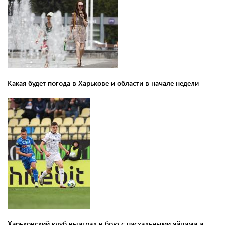
Какая будет погода в Харькове и области в начале недели
Харьковский клуб выиграл в бою с пасхальными яйцами и