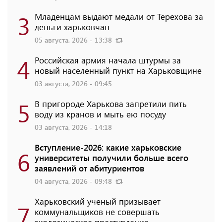
3
Младенцам выдают медали от Терехова за
деньги харьковчан
05 августа, 2026 - 13:38
4
Российская армия начала штурмы за
новый населенный пункт на Харьковщине
03 августа, 2026 - 09:45
5
В пригороде Харькова запретили пить
воду из кранов и мыть ею посуду
03 августа, 2026 - 14:18
Вступление-2026: какие харьковские
6
университеты получили больше всего
заявлений от абитуриентов
04 августа, 2026 - 09:48
Харьковский ученый призывает
7
коммунальщиков не совершать
экологическое преступление