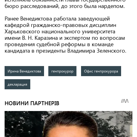
бюро расследований, до этого была нардепом.
Ранее Венедиктова работала заведующей
кафедрой гражданско-правовых дисциплин
Харьковского национального университета
имени В. Н. Каразина и экспертом по вопросам
проведения судебной реформы в команде
кандидата в президенты Владимира Зеленского.
Ирина Венедиктова
генпрокурор
Офис генпрокурора
декларация