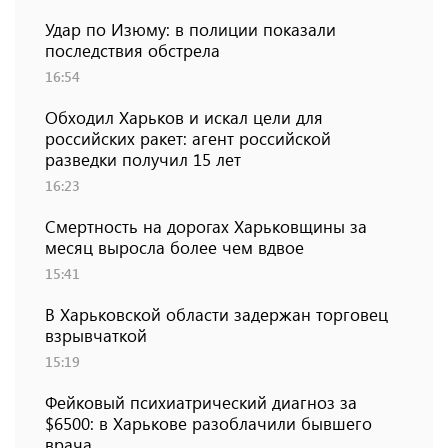
Удар по Изюму: в полиции показали
последствия обстрела
16:54
Обходил Харьков и искал цели для
российских ракет: агент российской
разведки получил 15 лет
16:23
Смертность на дорогах Харьковщины за
месяц выросла более чем вдвое
15:41
В Харьковской области задержан торговец
взрывчаткой
15:19
Фейковый психиатрический диагноз за
$6500: в Харькове разоблачили бывшего
врача