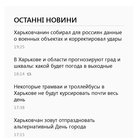
ОСТАННІ НОВИНИ
Харьковчанин собирал для россиян данные
о военных объектах и ​​корректировал удары
19:25
В Харькове и области прогнозируют град и
шквалы: какой будет погода в выходные
18:14
Некоторые трамваи и троллейбусы в
Харькове не будут курсировать почти весь
день
17:38
Харьковчан зовут отпраздновать
альтернативный День города
17:15