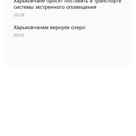
Харьковчане просят поставить в транспорте
системы экстренного оповещения
10:28
Харьковчанам вернули озеро
09:55