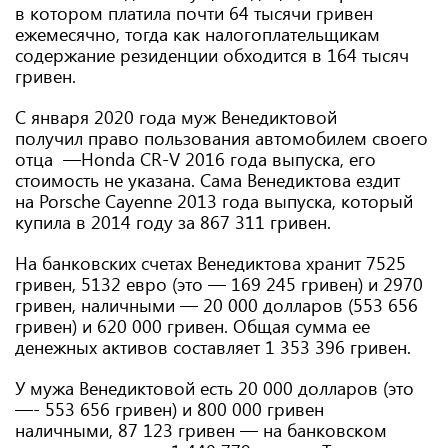
в котором платила почти 64 тысячи гривен
ежемесячно, тогда как налогоплательщикам
содержание резиденции обходится в 164 тысяч
гривен.
С января 2020 года муж Венедиктовой
получил право пользования автомобилем своего
отца —Honda CR-V 2016 года выпуска, его
стоимость не указана. Сама Венедиктова ездит
на Porsche Cayenne 2013 года выпуска, который
купила в 2014 году за 867 311 гривен.
На банковских счетах Венедиктова хранит 7525
гривен, 5132 евро (это — 169 245 гривен) и 2970
гривен, наличными — 20 000 долларов (553 656
гривен) и 620 000 гривен. Общая сумма ее
денежных активов составляет 1 353 396 гривен.
У мужа Венедиктовой есть 20 000 долларов (это
—- 553 656 гривен) и 800 000 гривен
наличными, 87 123 гривен — на банковском