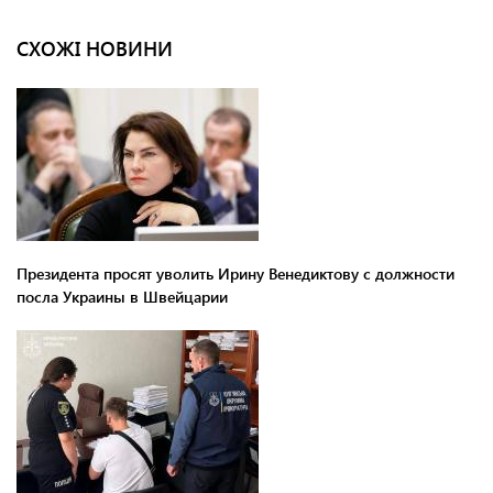
СХОЖІ НОВИНИ
Президента просят уволить Ирину Венедиктову с должности
посла Украины в Швейцарии