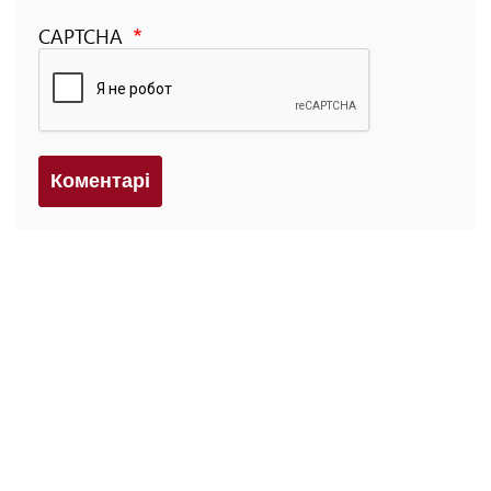
CAPTCHA
Коментарi