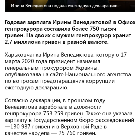
Ирина Венедиктова подала ежегодную декларацию.
Годовая зарплата Ирины Венедиктовой в Офисе
генпрокурора составила более 750 тысяч
гривен. На двоих с мужем генпрокурор хранит
2,7 миллиона гривен в разной валюте.
Харьковчанка Ирина Венедиктова, которую 17
марта 2020 года президент назначил
генеральным прокурором Украины,
опубликовала на сайте Национального агентства
по вопросам предотвращения коррупции
ежегодную декларацию.
Согласно декларации, в прошлом году
Венедиктова заработала в должности
генпрокурора 753 259 гривен. Также она указала
зарплату в Государственном бюро расследований
—130 987 гривен и в Верховной Раде в
качестве нардепа — 25 760 гривен.