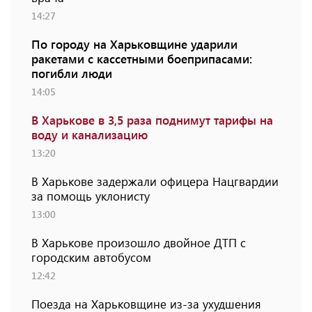
14:27
По городу на Харьковщине ударили
ракетами с кассетными боеприпасами:
погибли люди
14:05
В Харькове в 3,5 раза поднимут тарифы на
воду и канализацию
13:20
В Харькове задержали офицера Нацгвардии
за помощь уклонисту
13:00
В Харькове произошло двойное ДТП с
городским автобусом
12:42
Поезда на Харьковщине из-за ухудшения