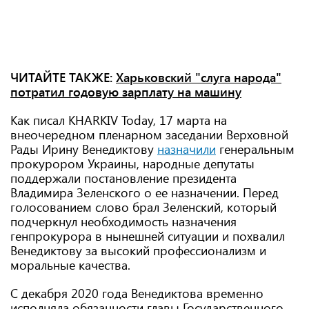
ЧИТАЙТЕ ТАКЖЕ:
Харьковский "слуга народа"
потратил годовую зарплату на машину
Как писал KHARKIV Today, 17 марта на
внеочередном пленарном заседании Верховной
Рады Ирину Венедиктову
назначили
генеральным
прокурором Украины, народные депутаты
поддержали постановление президента
Владимира Зеленского о ее назначении. Перед
голосованием слово брал Зеленский, который
подчеркнул необходимость назначения
генпрокурора в нынешней ситуации и похвалил
Венедиктову за высокий профессионализм и
моральные качества.
С декабря 2020 года Венедиктова временно
исполняла обязанности главы Государственного