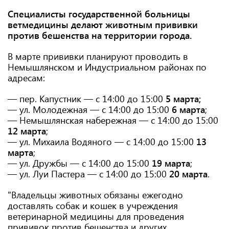
Специалисты государственной больницы
ветмедицины делают животным прививки
против бешенства на территории города.
В марте прививки планируют проводить в
Немышлянском и Индустриальном районах по
адресам:
— пер. Капустник — с 14:00 до 15:00
5 марта;
— ул. Молодежная — с 14:00 до 15:00
6 марта
;
— Немышлянская набережная — с 14:00 до 15:00
12 марта
;
— ул. Михаила Водяного — с 14:00 до 15:00
13
марта
;
— ул. Дружбы — с 14:00 до 15:00
19 марта
;
— ул. Луи Пастера — с 14:00 до 15:00
20 марта
.
"Владельцы животных обязаны ежегодно
доставлять собак и кошек в учреждения
ветеринарной медицины для проведения
прививок против бешенства и других