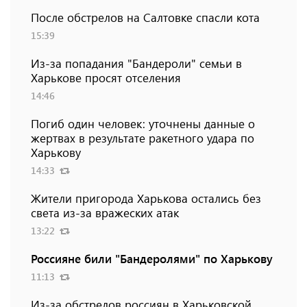
После обстрелов на Салтовке спасли кота
15:39
Из-за попадания "Бандероли" семьи в
Харькове просят отселения
14:46
Погиб один человек: уточнены данные о
жертвах в результате ракетного удара по
Харькову
14:33
Жители пригорода Харькова остались без
света из-за вражеских атак
13:22
Россияне били "Бандеролями" по Харькову
11:13
Из-за обстрелов россиян в Харьковской