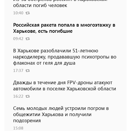
области погиб человек
10:40
Российская ракета попала в многоэтажку в
Харькове, есть погибшие
09:42
В Харькове разоблачили 51-летнюю
наркодилерку, продававшую психотропы во
флаконах от геля для душа
17:37
Дважды в течение дня FPV-дроны атакуют
автомобили в поселке Харьковской области
16:22
Семь молодых людей устроили погром в
общежитии Харькова и получили
подозрения
15:08