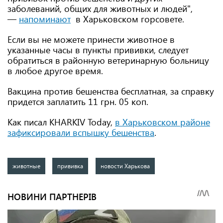
заболеваний, общих для животных и людей",
—
напоминают
в Харьковском горсовете.
Если вы не можете принести животное в
указанные часы в пункты прививки, следует
обратиться в районную ветеринарную больницу
в любое другое время.
Вакцина против бешенства бесплатная, за справку
придется заплатить 11 грн. 05 коп.
Как писал KHARKIV Today,
в Харьковском районе
зафиксировали вспышку бешенства
.
животные
прививка
новости Харькова