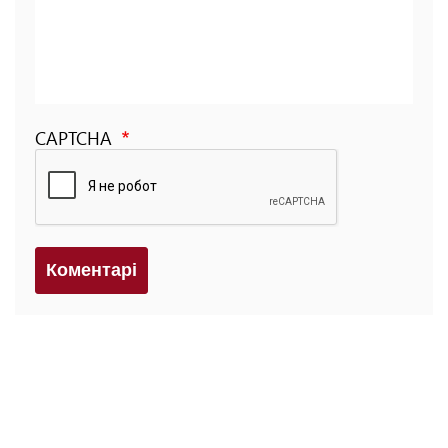
CAPTCHA
Коментарi