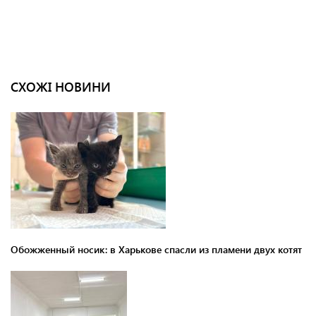
СХОЖІ НОВИНИ
Обожженный носик: в Харькове спасли из пламени двух котят