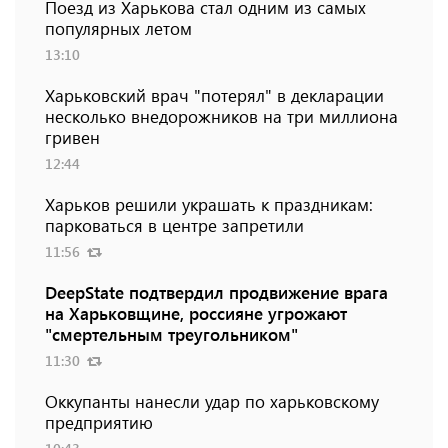
Поезд из Харькова стал одним из самых
популярных летом
13:10
Харьковский врач "потерял" в декларации
несколько внедорожников на три миллиона
гривен
12:44
Харьков решили украшать к праздникам:
парковаться в центре запретили
11:56
DeepState подтвердил продвижение врага
на Харьковщине, россияне угрожают
"смертельным треугольником"
11:30
Оккупанты нанесли удар по харьковскому
предприятию