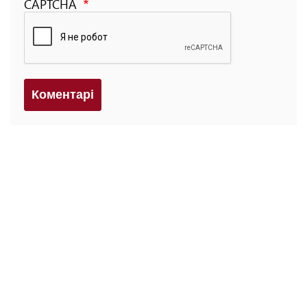
CAPTCHA
Коментарi