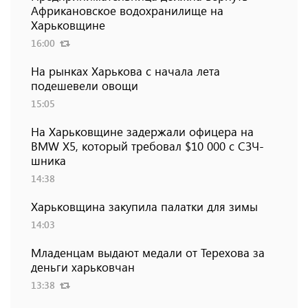
Африкановское водохранилище на
Харьковщине
16:00
На рынках Харькова с начала лета
подешевели овощи
15:05
На Харьковщине задержали офицера на
BMW Х5, который требовал $10 000 с СЗЧ-
шника
14:38
Харьковщина закупила палатки для зимы
14:03
Младенцам выдают медали от Терехова за
деньги харьковчан
13:38