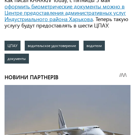
Как писал KHARKIV Today, с пятницы 5 мая
оформить биометрические документы можно в
Центре предоставления административных услуг
Индустриального района Харькова
. Теперь такую
услугу будут предоставлять в шести ЦПАУ.
ЦПАУ
водительское удостоверение
водители
документы