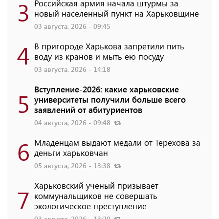
3
Российская армия начала штурмы за
новый населенный пункт на Харьковщине
03 августа, 2026 - 09:45
4
В пригороде Харькова запретили пить
воду из кранов и мыть ею посуду
03 августа, 2026 - 14:18
Вступление-2026: какие харьковские
5
университеты получили больше всего
заявлений от абитуриентов
04 августа, 2026 - 09:48
6
Младенцам выдают медали от Терехова за
деньги харьковчан
05 августа, 2026 - 13:38
Харьковский ученый призывает
7
коммунальщиков не совершать
экологическое преступление
03 августа, 2026 - 13:20