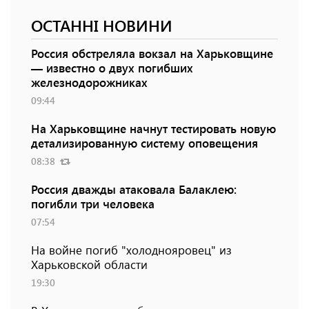
ОСТАННІ НОВИНИ
Россия обстреляла вокзал на Харьковщине
— известно о двух погибших
железнодорожниках
09:44
На Харьковщине начнут тестировать новую
детализированную систему оповещения
08:38
Россия дважды атаковала Балаклею:
погибли три человека
07:54
На войне погиб "холоднояровец" из
Харьковской области
19:30