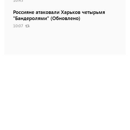
10:43
Россияне атаковали Харьков четырьмя
"Бандеролями" (Обновлено)
10:07