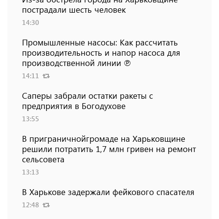
пострадали шесть человек
14:30
Промышленные насосы: Как рассчитать
производительность и напор насоса для
производственной линии ℗
14:11
Саперы забрали остатки ракеты с
предприятия в Богодухове
13:55
В приграничнойгромаде на Харьковщине
решили потратить 1,7 млн ​​гривен на ремонт
сельсовета
13:13
В Харькове задержали фейкового спасателя
12:48