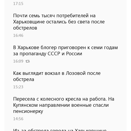
17:15
Почти семь тысяч потребителей на
Харьковщине остались без света после
обстрелов
16:46
В Харькове блогер приговорен к семи годам
за пропаганду СССР и России
16:09
Как выглядит вокзал в Лозовой после
обстрела
15:23
Пересела с колесного кресла на работа. На
Купянском направлении военные спасли
пенсионерку
14:56
Из-за обстрела города на Харьковщине