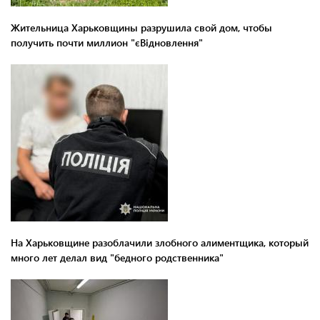
Жительница Харьковщины разрушила свой дом, чтобы
получить почти миллион "єВідновлення"
На Харьковщине разоблачили злобного алиментщика, который
много лет делал вид "бедного родственника"