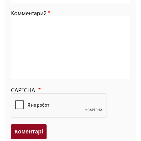
Комментарий
CAPTCHA
Коментарi