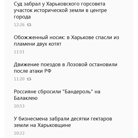
Суд забрал у Харьковского горсовета
участок исторической земли в центре
города
12:26
Обожженный носик: в Харькове спасли из
пламени двух котят
11:51
Движение поездов в Лозовой остановили
после атаки РФ
11:20
Россияне сбросили "Бандероль" на
Балаклею
10:53
У бизнесмена забрали десятки гектаров
земли на Харьковщине
10:22