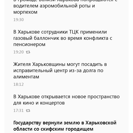
водителем аэромобильной роты и
морпехом
19:30
В Харькове сотрудники ТЦК применили
газовый баллончик во время конфликта с
пенсионером
19:20
Жителя Харьковщины могут посадить в
исправительный центр из-за долга по
алиментам
18:12
В Харькове открывается новое пространство
для кино и концертов
17:31
Государству вернули землю в Харьковской
области со скифским городищем