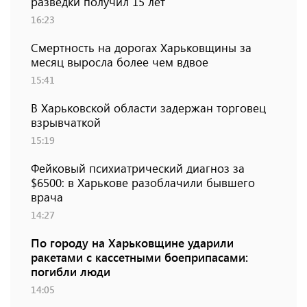
разведки получил 15 лет
16:23
Смертность на дорогах Харьковщины за
месяц выросла более чем вдвое
15:41
В Харьковской области задержан торговец
взрывчаткой
15:19
Фейковый психиатрический диагноз за
$6500: в Харькове разоблачили бывшего
врача
14:27
По городу на Харьковщине ударили
ракетами с кассетными боеприпасами:
погибли люди
14:05