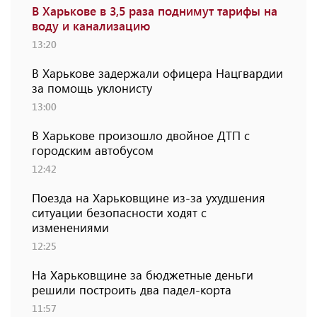
В Харькове в 3,5 раза поднимут тарифы на
воду и канализацию
13:20
В Харькове задержали офицера Нацгвардии
за помощь уклонисту
13:00
В Харькове произошло двойное ДТП с
городским автобусом
12:42
Поезда на Харьковщине из-за ухудшения
ситуации безопасности ходят с
изменениями
12:25
На Харьковщине за бюджетные деньги
решили построить два падел-корта
11:57