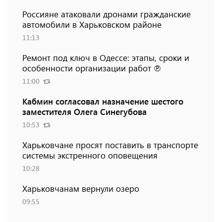
Россияне атаковали дронами гражданские
автомобили в Харьковском районе
11:13
Ремонт под ключ в Одессе: этапы, сроки и
особенности организации работ ℗
11:00
Кабмин согласовал назначение шестого
заместителя Олега Синегубова
10:53
Харьковчане просят поставить в транспорте
системы экстренного оповещения
10:28
Харьковчанам вернули озеро
09:55