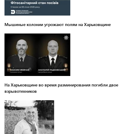
Мышиные колонии угрожают полям на Харьковщине
На Харьковщине во время разминирования погибли двое
взрывотехников