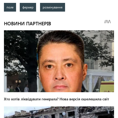
поле
фермер
розмінування