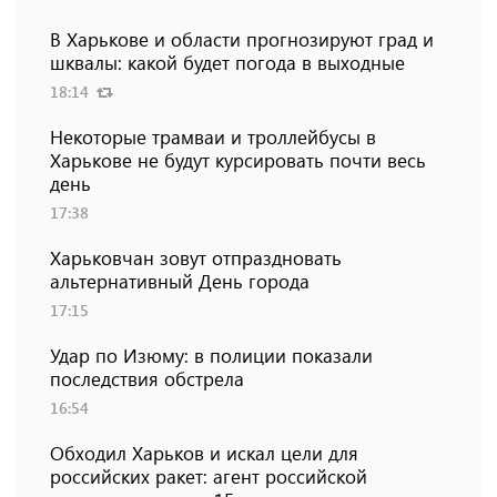
В Харькове и области прогнозируют град и
шквалы: какой будет погода в выходные
18:14
Некоторые трамваи и троллейбусы в
Харькове не будут курсировать почти весь
день
17:38
Харьковчан зовут отпраздновать
альтернативный День города
17:15
Удар по Изюму: в полиции показали
последствия обстрела
16:54
Обходил Харьков и искал цели для
российских ракет: агент российской