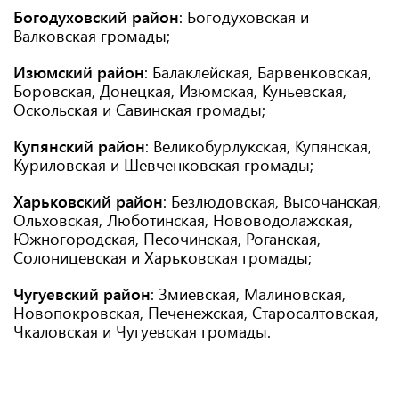
Богодуховский район
: Богодуховская и
Валковская громады;
Изюмский район
: Балаклейская, Барвенковская,
Боровская, Донецкая, Изюмская, Куньевская,
Оскольская и Савинская громады;
Купянский район
: Великобурлукская, Купянская,
Куриловская и Шевченковская громады;
Харьковский район
: Безлюдовская, Высочанская,
Ольховская, Люботинская, Нововодолажская,
Южногородская, Песочинская, Роганская,
Солоницевская и Харьковская громады;
Чугуевский район
: Змиевская, Малиновская,
Новопокровская, Печенежская, Старосалтовская,
Чкаловская и Чугуевская громады.