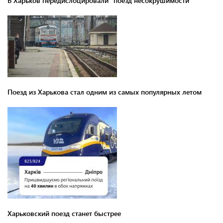
В Харьков передислоцировали "поезд несокрушимости"
Поезд из Харькова стал одним из самых популярных летом
Харьковский поезд станет быстрее