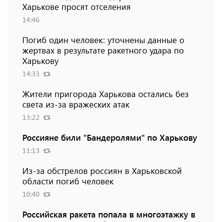
Харькове просят отселения
14:46
Погиб один человек: уточнены данные о
жертвах в результате ракетного удара по
Харькову
14:33
Жители пригорода Харькова остались без
света из-за вражеских атак
13:22
Россияне били "Бандеролями" по Харькову
11:13
Из-за обстрелов россиян в Харьковской
области погиб человек
10:40
Российская ракета попала в многоэтажку в