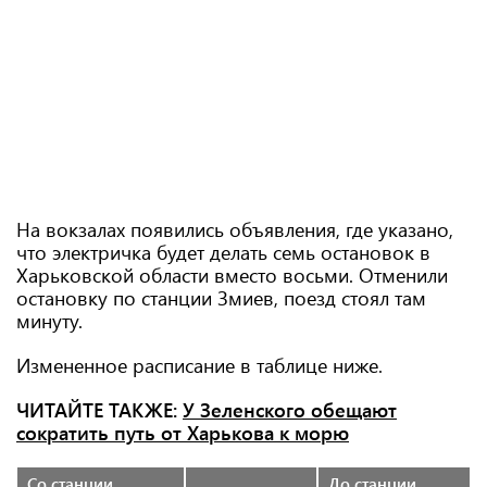
На вокзалах появились объявления, где указано,
что электричка будет делать семь остановок в
Харьковской области вместо восьми. Отменили
остановку по станции Змиев, поезд стоял там
минуту.
Измененное расписание в таблице ниже.
ЧИТАЙТЕ ТАКЖЕ:
У Зеленского обещают
сократить путь от Харькова к морю
Со станции
До станции