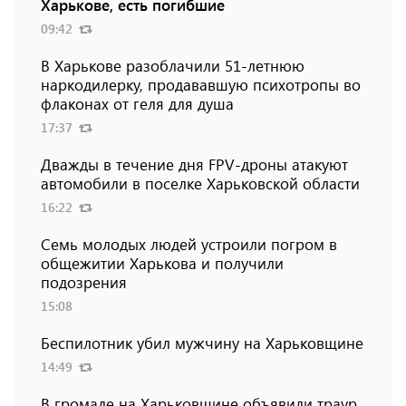
Харькове, есть погибшие
09:42
В Харькове разоблачили 51-летнюю
наркодилерку, продававшую психотропы во
флаконах от геля для душа
17:37
Дважды в течение дня FPV-дроны атакуют
автомобили в поселке Харьковской области
16:22
Семь молодых людей устроили погром в
общежитии Харькова и получили
подозрения
15:08
Беспилотник убил мужчину на Харьковщине
14:49
В громаде на Харьковщине объявили траур