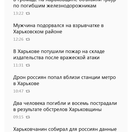
по погибшим железнодорожникам
13:22
Мужчина подорвался на взрывчатке в
Харьковском районе
12:26
В Харькове потушили пожар на складе
издательства после вражеской атаки
11:31
Дрон россиян попал вблизи станции метро
в Харькове
10:47
Два человека погибли и восемь пострадали
в результате обстрелов Харьковщины
09:15
Харьковчанин собирал для россиян данные