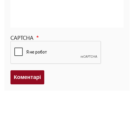
CAPTCHA
Коментарi