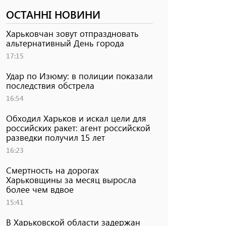
ОСТАННІ НОВИНИ
Харьковчан зовут отпраздновать
альтернативный День города
17:15
Удар по Изюму: в полиции показали
последствия обстрела
16:54
Обходил Харьков и искал цели для
российских ракет: агент российской
разведки получил 15 лет
16:23
Смертность на дорогах
Харьковщины за месяц выросла
более чем вдвое
15:41
В Харьковской области задержан