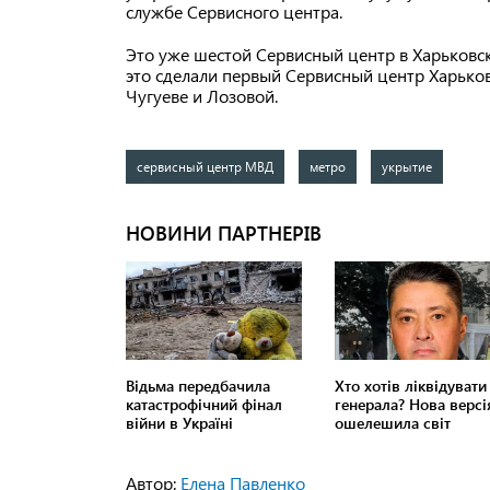
службе Сервисного центра.
Это уже шестой Сервисный центр в Харьковск
это сделали первый Сервисный центр Харьков
Чугуеве и Лозовой.
сервисный центр МВД
метро
укрытие
Автор:
Елена Павленко