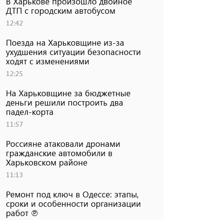
В Харькове произошло двойное
ДТП с городским автобусом
12:42
Поезда на Харьковщине из-за
ухудшения ситуации безопасности
ходят с изменениями
12:25
На Харьковщине за бюджетные
деньги решили построить два
падел-корта
11:57
Россияне атаковали дронами
гражданские автомобили в
Харьковском районе
11:13
Ремонт под ключ в Одессе: этапы,
сроки и особенности организации
работ ℗