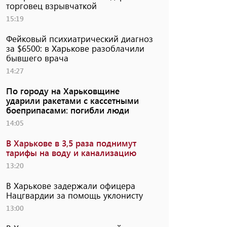
торговец взрывчаткой
15:19
Фейковый психиатрический диагноз
за $6500: в Харькове разоблачили
бывшего врача
14:27
По городу на Харьковщине
ударили ракетами с кассетными
боеприпасами: погибли люди
14:05
В Харькове в 3,5 раза поднимут
тарифы на воду и канализацию
13:20
В Харькове задержали офицера
Нацгвардии за помощь уклонисту
13:00