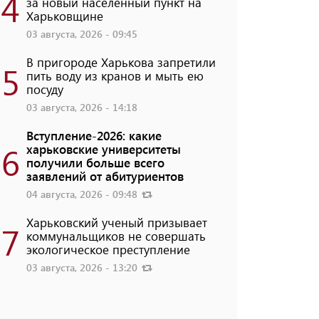
4
за новый населенный пункт на
Харьковщине
03 августа, 2026 - 09:45
В пригороде Харькова запретили
5
пить воду из кранов и мыть ею
посуду
03 августа, 2026 - 14:18
Вступление-2026: какие
6
харьковские университеты
получили больше всего
заявлений от абитуриентов
04 августа, 2026 - 09:48
Харьковский ученый призывает
7
коммунальщиков не совершать
экологическое преступление
03 августа, 2026 - 13:20