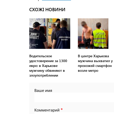
СХОЖІ НОВИНИ
Водительское
В центре Харькова
удостоверение за 1300
мужчина выхватил у
евро: в Харькове
прохожей смартфон
мужчину обвиняют в
возле метро
злоупотреблении
Ваше имя
Комментарий