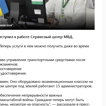
иевская".
иступил к работе Сервисный центр МВД.
. Теперь услуги в нем можно получить даже во время
раво управления транспортными средствами после
экзаменов;
достоверение
удостоверение.
замен. Оно оборудовано экзаменационным классом на
сном центре под землей работают 15 администраторов.
б обеспечении непрерывности важных
масштабной войны. Граждане теперь могут быть
рены, несмотря на опасность", — рассказали в пресс-