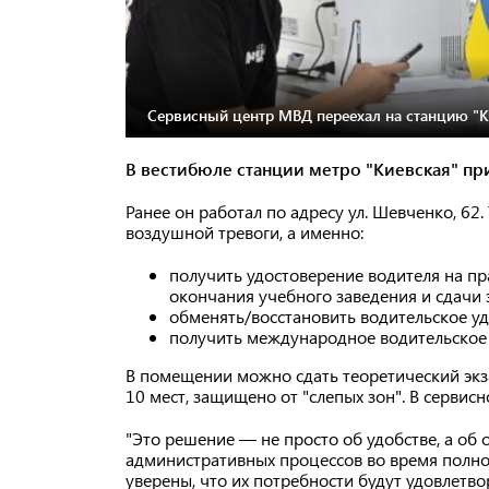
Сервисный центр МВД переехал на станцию "К
В вестибюле станции метро "Киевская" пр
Ранее он работал по адресу ул. Шевченко, 62
воздушной тревоги, а именно:
получить удостоверение водителя на п
окончания учебного заведения и сдачи 
обменять/восстановить водительское у
получить международное водительское 
В помещении можно сдать теоретический эк
10 мест, защищено от "слепых зон". В серви
"Это решение — не просто об удобстве, а о
административных процессов во время полно
уверены, что их потребности будут удовлетво