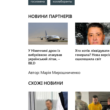
госизмена
коллаборанты
Автор: Марія Мирошниченко
СХОЖІ НОВИНИ