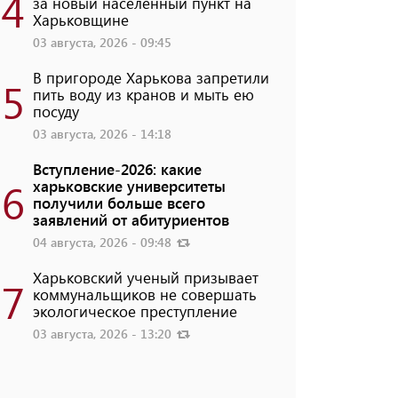
4
за новый населенный пункт на
Харьковщине
03 августа, 2026 - 09:45
В пригороде Харькова запретили
5
пить воду из кранов и мыть ею
посуду
03 августа, 2026 - 14:18
Вступление-2026: какие
6
харьковские университеты
получили больше всего
заявлений от абитуриентов
04 августа, 2026 - 09:48
Харьковский ученый призывает
7
коммунальщиков не совершать
экологическое преступление
03 августа, 2026 - 13:20