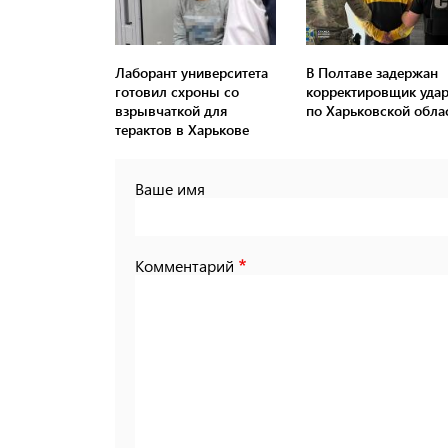
Лаборант университета
В Полтаве задержан
готовил схроны со
корректировщик уда
взрывчаткой для
по Харьковской обла
терактов в Харькове
Ваше имя
Комментарий