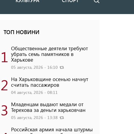
КУЛЬТУРА
СПОРТ
Поиск
ТОП НОВИНИ
Общественные деятели требуют
1
убрать семь памятников в
Харькове
05 августа, 2026 - 16:10
2
На Харьковщине осенью начнут
считать пассажиров
04 августа, 2026 - 08:11
3
Младенцам выдают медали от
Терехова за деньги харьковчан
05 августа, 2026 - 13:38
Российская армия начала штурмы