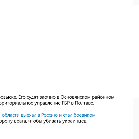
озыске. Его судят заочно в Основянском районном
ерриториальное управление ГБР в Полтаве.
 области выехал в Россию и стал боевиком
орону врага, чтобы убивать украинцев.