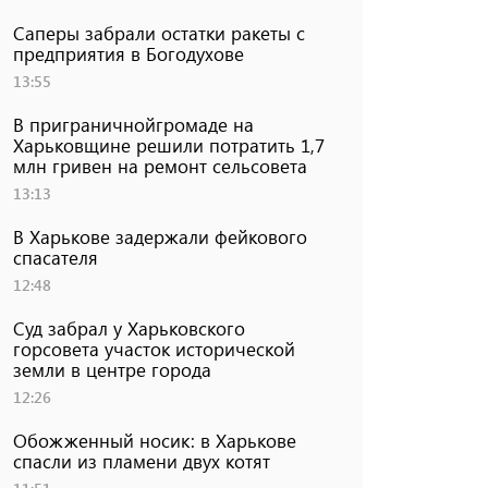
Саперы забрали остатки ракеты с
предприятия в Богодухове
13:55
В приграничнойгромаде на
Харьковщине решили потратить 1,7
млн ​​гривен на ремонт сельсовета
13:13
В Харькове задержали фейкового
спасателя
12:48
Суд забрал у Харьковского
горсовета участок исторической
земли в центре города
12:26
Обожженный носик: в Харькове
спасли из пламени двух котят