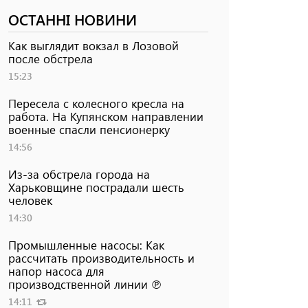
ОСТАННІ НОВИНИ
Как выглядит вокзал в Лозовой
после обстрела
15:23
Пересела с колесного кресла на
работа. На Купянском направлении
военные спасли пенсионерку
14:56
Из-за обстрела города на
Харьковщине пострадали шесть
человек
14:30
Промышленные насосы: Как
рассчитать производительность и
напор насоса для
производственной линии ℗
14:11