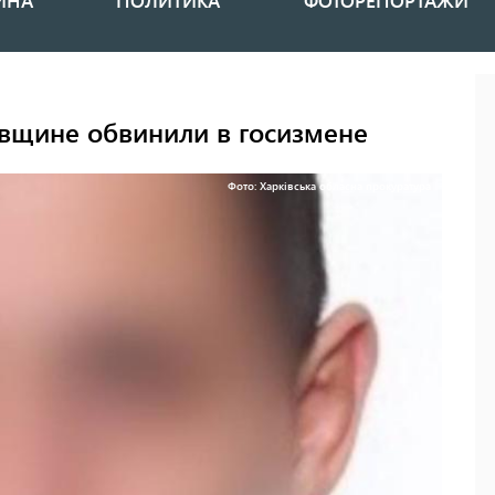
ИНА
ПОЛИТИКА
ФОТОРЕПОРТАЖИ
вщине обвинили в госизмене
Фото: Харківська обласна прокуратура