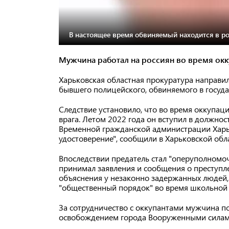
В настоящее время обвиняемый находится в ро
Мужчина работал на россиян во время окк
Харьковская областная прокуратура направил
бывшего полицейского, обвиняемого в госуд
Следствие установило, что во время оккупа
врага. Летом 2022 года он вступил в должнос
Временной гражданской администрации Харьк
удостоверение", сообщили в Харьковской обл
Впоследствии предатель стал "оперуполномоч
принимал заявления и сообщения о преступле
объяснения у незаконно задержанных людей,
"общественный порядок" во время школьной 
За сотрудничество с оккупантами мужчина по
освобождением города Вооруженными силами 