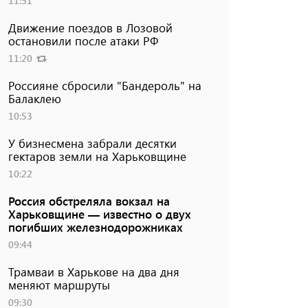
11:51
Движение поездов в Лозовой
остановили после атаки РФ
11:20
Россияне сбросили "Бандероль" на
Балаклею
10:53
У бизнесмена забрали десятки
гектаров земли на Харьковщине
10:22
Россия обстреляла вокзал на
Харьковщине — известно о двух
погибших железнодорожниках
09:44
Трамваи в Харькове на два дня
меняют маршруты
09:30