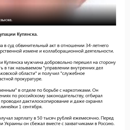
зыске.
упации Купянска.
а в суд обвинительный акт в отношении 34-летнего
арственной измене и коллаборационной деятельности.
ции Купянска мужчина добровольно перешел на сторону
ть в так называемом "управлении внутренних дел
овской области" и получил "служебное
астной прокуратуре.
енным" в отделе по борьбе с наркотиками. Он
ниях по российскому законодательству, отбирал
 проводил дактилоскопирование и даже охранял
линейки 1 сентября.
лучал зарплату в 50 тысяч рублей ежемесячно. Перед
Украины он сбежал вместе с захватчиками в Россию.