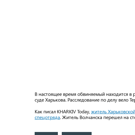
В настоящее время обвиняемый находится в р
суде Харькова. Расследование по делу вело Т
Как писал KHARKIV Today,
житель Харьковской
спецотряда
. Житель Волчанска перешел на ст