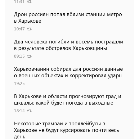
11:31
Дрон россиян попал вблизи станции метро
в Харькове
10:47
Два человека погибли и восемь пострадали
в результате обстрелов Харьковщины
09:15
Харьковчанин собирал для россиян данные
о военных объектах и ​​корректировал удары
19:25
В Харькове и области прогнозируют град и
шквалы: какой будет погода в выходные
18:14
Некоторые трамваи и троллейбусы в
Харькове не будут курсировать почти весь
день