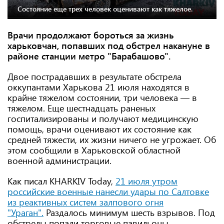
Состояние еще трех человек оценивают как тяжелое.
Врачи продолжают бороться за жизнь
харьковчан, попавших под обстрел накануне в
районе станции метро "Барабашово".
Двое пострадавших в результате обстрела
оккупантами Харькова 21 июля находятся в
крайне тяжелом состоянии, три человека — в
тяжелом. Еще шестнадцать раненых
госпитализированы и получают медицинскую
помощь, врачи оценивают их состояние как
средней тяжести, их жизни ничего не угрожает. Об
этом сообщили в Харьковской областной
военной администрации.
Как писал KHARKIV Today,
21 июля утром
российские военные нанесли удары по Салтовке
из реактивных систем залпового огня
"Ураган".
Раздалось минимум шесть взрывов. Под
обстрелы попали торговые павильоны,