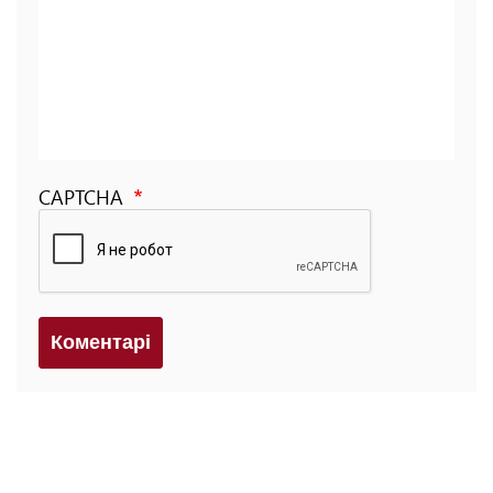
CAPTCHA
Коментарi