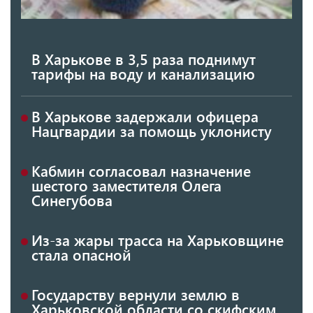
В Харькове в 3,5 раза поднимут
тарифы на воду и канализацию
В Харькове задержали офицера
Нацгвардии за помощь уклонисту
Кабмин согласовал назначение
шестого заместителя Олега
Синегубова
Из-за жары трасса на Харьковщине
стала опасной
Государству вернули землю в
Харьковской области со скифским