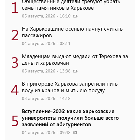
1
Общественные деятели требуют убрать
семь памятников в Харькове
05 августа, 2026 - 16:10
2
На Харьковщине осенью начнут считать
пассажиров
04 августа, 2026 - 08:11
3
Младенцам выдают медали от Терехова за
деньги харьковчан
05 августа, 2026 - 13:38
4
В пригороде Харькова запретили пить
воду из кранов и мыть ею посуду
03 августа, 2026 - 14:18
Вступление-2026: какие харьковские
5
университеты получили больше всего
заявлений от абитуриентов
04 августа, 2026 - 09:48