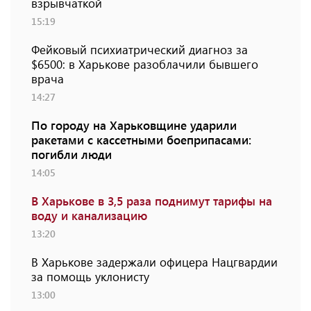
взрывчаткой
15:19
Фейковый психиатрический диагноз за
$6500: в Харькове разоблачили бывшего
врача
14:27
По городу на Харьковщине ударили
ракетами с кассетными боеприпасами:
погибли люди
14:05
В Харькове в 3,5 раза поднимут тарифы на
воду и канализацию
13:20
В Харькове задержали офицера Нацгвардии
за помощь уклонисту
13:00