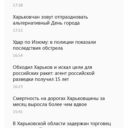
17:38
Харьковчан зовут отпраздновать
альтернативный День города
17:15
Удар по Изюму: в полиции показали
последствия обстрела
16:54
Обходил Харьков и искал цели для
российских ракет: агент российской
разведки получил 15 лет
16:23
Смертность на дорогах Харьковщины за
месяц выросла более чем вдвое
15:41
В Харьковской области задержан торговец