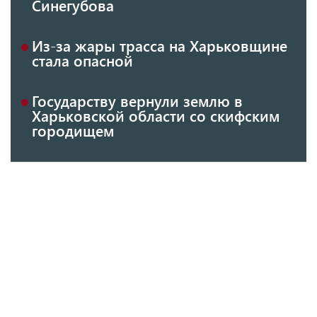
Синегубова
Из-за жары трасса на Харьковщине
стала опасной
Государству вернули землю в
Харьковской области со скифским
городищем