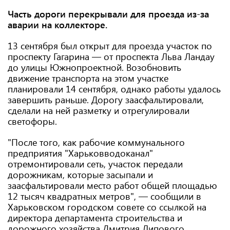
Часть дороги перекрывали для проезда из-за
аварии на коллекторе.
13 сентября был открыт для проезда участок по
проспекту Гагарина — от проспекта Льва Ландау
до улицы Южнопроектной. Возобновить
движение транспорта на этом участке
планировали 14 сентября, однако работы удалось
завершить раньше. Дорогу заасфальтировали,
сделали на ней разметку и отрегулировали
светофоры.
"После того, как рабочие коммунального
предприятия "Харьковводоканал"
отремонтировали сеть, участок передали
дорожникам, которые засыпали и
заасфальтировали место работ общей площадью
12 тысяч квадратных метров", — сообщили в
Харьковском городском совете со ссылкой на
директора департамента строительства и
дорожного хозяйства Дмитрия Липового