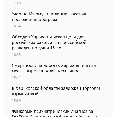
17:15
Удар по Изюму: в полиции показали
последствия обстрела
16:54
Обходил Харьков и искал цели для
российских ракет: агент российской
разведки получил 15 лет
16:23
Смертность на дорогах Харьковщины за
месяц выросла более чем вдвое
15:41
В Харьковской области задержан торговец
взрывчаткой
15:19
Фейковый психиатрический диагноз за
$6500: в Харькове разоблачили бывшего