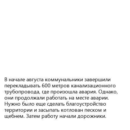
В начале августа коммунальники завершили
перекладывать 600 метров канализационного
трубопровода, где произошла авария. Однако,
они продолжали работать на месте аварии.
Нужно было еще сделать благоустройство
территории и засыпать котлован песком и
щебнем. Затем работу начали дорожники.