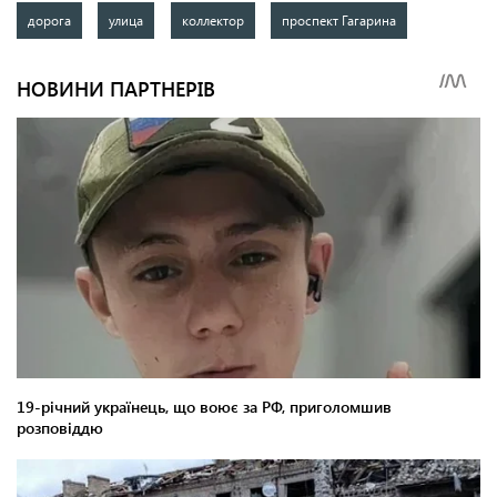
дорога
улица
коллектор
проспект Гагарина