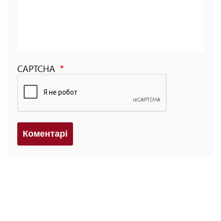
CAPTCHA
Коментарi