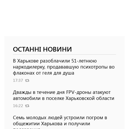
ОСТАННІ НОВИНИ
В Харькове разоблачили 51-летнюю
наркодилерку, продававшую психотропы во
флаконах от геля для душа
17:37
Дважды в течение дня FPV-дроны атакуют
автомобили в поселке Харьковской области
16:22
Семь молодых людей устроили погром в
общежитии Харькова и получили