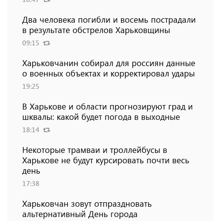
Два человека погибли и восемь пострадали
в результате обстрелов Харьковщины
09:15
Харьковчанин собирал для россиян данные
о военных объектах и ​​корректировал удары
19:25
В Харькове и области прогнозируют град и
шквалы: какой будет погода в выходные
18:14
Некоторые трамваи и троллейбусы в
Харькове не будут курсировать почти весь
день
17:38
Харьковчан зовут отпраздновать
альтернативный День города