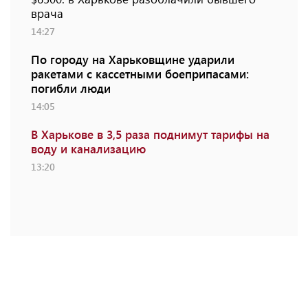
врача
14:27
По городу на Харьковщине ударили
ракетами с кассетными боеприпасами:
погибли люди
14:05
В Харькове в 3,5 раза поднимут тарифы на
воду и канализацию
13:20