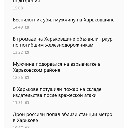
подозрения
15:08
Беспилотник убил мужчину на Харьковщине
14:49
В громаде на Харьковщине объявили траур
по погибшим железнодорожникам
13:22
Мужчина подорвался на взрывчатке в
Харьковском районе
12:26
В Харькове потушили пожар на складе
издательства после вражеской атаки
11:31
Дрон россиян попал вблизи станции метро
в Харькове
10:47