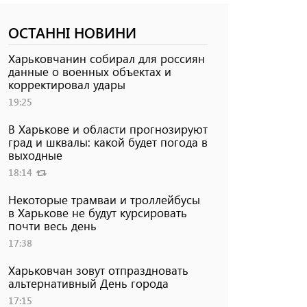
ОСТАННІ НОВИНИ
Харьковчанин собирал для россиян
данные о военных объектах и ​​
корректировал удары
19:25
В Харькове и области прогнозируют
град и шквалы: какой будет погода в
выходные
18:14
Некоторые трамваи и троллейбусы
в Харькове не будут курсировать
почти весь день
17:38
Харьковчан зовут отпраздновать
альтернативный День города
17:15