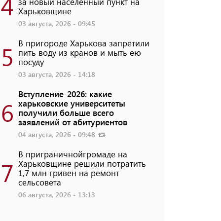
4
за новый населенный пункт на
Харьковщине
03 августа, 2026 - 09:45
В пригороде Харькова запретили
5
пить воду из кранов и мыть ею
посуду
03 августа, 2026 - 14:18
Вступление-2026: какие
6
харьковские университеты
получили больше всего
заявлений от абитуриентов
04 августа, 2026 - 09:48
В приграничнойгромаде на
7
Харьковщине решили потратить
1,7 млн ​​гривен на ремонт
сельсовета
06 августа, 2026 - 13:13