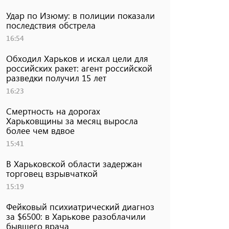
Удар по Изюму: в полиции показали
последствия обстрела
16:54
Обходил Харьков и искал цели для
российских ракет: агент российской
разведки получил 15 лет
16:23
Смертность на дорогах
Харьковщины за месяц выросла
более чем вдвое
15:41
В Харьковской области задержан
торговец взрывчаткой
15:19
Фейковый психиатрический диагноз
за $6500: в Харькове разоблачили
бывшего врача