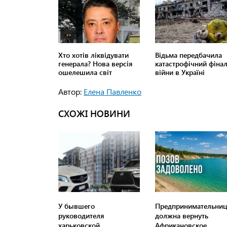
Автор:
Елена Павленко
СХОЖІ НОВИНИ
У бывшего
Предпринимательниц
руководителя
должна вернуть
харьковской
Африкановское