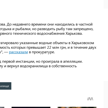
ва. До недавнего времени они находились в частной
отдыха и рыбалки, но разводить рыбу там запрещено,
рвного технического водоснабжения Харькова.
уатировало указанные водные объекты в Харьковском
мость которых превышает 22 млн грн, и в течение двух
ы", —
рассказали
в прокуратуре.
 первой инстанции, но проиграла в апелляции.
лу и вернул водохранилища в собственность
нилище