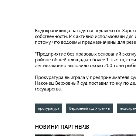
Водохранилища находятся недалеко от Харько
собственности. Их активно использовали для 
потому что водоемы предназначены для резе
"Предприятие без правовых оснований экспл
районе общей площадью более 1 тыс. га, стои
лет незаконно выловило около 200 тонн рыб
Прокуратура выиграла у предпринимателя суд
Наконец Верховный суд поставил точку по де
государства.
прокуратура
Верховный суд Украины
водохра