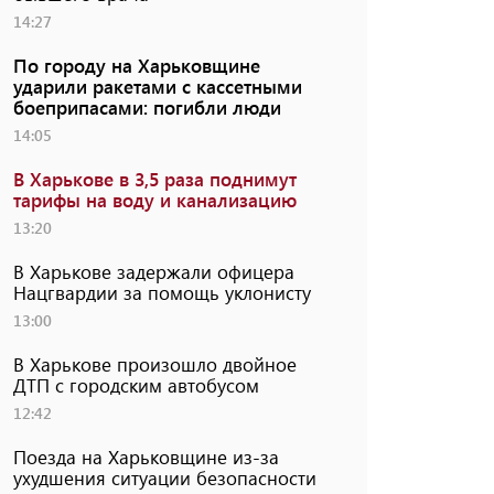
14:27
По городу на Харьковщине
ударили ракетами с кассетными
боеприпасами: погибли люди
14:05
В Харькове в 3,5 раза поднимут
тарифы на воду и канализацию
13:20
В Харькове задержали офицера
Нацгвардии за помощь уклонисту
13:00
В Харькове произошло двойное
ДТП с городским автобусом
12:42
Поезда на Харьковщине из-за
ухудшения ситуации безопасности