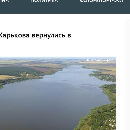
ИНА
ПОЛИТИКА
ФОТОРЕПОРТАЖИ
Харькова вернулись в
Ілюстративне фото