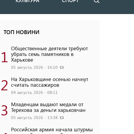
КУЛЬТУРА
СПОРТ
Поиск
ТОП НОВИНИ
Общественные деятели требуют
1
убрать семь памятников в
Харькове
05 августа, 2026 - 16:10
2
На Харьковщине осенью начнут
считать пассажиров
04 августа, 2026 - 08:11
3
Младенцам выдают медали от
Терехова за деньги харьковчан
05 августа, 2026 - 13:38
Российская армия начала штурмы