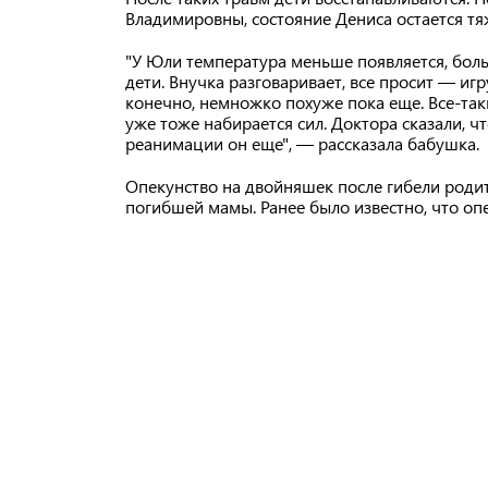
Владимировны, состояние Дениса остается т
"У Юли температура меньше появляется, боль 
дети. Внучка разговаривает, все просит — игр
конечно, немножко похуже пока еще. Все-таки
уже тоже набирается сил. Доктора сказали, чт
реанимации он еще", — рассказала бабушка.
Опекунство на двойняшек после гибели родит
погибшей мамы. Ранее было известно, что оп