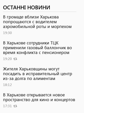
ОСТАННІ НОВИНИ
В громаде вблизи Харькова
попрощаются с водителем
аэромобильной роты и морпехом
19:30
В Харькове сотрудники ТЦК
применили газовый баллончик во
время конфликта с пенсионером
19:20
Жителя Харьковщины могут
посадить в исправительный центр
из-за долга по алиментам
18:12
В Харькове открывается новое
пространство для кино и концертов
17:31