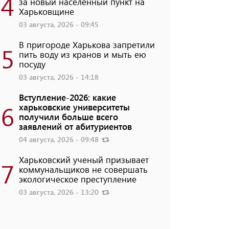
4
за новый населенный пункт на
Харьковщине
03 августа, 2026 - 09:45
В пригороде Харькова запретили
5
пить воду из кранов и мыть ею
посуду
03 августа, 2026 - 14:18
Вступление-2026: какие
6
харьковские университеты
получили больше всего
заявлений от абитуриентов
04 августа, 2026 - 09:48
Харьковский ученый призывает
7
коммунальщиков не совершать
экологическое преступление
03 августа, 2026 - 13:20