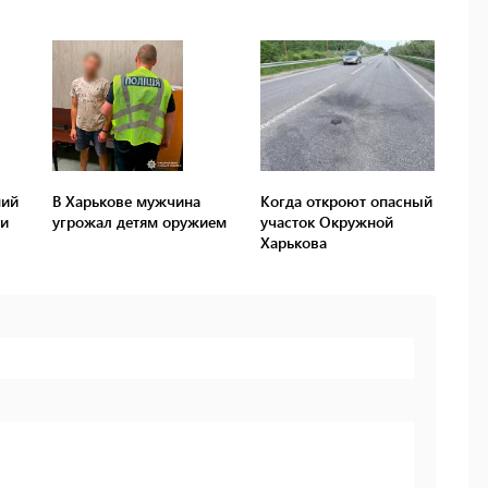
ний
В Харькове мужчина
Когда откроют опасный
ии
угрожал детям оружием
участок Окружной
Харькова