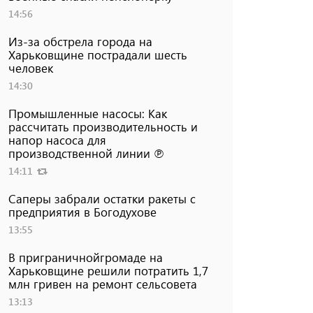
14:56
Из-за обстрела города на
Харьковщине пострадали шесть
человек
14:30
Промышленные насосы: Как
рассчитать производительность и
напор насоса для
производственной линии ℗
14:11
Саперы забрали остатки ракеты с
предприятия в Богодухове
13:55
В приграничнойгромаде на
Харьковщине решили потратить 1,7
млн ​​гривен на ремонт сельсовета
13:13