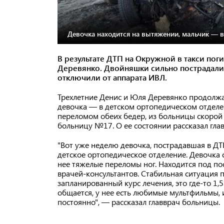
Девочка находится на вытяжении, мальчик — в
В результате ДТП на Окружной в такси по
Деревянко. Двойняшки сильно пострадали
отключили от аппарата ИВЛ.
Трехлетние Денис и Юля Деревянко продолжа
девочка — в детском ортопедическом отделен
переломом обеих бедер, из больницы скорой
больницу №17. О ее состоянии рассказал гл
"Вот уже неделю девочка, пострадавшая в ДТ
детское ортопедическое отделение. Девочка 
нее тяжелые переломы ног. Находится под п
врачей-консультантов. Стабильная ситуация 
запланированный курс лечения, это где-то 1,
общается, у нее есть любимые мультфильмы, 
постоянно", — рассказал главврач больницы.