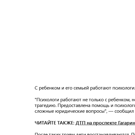
С ребенком и его семьей работают психолог
"Психологи работают не только с ребенком, н
трагедию. Предоставлена помощь и психолого
сложные юридические вопросы", — сообщил
ЧИТАЙТЕ ТАКЖЕ:
ДТП на проспекте Гагари
После таких травм дети восстанавливаются.