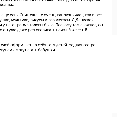
яжелым..
еще есть. Спит еще не очень, капризничает, как и все
ушки, мультики, рисуем и развлекаем. С Дениской,
 у него травма головы была. Поэтому там сложнее, он
о он уже даже разговаривать начал. Уже ест. В
елей оформляет на себя тетя детей, родная сестра
екунами могут стать бабушки.