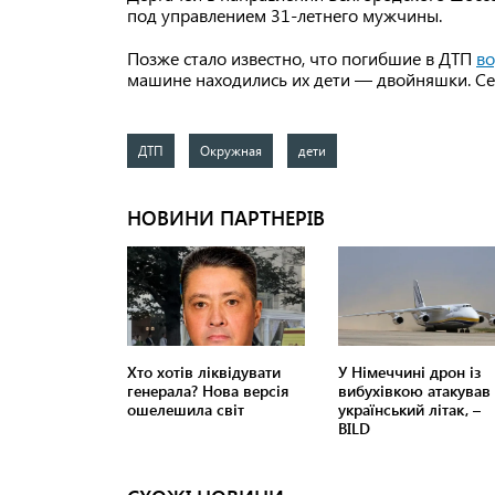
под управлением 31-летнего мужчины.
Позже стало известно, что погибшие в ДТП
во
машине находились их дети — двойняшки. Сем
ДТП
Окружная
дети