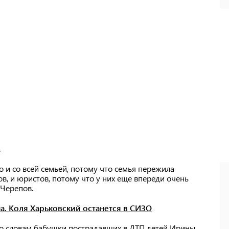
и.
о и со всей семьей, потому что семья пережила
в, и юристов, потому что у них еще впереди очень
 Черепов.
на. Коля Харьковский останется в СИЗО
 По словам бабушки пострадавших в ДТП детей Ирины