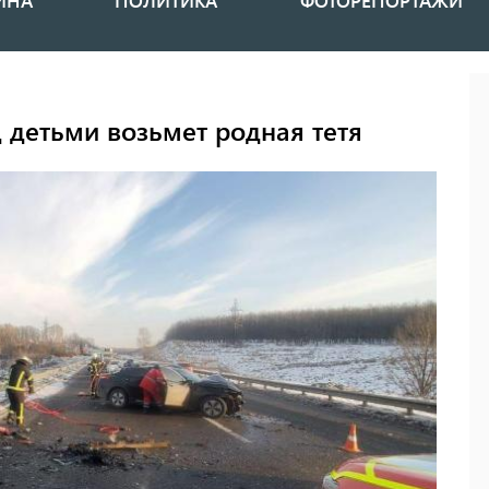
ИНА
ПОЛИТИКА
ФОТОРЕПОРТАЖИ
 детьми возьмет родная тетя