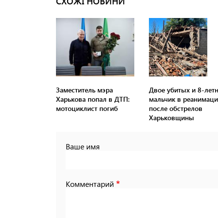
СХОЖІ НОВИНИ
Заместитель мэра
Двое убитых и 8-лет
Харькова попал в ДТП:
мальчик в реанимац
мотоциклист погиб
после обстрелов
Харьковщины
Ваше имя
Комментарий