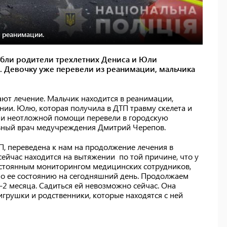
 реанимации.
гибли родители трехлетних Дениса и Юли
. Девочку уже перевели из реанимации, мальчика
ют лечение. Мальчик находится в реанимации,
ии. Юлю, которая получила в ДТП травму скелета и
 и неотложной помощи перевели в городскую
авный врач медучреждения Дмитрий Черепов.
П, переведена к нам на продолжение лечения в
сейчас находится на вытяжении по той причине, что у
остоянным мониторингом медицинских сотрудников,
по ее состоянию на сегодняшний день. Продолжаем
5-2 месяца. Садиться ей невозможно сейчас. Она
игрушки и родственники, которые находятся с ней