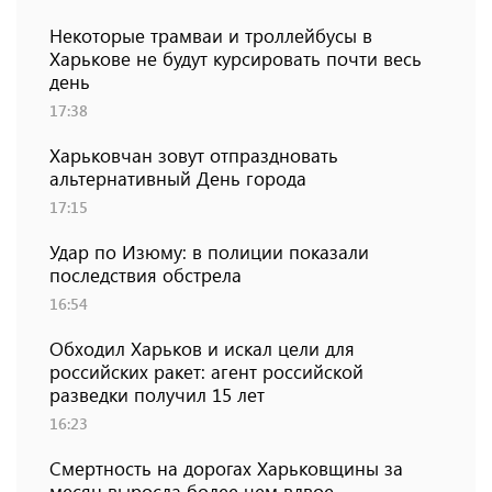
Некоторые трамваи и троллейбусы в
Харькове не будут курсировать почти весь
день
17:38
Харьковчан зовут отпраздновать
альтернативный День города
17:15
Удар по Изюму: в полиции показали
последствия обстрела
16:54
Обходил Харьков и искал цели для
российских ракет: агент российской
разведки получил 15 лет
16:23
Смертность на дорогах Харьковщины за
месяц выросла более чем вдвое