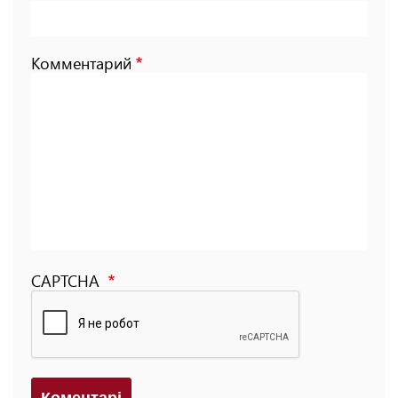
Комментарий
CAPTCHA
Коментарi