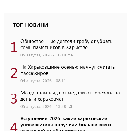
ТОП НОВИНИ
1
Общественные деятели требуют убрать
семь памятников в Харькове
05 августа, 2026 - 16:10
2
На Харьковщине осенью начнут считать
пассажиров
04 августа, 2026 - 08:11
3
Младенцам выдают медали от Терехова за
деньги харьковчан
05 августа, 2026 - 13:38
Вступление-2026: какие харьковские
4
университеты получили больше всего
заявлений от абитуриентов