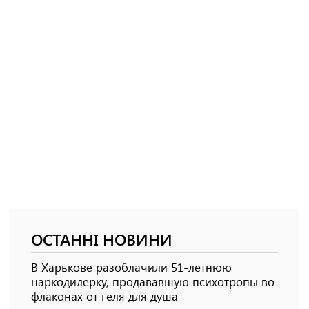
ОСТАННІ НОВИНИ
В Харькове разоблачили 51-летнюю
наркодилерку, продававшую психотропы во
флаконах от геля для душа