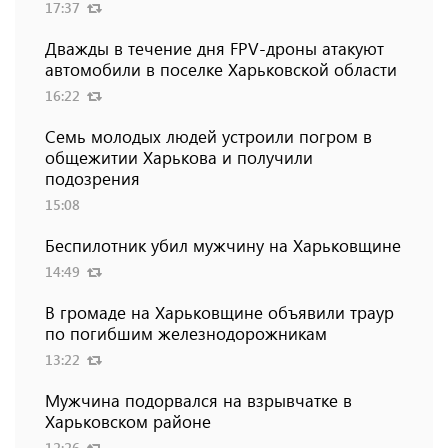
17:37
Дважды в течение дня FPV-дроны атакуют
автомобили в поселке Харьковской области
16:22
Семь молодых людей устроили погром в
общежитии Харькова и получили
подозрения
15:08
Беспилотник убил мужчину на Харьковщине
14:49
В громаде на Харьковщине объявили траур
по погибшим железнодорожникам
13:22
Мужчина подорвался на взрывчатке в
Харьковском районе
12:26