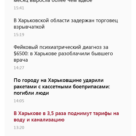
15:41
В Харьковской области задержан торговец
взрывчаткой
15:19
Фейковый психиатрический диагноз за
$6500: в Харькове разоблачили бывшего
врача
14:27
По городу на Харьковщине ударили
ракетами с кассетными боеприпасами:
погибли люди
14:05
В Харькове в 3,5 раза поднимут тарифы на
воду и канализацию
13:20