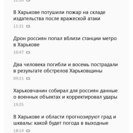
В Харькове потушили пожар на складе
издательства после вражеской атаки
11:31
Дрон россиян попал вблизи станции метро
в Харькове
10:47
Два человека погибли и восемь пострадали
в результате обстрелов Харьковщины
09:15
Харьковчанин собирал для россиян данные
о военных объектах и ​​корректировал удары
19:25
В Харькове и области прогнозируют град и
шквалы: какой будет погода в выходные
18:14