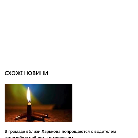
СХОЖІ НОВИНИ
В громаде вблизи Харькова попрощаются с водителем
аэромобильной роты и морпехом