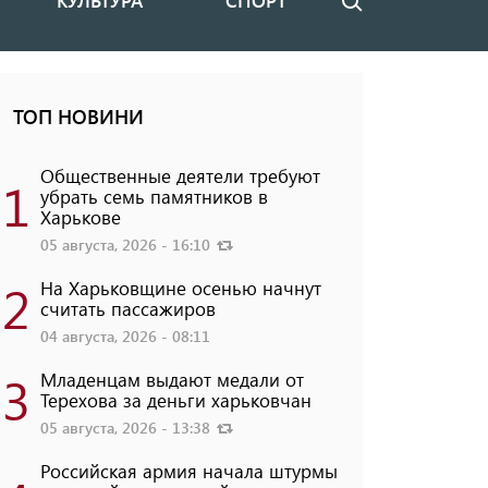
КУЛЬТУРА
СПОРТ
Поиск
ТОП НОВИНИ
Общественные деятели требуют
1
убрать семь памятников в
Харькове
05 августа, 2026 - 16:10
2
На Харьковщине осенью начнут
считать пассажиров
04 августа, 2026 - 08:11
3
Младенцам выдают медали от
Терехова за деньги харьковчан
05 августа, 2026 - 13:38
Российская армия начала штурмы