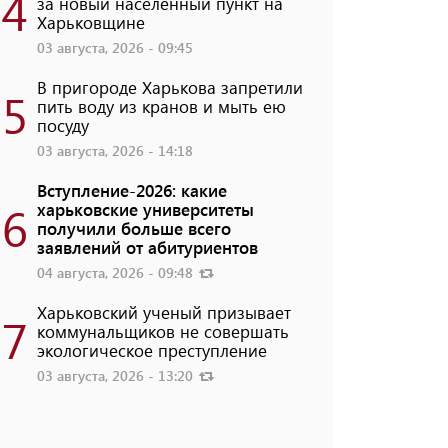
4
за новый населенный пункт на
Харьковщине
03 августа, 2026 - 09:45
В пригороде Харькова запретили
5
пить воду из кранов и мыть ею
посуду
03 августа, 2026 - 14:18
Вступление-2026: какие
6
харьковские университеты
получили больше всего
заявлений от абитуриентов
04 августа, 2026 - 09:48
Харьковский ученый призывает
7
коммунальщиков не совершать
экологическое преступление
03 августа, 2026 - 13:20