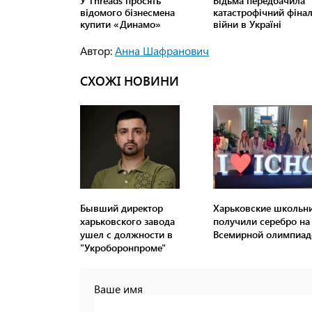
Автор:
Анна Шафранович
СХОЖІ НОВИНИ
Бывший директор
Харьковские школьн
харьковского завода
получили серебро на
ушел с должности в
Всемирной олимпиад
"Укроборонпроме"
Ваше имя