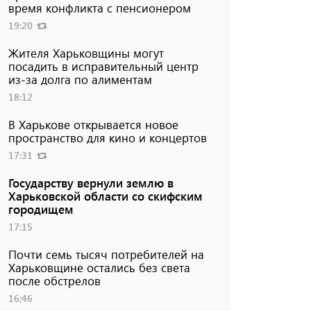
время конфликта с пенсионером
19:20
Жителя Харьковщины могут
посадить в исправительный центр
из-за долга по алиментам
18:12
В Харькове открывается новое
пространство для кино и концертов
17:31
Государству вернули землю в
Харьковской области со скифским
городищем
17:15
Почти семь тысяч потребителей на
Харьковщине остались без света
после обстрелов
16:46