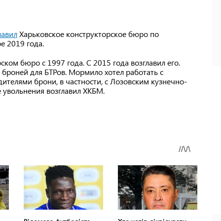
лавил
Харьковское конструкторское бюро по
е 2019 года.
ком бюро с 1997 года. С 2015 года возглавил его.
с броней для БТРов. Мормило хотел работать с
ителями брони, в частности, с Лозовским кузнечно-
е увольнения возглавил ХКБМ.