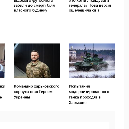
ики
Командир харьковского
Испытания
корпуса стал Героем
модернизированного
е
Украины
танка проходят в
Харькове