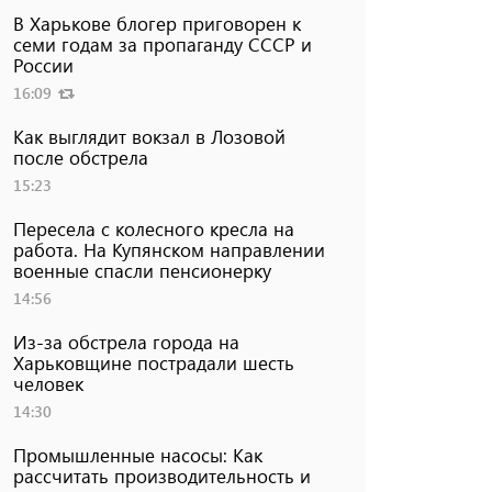
В Харькове блогер приговорен к
семи годам за пропаганду СССР и
России
16:09
Как выглядит вокзал в Лозовой
после обстрела
15:23
Пересела с колесного кресла на
работа. На Купянском направлении
военные спасли пенсионерку
14:56
Из-за обстрела города на
Харьковщине пострадали шесть
человек
14:30
Промышленные насосы: Как
рассчитать производительность и