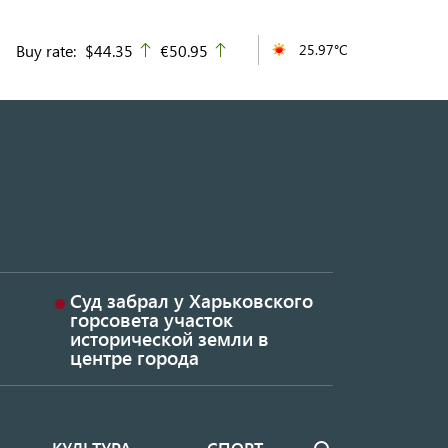
Buy rate:
$44.35
€50.95
25.97°C
up
up
Суд забрал у Харьковского
горсовета участок
исторической земли в
центре города