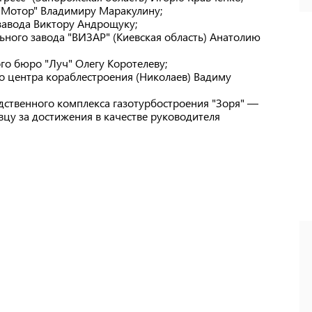
"Мотор" Владимиру Маракулину;
завода Виктору Андрощуку;
ного завода "ВИЗАР" (Киевская область) Анатолию
го бюро "Луч" Олегу Коротелеву;
о центра кораблестроения (Николаев) Вадиму
ственного комплекса газотурбостроения "Зоря" —
цу за достижения в качестве руководителя