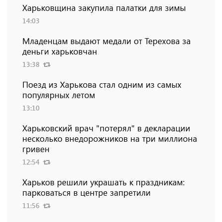
Харьковщина закупила палатки для зимы
14:03
Младенцам выдают медали от Терехова за
деньги харьковчан
13:38
Поезд из Харькова стал одним из самых
популярных летом
13:10
Харьковский врач "потерял" в декларации
несколько внедорожников на три миллиона
гривен
12:54
Харьков решили украшать к праздникам:
парковаться в центре запретили
11:56