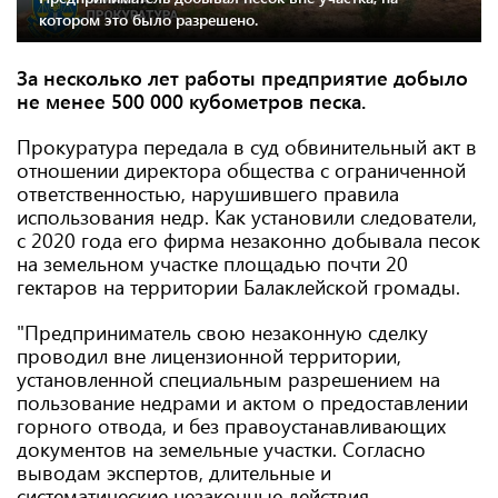
котором это было разрешено.
За несколько лет работы предприятие добыло
не менее 500 000 кубометров песка.
Прокуратура передала в суд обвинительный акт в
отношении директора общества с ограниченной
ответственностью, нарушившего правила
использования недр. Как установили следователи,
с 2020 года его фирма незаконно добывала песок
на земельном участке площадью почти 20
гектаров на территории Балаклейской громады.
"Предприниматель свою незаконную сделку
проводил вне лицензионной территории,
установленной специальным разрешением на
пользование недрами и актом о предоставлении
горного отвода, и без правоустанавливающих
документов на земельные участки. Согласно
выводам экспертов, длительные и
систематические незаконные действия