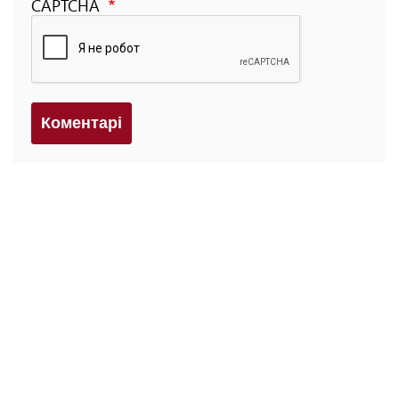
CAPTCHA
Коментарi