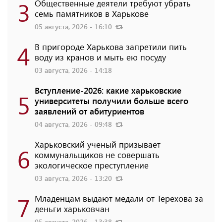
3
Общественные деятели требуют убрать
семь памятников в Харькове
05 августа, 2026 - 16:10
4
В пригороде Харькова запретили пить
воду из кранов и мыть ею посуду
03 августа, 2026 - 14:18
Вступление-2026: какие харьковские
5
университеты получили больше всего
заявлений от абитуриентов
04 августа, 2026 - 09:48
Харьковский ученый призывает
6
коммунальщиков не совершать
экологическое преступление
03 августа, 2026 - 13:20
7
Младенцам выдают медали от Терехова за
деньги харьковчан
05 августа, 2026 - 13:38