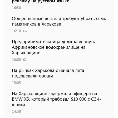
рекламу на русском языке
16:30
Общественные деятели требуют убрать семь
памятников в Харькове
16:10
Предпринимательница должна вернуть
Африкановское водохранилище на
Харьковщине
16:00
На рынках Харькова с начала лета
подешевели овощи
15:05
На Харьковщине задержали офицера на
BMW Х5, который требовал $10 000 с СЗЧ-
шника
14:38