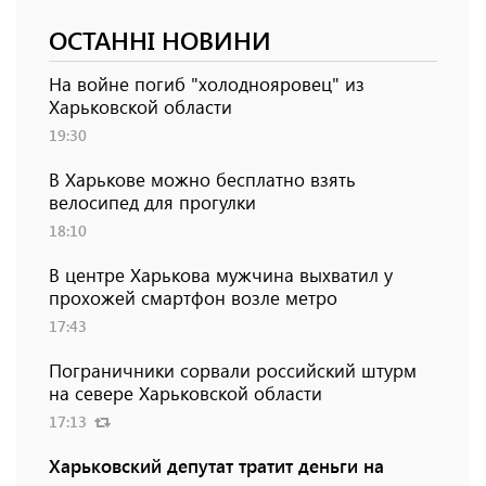
ОСТАННІ НОВИНИ
На войне погиб "холоднояровец" из
Харьковской области
19:30
В Харькове можно бесплатно взять
велосипед для прогулки
18:10
В центре Харькова мужчина выхватил у
прохожей смартфон возле метро
17:43
Пограничники сорвали российский штурм
на севере Харьковской области
17:13
Харьковский депутат тратит деньги на