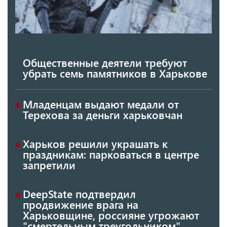
Общественные деятели требуют
убрать семь памятников в Харькове
Младенцам выдают медали от
Терехова за деньги харьковчан
Харьков решили украшать к
праздникам: парковаться в центре
запретили
DeepState подтвердил
продвижение врага на
Харьковщине, россияне угрожают
"смертельным треугольником"