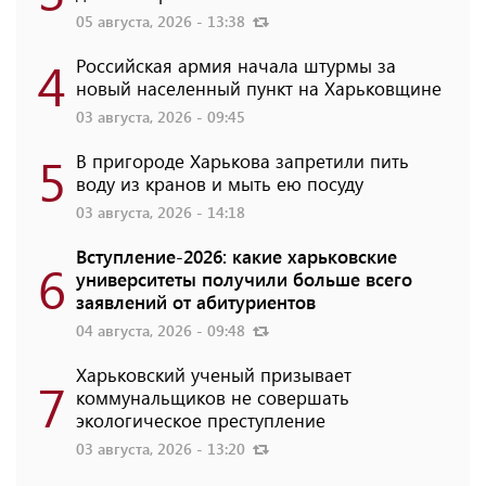
05 августа, 2026 - 13:38
4
Российская армия начала штурмы за
новый населенный пункт на Харьковщине
03 августа, 2026 - 09:45
5
В пригороде Харькова запретили пить
воду из кранов и мыть ею посуду
03 августа, 2026 - 14:18
Вступление-2026: какие харьковские
6
университеты получили больше всего
заявлений от абитуриентов
04 августа, 2026 - 09:48
Харьковский ученый призывает
7
коммунальщиков не совершать
экологическое преступление
03 августа, 2026 - 13:20