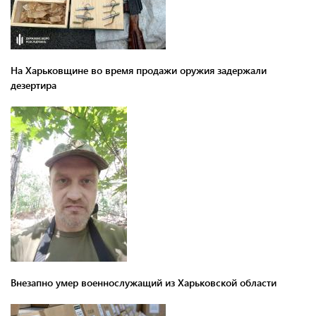
На Харьковщине во время продажи оружия задержали
дезертира
Внезапно умер военнослужащий из Харьковской области