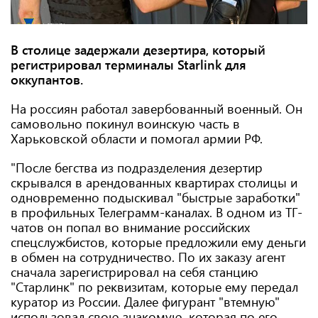
В столице задержали дезертира, который
регистрировал терминалы Starlink для
оккупантов.
На россиян работал завербованный военный. Он
самовольно покинул воинскую часть в
Харьковской области и помогал армии РФ.
"После бегства из подразделения дезертир
скрывался в арендованных квартирах столицы и
одновременно подыскивал "быстрые заработки"
в профильных Телеграмм-каналах. В одном из ТГ-
чатов он попал во внимание российских
спецслужбистов, которые предложили ему деньги
в обмен на сотрудничество. По их заказу агент
сначала зарегистрировал на себя станцию ​​
"Старлинк" по реквизитам, которые ему передал
куратор из России. Далее фигурант "втемную"
использовал свою знакомую, которая по его