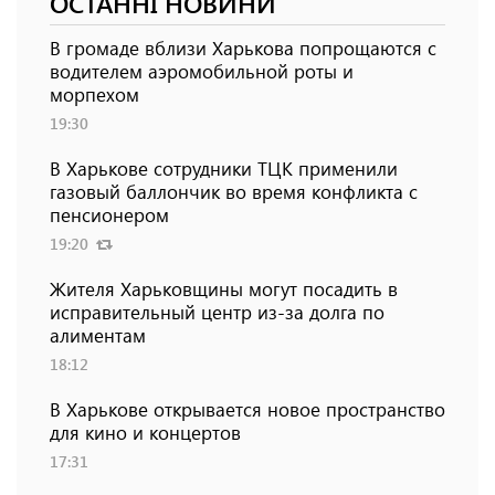
ОСТАННІ НОВИНИ
В громаде вблизи Харькова попрощаются с
водителем аэромобильной роты и
морпехом
19:30
В Харькове сотрудники ТЦК применили
газовый баллончик во время конфликта с
пенсионером
19:20
Жителя Харьковщины могут посадить в
исправительный центр из-за долга по
алиментам
18:12
В Харькове открывается новое пространство
для кино и концертов
17:31