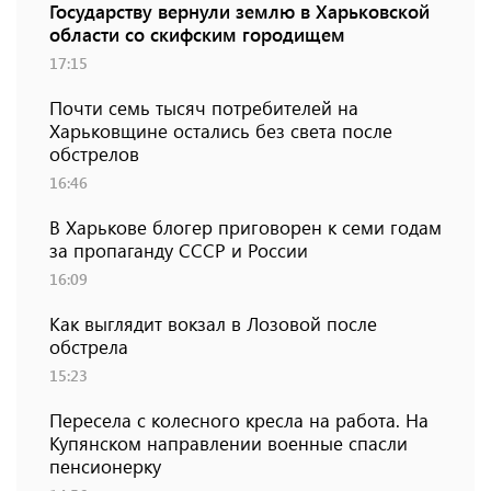
Государству вернули землю в Харьковской
области со скифским городищем
17:15
Почти семь тысяч потребителей на
Харьковщине остались без света после
обстрелов
16:46
В Харькове блогер приговорен к семи годам
за пропаганду СССР и России
16:09
Как выглядит вокзал в Лозовой после
обстрела
15:23
Пересела с колесного кресла на работа. На
Купянском направлении военные спасли
пенсионерку