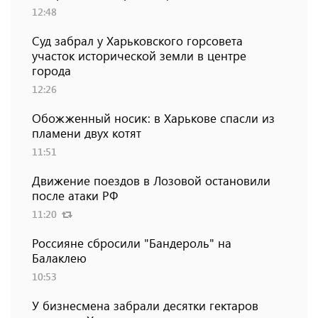
12:48
Суд забрал у Харьковского горсовета
участок исторической земли в центре
города
12:26
Обожженный носик: в Харькове спасли из
пламени двух котят
11:51
Движение поездов в Лозовой остановили
после атаки РФ
11:20
Россияне сбросили "Бандероль" на
Балаклею
10:53
У бизнесмена забрали десятки гектаров