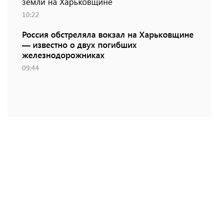
земли на Харьковщине
10:22
Россия обстреляла вокзал на Харьковщине
— известно о двух погибших
железнодорожниках
09:44