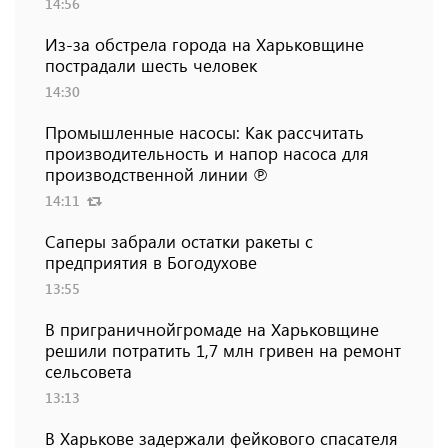
14:56
Из-за обстрела города на Харьковщине
пострадали шесть человек
14:30
Промышленные насосы: Как рассчитать
производительность и напор насоса для
производственной линии ℗
14:11
Саперы забрали остатки ракеты с
предприятия в Богодухове
13:55
В приграничнойгромаде на Харьковщине
решили потратить 1,7 млн ​​гривен на ремонт
сельсовета
13:13
В Харькове задержали фейкового спасателя