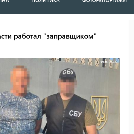
ИНА
ПОЛИТИКА
ФОТОРЕПОРТАЖИ
асти работал "заправщиком"
Фото: УСБУ.