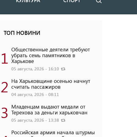
КУЛЬТУРА
СПОРТ
Поиск
ТОП НОВИНИ
Общественные деятели требуют
1
убрать семь памятников в
Харькове
05 августа, 2026 - 16:10
2
На Харьковщине осенью начнут
считать пассажиров
04 августа, 2026 - 08:11
3
Младенцам выдают медали от
Терехова за деньги харьковчан
05 августа, 2026 - 13:38
Российская армия начала штурмы