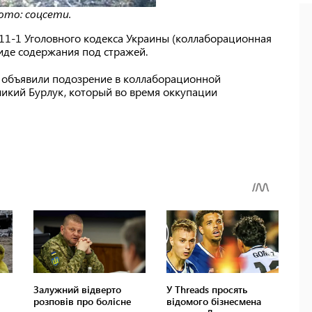
ото: соцсети.
 111-1 Уголовного кодекса Украины (коллаборационная
виде содержания под стражей.
о объявили подозрение в коллаборационной
ликий Бурлук, который во время оккупации