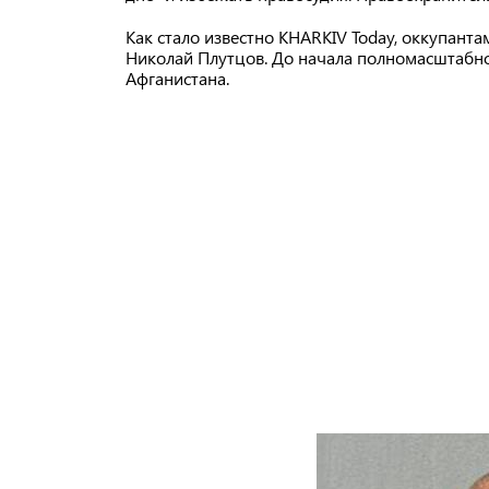
Как стало известно KHARKIV Today, оккупанта
Николай Плутцов. До начала полномасштабно
Афганистана.