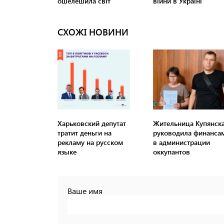
СХОЖІ НОВИНИ
Харьковский депутат
Жительница Купянск
тратит деньги на
руководила финанса
рекламу на русском
в администрации
языке
оккупантов
Ваше имя