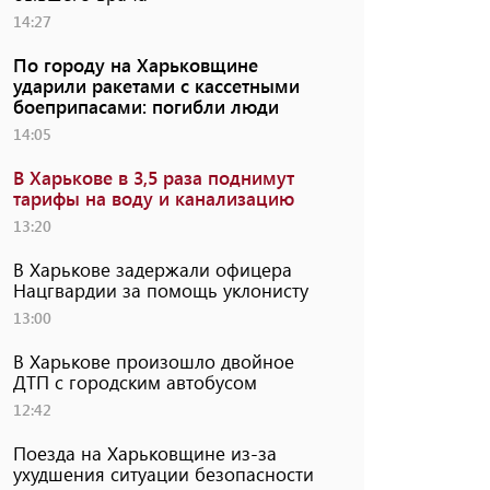
14:27
По городу на Харьковщине
ударили ракетами с кассетными
боеприпасами: погибли люди
14:05
В Харькове в 3,5 раза поднимут
тарифы на воду и канализацию
13:20
В Харькове задержали офицера
Нацгвардии за помощь уклонисту
13:00
В Харькове произошло двойное
ДТП с городским автобусом
12:42
Поезда на Харьковщине из-за
ухудшения ситуации безопасности