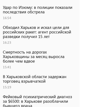
Удар по Изюму: в полиции показали
последствия обстрела
16:54
Обходил Харьков и искал цели для
российских ракет: агент российской
разведки получил 15 лет
16:23
Смертность на дорогах
Харьковщины за месяц выросла
более чем вдвое
15:41
В Харьковской области задержан
торговец взрывчаткой
15:19
Фейковый психиатрический диагноз
за $6500: в Харькове разоблачили
бывшего врача