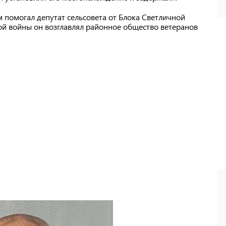
м помогал депутат сельсовета от Блока Светличной
й войны он возглавлял районное общество ветеранов