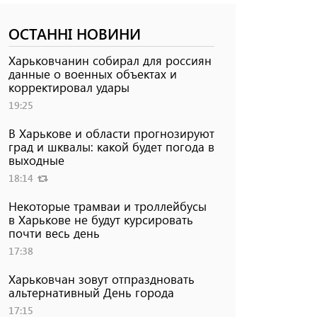
ОСТАННІ НОВИНИ
Харьковчанин собирал для россиян
данные о военных объектах и ​​
корректировал удары
19:25
В Харькове и области прогнозируют
град и шквалы: какой будет погода в
выходные
18:14
Некоторые трамваи и троллейбусы
в Харькове не будут курсировать
почти весь день
17:38
Харьковчан зовут отпраздновать
альтернативный День города
17:15