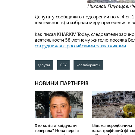
Николай Плутцов. Ф
Депутату сообщили о подозрении по ч. 4 ст.
деятельность) и избрали меру пресечения в 
Как писал KHARKIV Today, следователи заочн
деятельности 58-летнему жителю поселка Ве
сотрудничал с российскими захватчиками
.
депутат
СБУ
коллаборанты