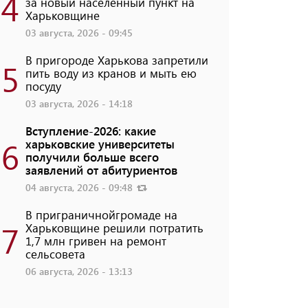
4
за новый населенный пункт на
Харьковщине
03 августа, 2026 - 09:45
В пригороде Харькова запретили
5
пить воду из кранов и мыть ею
посуду
03 августа, 2026 - 14:18
Вступление-2026: какие
6
харьковские университеты
получили больше всего
заявлений от абитуриентов
04 августа, 2026 - 09:48
В приграничнойгромаде на
7
Харьковщине решили потратить
1,7 млн ​​гривен на ремонт
сельсовета
06 августа, 2026 - 13:13