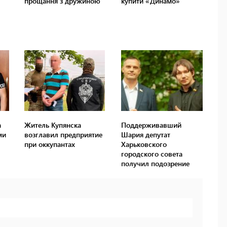
а
Житель Купянска
Поддерживавший
ми
возглавил предприятие
Шария депутат
при оккупантах
Харьковского
городского совета
получил подозрение