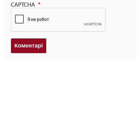
CAPTCHA
Коментарi