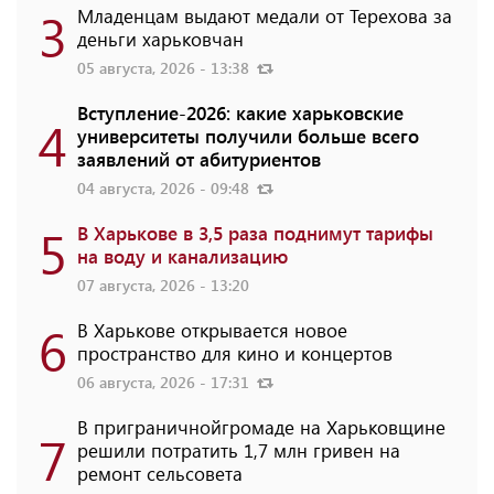
3
Младенцам выдают медали от Терехова за
деньги харьковчан
05 августа, 2026 - 13:38
Вступление-2026: какие харьковские
4
университеты получили больше всего
заявлений от абитуриентов
04 августа, 2026 - 09:48
5
В Харькове в 3,5 раза поднимут тарифы
на воду и канализацию
07 августа, 2026 - 13:20
6
В Харькове открывается новое
пространство для кино и концертов
06 августа, 2026 - 17:31
В приграничнойгромаде на Харьковщине
7
решили потратить 1,7 млн ​​гривен на
ремонт сельсовета