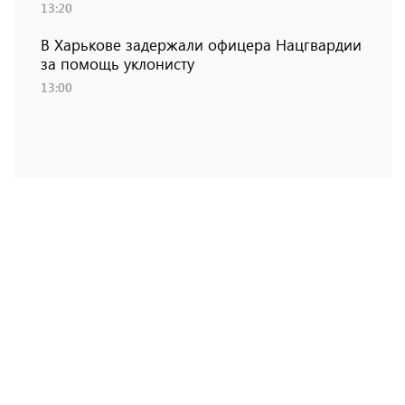
13:20
В Харькове задержали офицера Нацгвардии
за помощь уклонисту
13:00