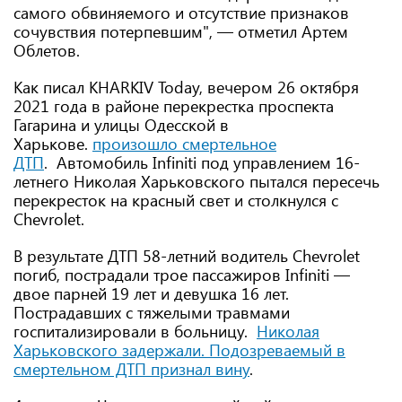
самого обвиняемого и отсутствие признаков
сочувствия потерпевшим", — отметил Артем
Облетов.
Как писал KHARKIV Today, вечером 26 октября
2021 года в районе перекрестка проспекта
Гагарина и улицы Одесской в
Харькове.
произошло смертельное
ДТП
. Автомобиль Infiniti под управлением 16-
летнего Николая Харьковского пытался пересечь
перекресток на красный свет и столкнулся с
Chevrolet.
В результате ДТП 58-летний водитель Chevrolet
погиб, пострадали трое пассажиров Infiniti —
двое парней 19 лет и девушка 16 лет.
Пострадавших с тяжелыми травмами
госпитализировали в больницу.
Николая
Харьковского задержали. Подозреваемый в
смертельном ДТП признал вину
.