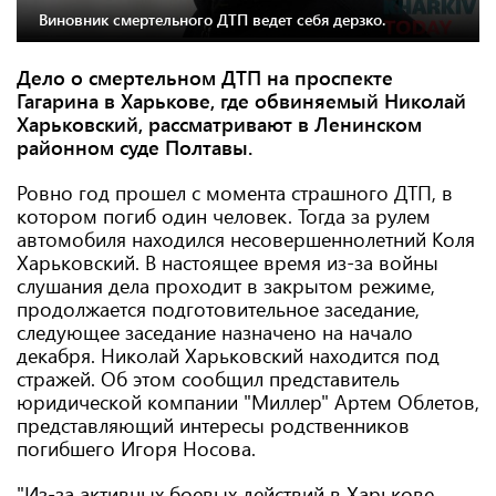
Виновник смертельного ДТП ведет себя дерзко.
Дело о смертельном ДТП на проспекте
Гагарина в Харькове, где обвиняемый Николай
Харьковский, рассматривают в Ленинском
районном суде Полтавы.
Ровно год прошел с момента страшного ДТП, в
котором погиб один человек. Тогда за рулем
автомобиля находился несовершеннолетний Коля
Харьковский. В настоящее время из-за войны
слушания дела проходит в закрытом режиме,
продолжается подготовительное заседание,
следующее заседание назначено на начало
декабря. Николай Харьковский находится под
стражей. Об этом сообщил представитель
юридической компании "Миллер" Артем Облетов,
представляющий интересы родственников
погибшего Игоря Носова.
"Из-за активных боевых действий в Харькове