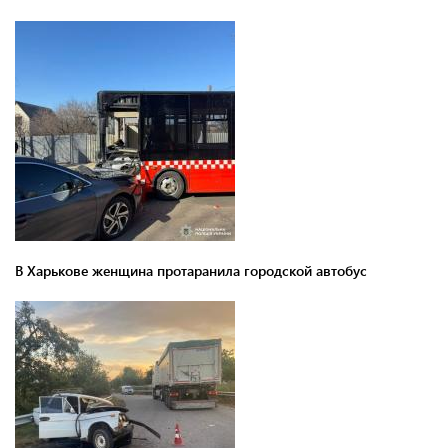
В Харькове женщина протаранила городской автобус