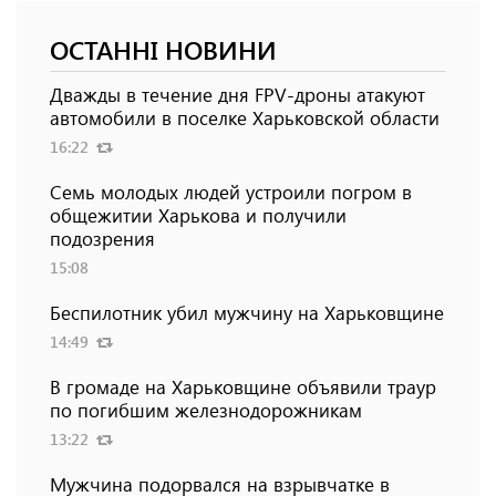
ОСТАННІ НОВИНИ
Дважды в течение дня FPV-дроны атакуют
автомобили в поселке Харьковской области
16:22
Семь молодых людей устроили погром в
общежитии Харькова и получили
подозрения
15:08
Беспилотник убил мужчину на Харьковщине
14:49
В громаде на Харьковщине объявили траур
по погибшим железнодорожникам
13:22
Мужчина подорвался на взрывчатке в