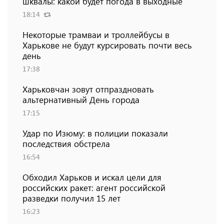
шквалы: какой будет погода в выходные
18:14
Некоторые трамваи и троллейбусы в
Харькове не будут курсировать почти весь
день
17:38
Харьковчан зовут отпраздновать
альтернативный День города
17:15
Удар по Изюму: в полиции показали
последствия обстрела
16:54
Обходил Харьков и искал цели для
российских ракет: агент российской
разведки получил 15 лет
16:23