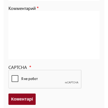
Комментарий
CAPTCHA
Коментарi