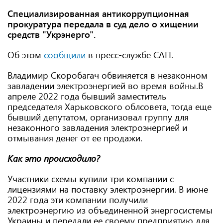
Специализированная антикоррупционная
прокуратура передала в суд дело о хищении
средств "Укрэнерго".
Об этом
сообщили
в пресс-службе САП.
Владимир Скоробагач обвиняется в незаконном
завладении электроэнергией во время войны.В
апреле 2022 года бывший заместитель
председателя Харьковского облсовета, тогда еще
бывший депутатом, организовал группу для
незаконного завладения электроэнергией и
отмывания денег от ее продажи.
Как это происходило?
Участники схемы купили три компании с
лицензиями на поставку электроэнергии. В июне
2022 года эти компании получили
электроэнергию из объединенной энергосистемы
Украины и передали ее своему предприятию для