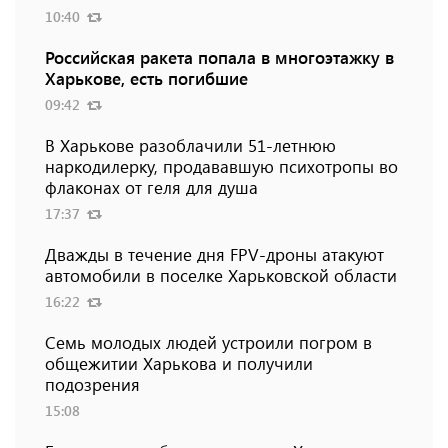
10:40
Российская ракета попала в многоэтажку в
Харькове, есть погибшие
09:42
В Харькове разоблачили 51-летнюю
наркодилерку, продававшую психотропы во
флаконах от геля для душа
17:37
Дважды в течение дня FPV-дроны атакуют
автомобили в поселке Харьковской области
16:22
Семь молодых людей устроили погром в
общежитии Харькова и получили
подозрения
15:08