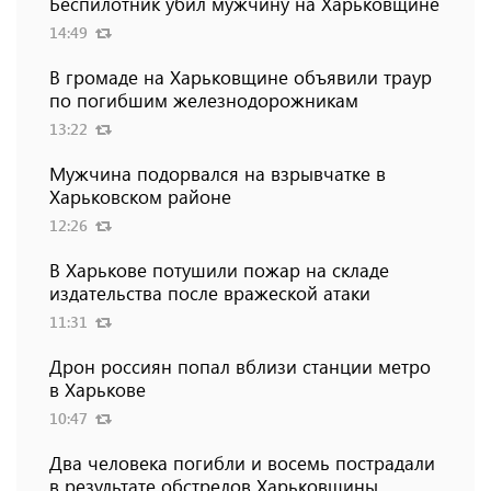
Беспилотник убил мужчину на Харьковщине
14:49
В громаде на Харьковщине объявили траур
по погибшим железнодорожникам
13:22
Мужчина подорвался на взрывчатке в
Харьковском районе
12:26
В Харькове потушили пожар на складе
издательства после вражеской атаки
11:31
Дрон россиян попал вблизи станции метро
в Харькове
10:47
Два человека погибли и восемь пострадали
в результате обстрелов Харьковщины