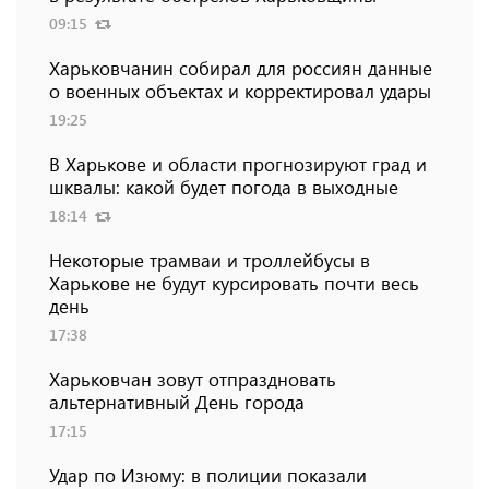
09:15
Харьковчанин собирал для россиян данные
о военных объектах и ​​корректировал удары
19:25
В Харькове и области прогнозируют град и
шквалы: какой будет погода в выходные
18:14
Некоторые трамваи и троллейбусы в
Харькове не будут курсировать почти весь
день
17:38
Харьковчан зовут отпраздновать
альтернативный День города
17:15
Удар по Изюму: в полиции показали