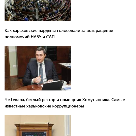
Как харьковские нардепы голосовали за возвращение
полномочий НАБУ и САП
Че Гевара, беглый ректор и помощник Хомутынника. Самые
известные харьковские коррупционеры