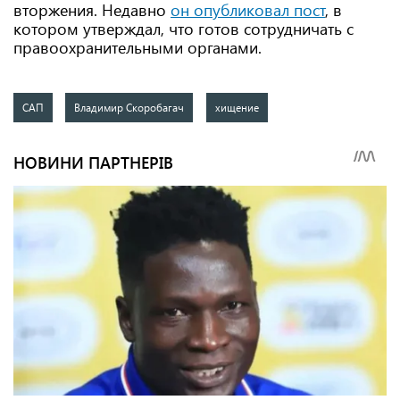
вторжения. Недавно
он опубликовал пост
, в
котором утверждал, что готов сотрудничать с
правоохранительными органами.
САП
Владимир Скоробагач
хищение