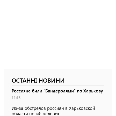
ОСТАННІ НОВИНИ
Россияне били "Бандеролями" по Харькову
11:13
Из-за обстрелов россиян в Харьковской
области погиб человек