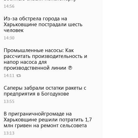
14:56
Из-за обстрела города на
Харьковщине пострадали шесть
человек
14:30
Промышленные насосы: Как
рассчитать производительность и
напор насоса для
производственной линии ℗
14:11
Саперы забрали остатки ракеты с
предприятия в Богодухове
13:55
В приграничнойгромаде на
Харьковщине решили потратить 1,7
млн ​​гривен на ремонт сельсовета
13:13