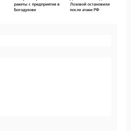
ракеты с предприятия в
Лозовой остановили
Богодухове
после атаки РФ