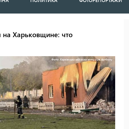
ИНА
ПОЛИТИКА
ФОТОРЕПОРТАЖИ
н на Харьковщине: что
Фото: Харківська обласна асоціація футболу