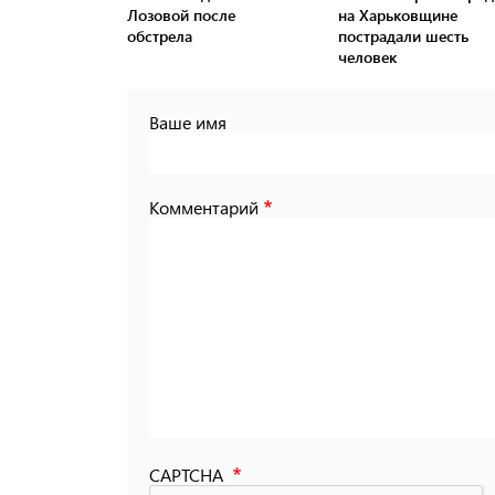
Лозовой после
на Харьковщине
обстрела
пострадали шесть
человек
Ваше имя
Комментарий
CAPTCHA