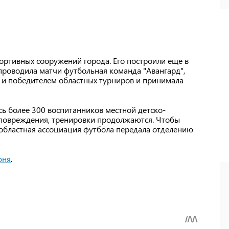
ортивных сооружений города. Его построили еще в
 проводила матчи футбольная команда "Авангард",
 и победителем областных турниров и принимала
сь более 300 воспитанников местной детско-
повреждения, тренировки продолжаются. Чтобы
областная ассоциация футбола передала отделению
юня
.