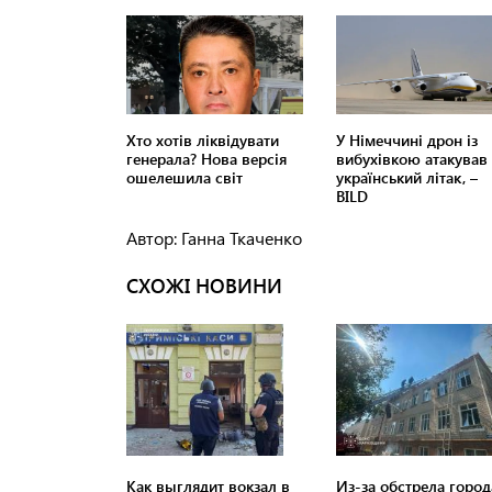
Автор: Ганна Ткаченко
СХОЖІ НОВИНИ
Как выглядит вокзал в
Из-за обстрела город