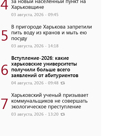
4
за новый населенный пункт на
Харьковщине
03 августа, 2026 - 09:45
В пригороде Харькова запретили
5
пить воду из кранов и мыть ею
посуду
03 августа, 2026 - 14:18
Вступление-2026: какие
6
харьковские университеты
получили больше всего
заявлений от абитуриентов
04 августа, 2026 - 09:48
Харьковский ученый призывает
7
коммунальщиков не совершать
экологическое преступление
03 августа, 2026 - 13:20