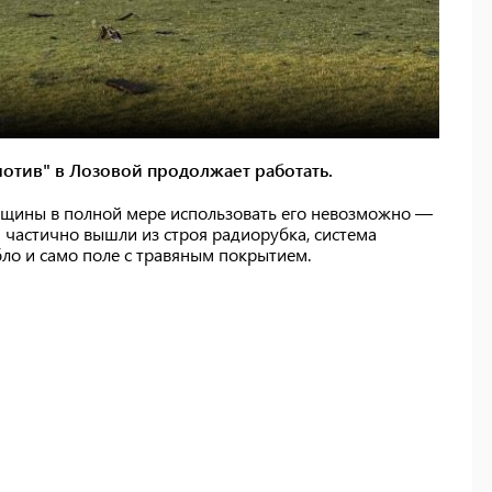
отив" в Лозовой продолжает работать.
щины в полной мере использовать его невозможно —
частично вышли из строя радиорубка, система
ло и само поле с травяным покрытием.