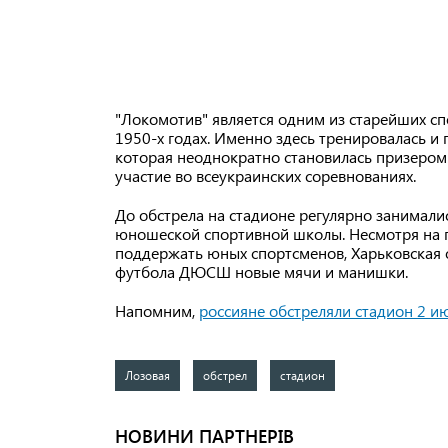
"Локомотив" является одним из старейших сп
1950-х годах. Именно здесь тренировалась и
которая неоднократно становилась призером
участие во всеукраинских соревнованиях.
До обстрела на стадионе регулярно занимали
юношеской спортивной школы. Несмотря на 
поддержать юных спортсменов, Харьковская 
футбола ДЮСШ новые мячи и манишки.
Напомним,
россияне обстреляли стадион 2 и
Лозовая
обстрел
стадион