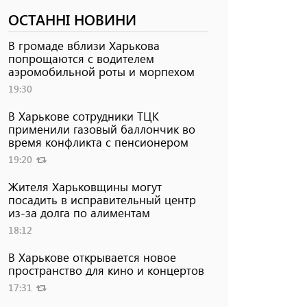
ОСТАННІ НОВИНИ
В громаде вблизи Харькова
попрощаются с водителем
аэромобильной роты и морпехом
19:30
В Харькове сотрудники ТЦК
применили газовый баллончик во
время конфликта с пенсионером
19:20
Жителя Харьковщины могут
посадить в исправительный центр
из-за долга по алиментам
18:12
В Харькове открывается новое
пространство для кино и концертов
17:31