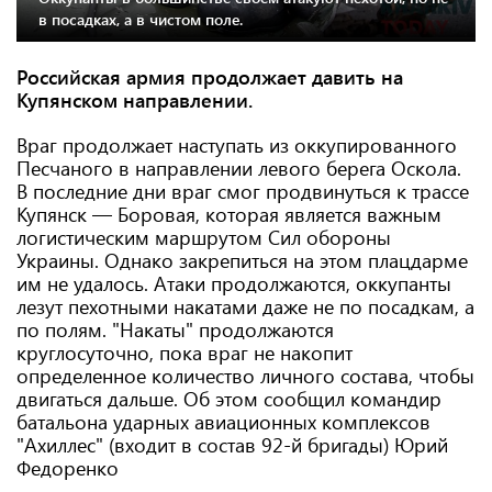
в посадках, а в чистом поле.
Российская армия продолжает давить на
Купянском направлении.
Враг продолжает наступать из оккупированного
Песчаного в направлении левого берега Оскола.
В последние дни враг смог продвинуться к трассе
Купянск — Боровая, которая является важным
логистическим маршрутом Сил обороны
Украины. Однако закрепиться на этом плацдарме
им не удалось. Атаки продолжаются, оккупанты
лезут пехотными накатами даже не по посадкам, а
по полям. "Накаты" продолжаются
круглосуточно, пока враг не накопит
определенное количество личного состава, чтобы
двигаться дальше. Об этом сообщил командир
батальона ударных авиационных комплексов
"Ахиллес" (входит в состав 92-й бригады) Юрий
Федоренко