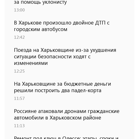
за помощь уклонисту
13:00
В Харькове произошло двойное ДТП с
городским автобусом
12:42
Поезда на Харьковщине из-за ухудшения
ситуации безопасности ходят с
изменениями
12:25
На Харьковщине за бюджетные деньги
решили построить два падел-корта
11:57
Россияне атаковали дронами гражданские
автомобили в Харьковском районе
11:13
Ремонт под ключ в Одессе: этапы, сроки и