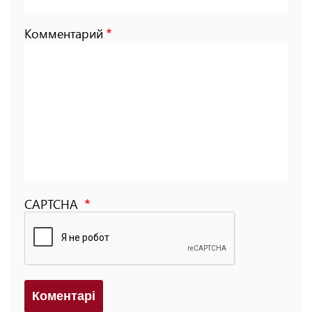
Комментарий
CAPTCHA
Коментарi