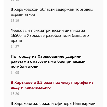
В Харьковской области задержан торговец
взрывчаткой
15:19
Фейковый психиатрический диагноз за
$6500: в Харькове разоблачили бывшего
врача
14:27
По городу на Харьковщине ударили
ракетами с кассетными боеприпасами:
погибли люди
14:05
В Харькове в 3,5 раза поднимут тарифы на
воду и канализацию
13:20
В Харькове задержали офицера Нацгвардии