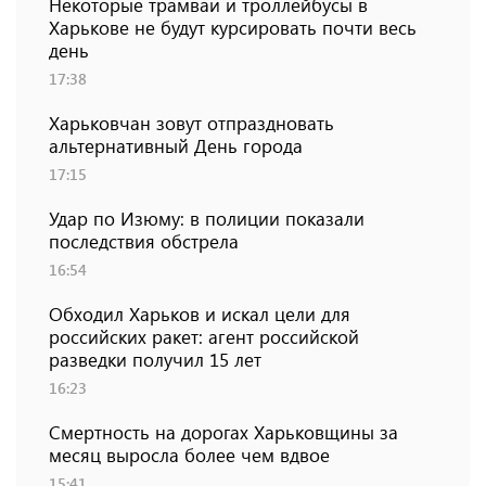
Некоторые трамваи и троллейбусы в
Харькове не будут курсировать почти весь
день
17:38
Харьковчан зовут отпраздновать
альтернативный День города
17:15
Удар по Изюму: в полиции показали
последствия обстрела
16:54
Обходил Харьков и искал цели для
российских ракет: агент российской
разведки получил 15 лет
16:23
Смертность на дорогах Харьковщины за
месяц выросла более чем вдвое
15:41