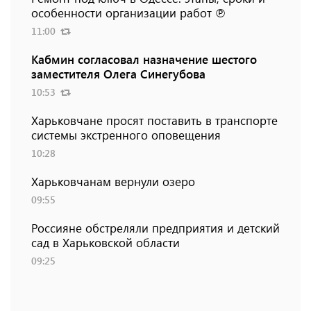
особенности организации работ ℗
11:00
Кабмин согласовал назначение шестого
заместителя Олега Синегубова
10:53
Харьковчане просят поставить в транспорте
системы экстренного оповещения
10:28
Харьковчанам вернули озеро
09:55
Россияне обстреляли предприятия и детский
сад в Харьковской области
09:25