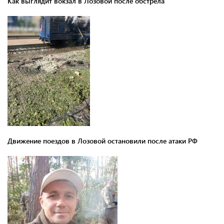
Как выглядит вокзал в Лозовой после обстрела
Движение поездов в Лозовой остановили после атаки РФ