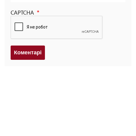
CAPTCHA
Коментарi