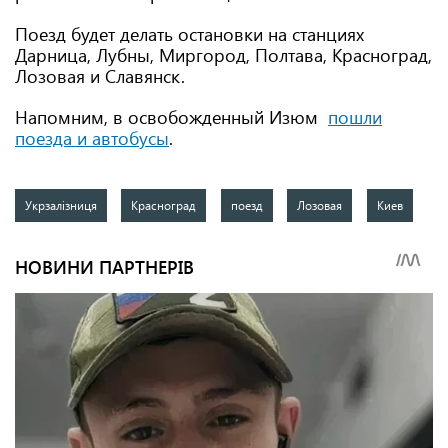
Поезд будет делать остановки на станциях
Дарница, Лубны, Миргород, Полтава, Красноград,
Лозовая и Славянск.
Напомним, в освобожденный Изюм
пошли
поезда и автобусы
.
Укрзалізниця
Красноград
поезд
Лозовая
Киев