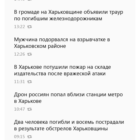
В громаде на Харьковщине объявили траур
по погибшим железнодорожникам
13:22
Мужчина подорвался на взрывчатке в
Харьковском районе
12:26
В Харькове потушили пожар на складе
издательства после вражеской атаки
11:31
Дрон россиян попал вблизи станции метро
в Харькове
10:47
Два человека погибли и восемь пострадали
в результате обстрелов Харьковщины
09:15