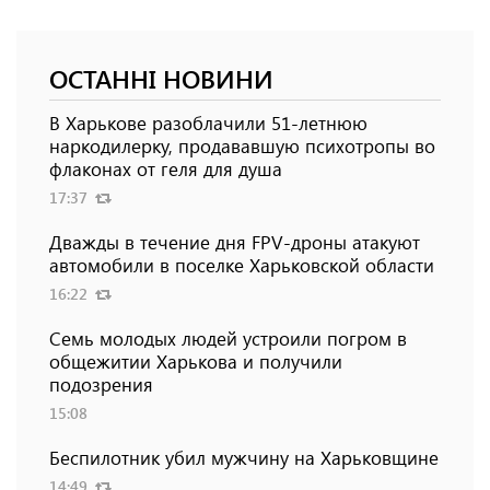
ОСТАННІ НОВИНИ
В Харькове разоблачили 51-летнюю
наркодилерку, продававшую психотропы во
флаконах от геля для душа
17:37
Дважды в течение дня FPV-дроны атакуют
автомобили в поселке Харьковской области
16:22
Семь молодых людей устроили погром в
общежитии Харькова и получили
подозрения
15:08
Беспилотник убил мужчину на Харьковщине
14:49