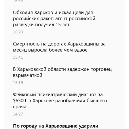
16:54
Обходил Харьков и искал цели для
российских ракет: агент российской
разведки получил 15 лет
16:23
Смертность на дорогах Харьковщины за
месяц выросла более чем вдвое
15:41
В Харьковской области задержан торговец
взрывчаткой
15:19
Фейковый психиатрический диагноз за
$6500: в Харькове разоблачили бывшего
врача
14:27
По городу на Харьковщине ударили