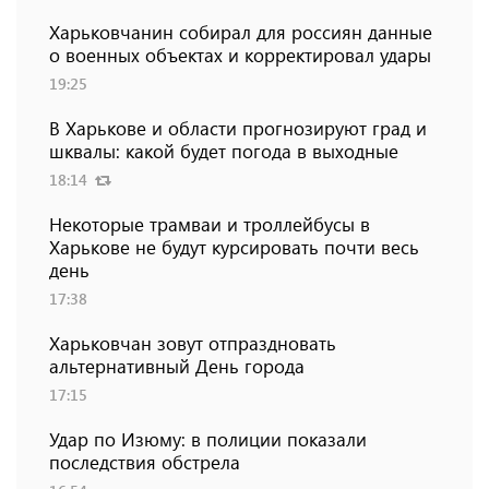
Харьковчанин собирал для россиян данные
о военных объектах и ​​корректировал удары
19:25
В Харькове и области прогнозируют град и
шквалы: какой будет погода в выходные
18:14
Некоторые трамваи и троллейбусы в
Харькове не будут курсировать почти весь
день
17:38
Харьковчан зовут отпраздновать
альтернативный День города
17:15
Удар по Изюму: в полиции показали
последствия обстрела