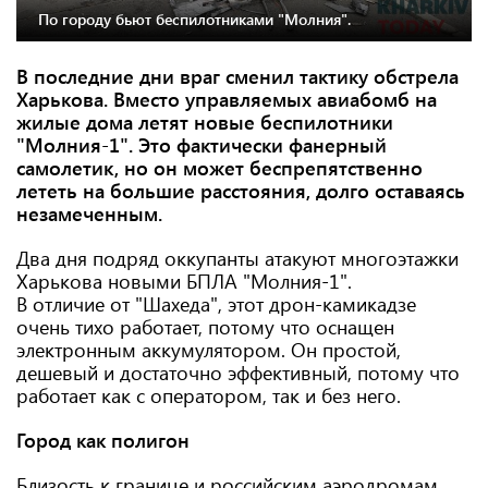
По городу бьют беспилотниками "Молния".
В последние дни враг сменил тактику обстрела
Харькова. Вместо управляемых авиабомб на
жилые дома летят новые беспилотники
"Молния-1". Это фактически фанерный
самолетик, но он может беспрепятственно
лететь на большие расстояния, долго оставаясь
незамеченным.
Два дня подряд оккупанты атакуют многоэтажки
Харькова новыми БПЛА "Молния-1".
В отличие от "Шахеда", этот дрон-камикадзе
очень тихо работает, потому что оснащен
электронным аккумулятором. Он простой,
дешевый и достаточно эффективный, потому что
работает как с оператором, так и без него.
Город как полигон
Близость к границе и российским аэродромам