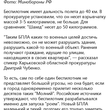
Фото: Минобороны РФ
Беспилотник имеет дальность полета до 40 км. В
прокуратуре установили, что он несет взрывчатку
массой 3-5 килограммов, не больше. Для
сравнения: "Шахед" несет до 50 килограммов.
"Таким БПЛА каких-то военных целей достичь
невозможно, он не может разрушить здание,
разрушить какой-то военный объект. Ранения
получают граждане, идущие по улицам,
находящиеся в своих квартирах", — рассказал
спикер Харьковской областной прокуратуры
Дмитрий Чубенко.
То есть, сам по себе один беспилотник не
представляет большой угрозы, но она будет, если
в город одновременно прилетит несколько
десятков таких "Молний". Российские источники
утверждают, что беспилотник разрабатывался
именно для запуска "роем". Новый БПЛА
маленький и тихий, поэтому его трудно заметить