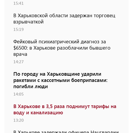
15:41
В Харьковской области задержан торговец
взрывчаткой
15:19
Фейковый психиатрический диагноз за
$6500: в Харькове разоблачили бывшего
врача
14:27
По городу на Харьковщине ударили
ракетами с кассетными боеприпасами:
погибли люди
14:05
В Харькове в 3,5 раза поднимут тарифы на
воду и канализацию
13:20
В Харькове задержали офицера Нацгвардии