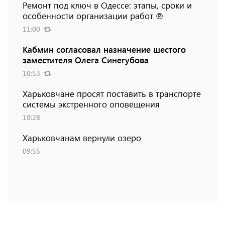
Ремонт под ключ в Одессе: этапы, сроки и
особенности организации работ ℗
11:00
Кабмин согласовал назначение шестого
заместителя Олега Синегубова
10:53
Харьковчане просят поставить в транспорте
системы экстренного оповещения
10:28
Харьковчанам вернули озеро
09:55