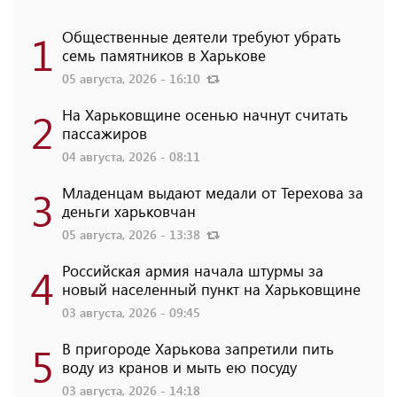
1
Общественные деятели требуют убрать
семь памятников в Харькове
05 августа, 2026 - 16:10
2
На Харьковщине осенью начнут считать
пассажиров
04 августа, 2026 - 08:11
3
Младенцам выдают медали от Терехова за
деньги харьковчан
05 августа, 2026 - 13:38
4
Российская армия начала штурмы за
новый населенный пункт на Харьковщине
03 августа, 2026 - 09:45
5
В пригороде Харькова запретили пить
воду из кранов и мыть ею посуду
03 августа, 2026 - 14:18