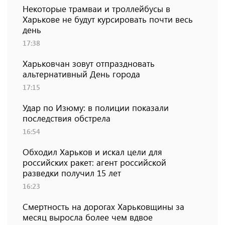
Некоторые трамваи и троллейбусы в
Харькове не будут курсировать почти весь
день
17:38
Харьковчан зовут отпраздновать
альтернативный День города
17:15
Удар по Изюму: в полиции показали
последствия обстрела
16:54
Обходил Харьков и искал цели для
российских ракет: агент российской
разведки получил 15 лет
16:23
Смертность на дорогах Харьковщины за
месяц выросла более чем вдвое