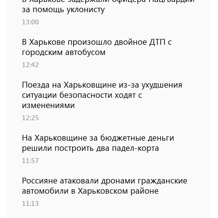
за помощь уклонисту
13:00
В Харькове произошло двойное ДТП с
городским автобусом
12:42
Поезда на Харьковщине из-за ухудшения
ситуации безопасности ходят с
изменениями
12:25
На Харьковщине за бюджетные деньги
решили построить два падел-корта
11:57
Россияне атаковали дронами гражданские
автомобили в Харьковском районе
11:13