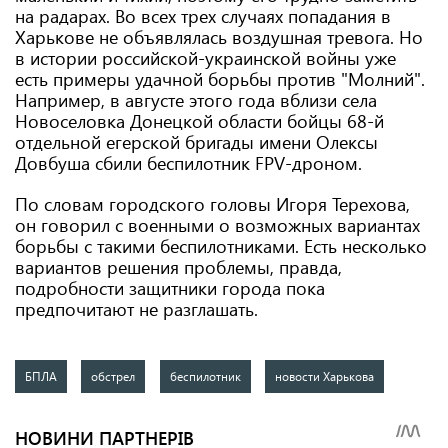
на радарах. Во всех трех случаях попадания в
Харькове не объявлялась воздушная тревога. Но
в истории российской-украинской войны уже
есть примеры удачной борьбы против "Молний".
Например, в августе этого года вблизи села
Новоселовка Донецкой области бойцы 68-й
отдельной егерской бригады имени Олексы
Довбуша сбили беспилотник FPV-дроном.
По словам городского головы Игоря Терехова,
он говорил с военными о возможных вариантах
борьбы с такими беспилотниками. Есть несколько
вариантов решения проблемы, правда,
подробности защитники города пока
предпочитают не разглашать.
БПЛА
обстрел
беспилотник
новости Харькова