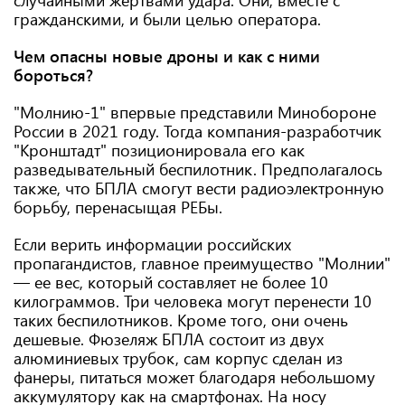
гражданскими, и были целью оператора.
Чем опасны новые дроны и как с ними
бороться?
"Молнию-1" впервые представили Минобороне
России в 2021 году. Тогда компания-разработчик
"Кронштадт" позиционировала его как
разведывательный беспилотник. Предполагалось
также, что БПЛА смогут вести радиоэлектронную
борьбу, перенасыщая РЕБы.
Если верить информации российских
пропагандистов, главное преимущество "Молнии"
— ее вес, который составляет не более 10
килограммов. Три человека могут перенести 10
таких беспилотников. Кроме того, они очень
дешевые. Фюзеляж БПЛА состоит из двух
алюминиевых трубок, сам корпус сделан из
фанеры, питаться может благодаря небольшому
аккумулятору как на смартфонах. На носу