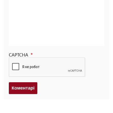
CAPTCHA
Коментарi