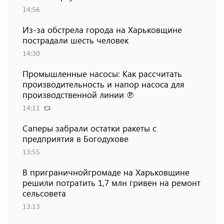
14:56
Из-за обстрела города на Харьковщине
пострадали шесть человек
14:30
Промышленные насосы: Как рассчитать
производительность и напор насоса для
производственной линии ℗
14:11
Саперы забрали остатки ракеты с
предприятия в Богодухове
13:55
В приграничнойгромаде на Харьковщине
решили потратить 1,7 млн ​​гривен на ремонт
сельсовета
13:13