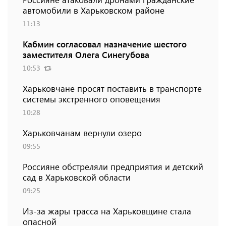
автомобили в Харьковском районе
11:13
Кабмин согласовал назначение шестого
заместителя Олега Синегубова
10:53
Харьковчане просят поставить в транспорте
системы экстренного оповещения
10:28
Харьковчанам вернули озеро
09:55
Россияне обстреляли предприятия и детский
сад в Харьковской области
09:25
Из-за жары трасса на Харьковщине стала
опасной