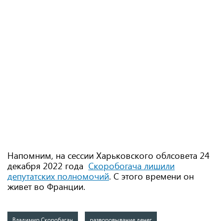
Напомним, на сессии Харьковского облсовета 24
декабря 2022 года
Скоробогача лишили
депутатских полномочий
. С этого времени он
живет во Франции.
Владимир Скоробагач
разворовывание денег