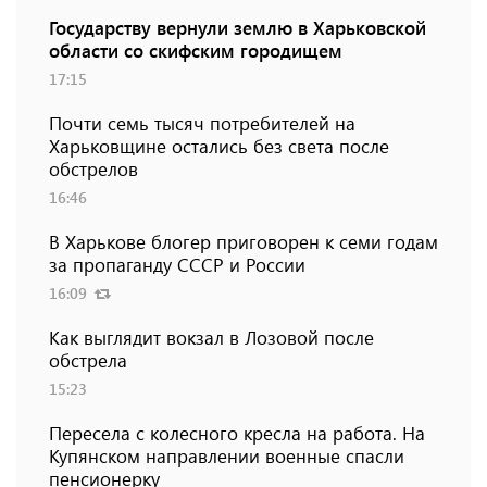
Государству вернули землю в Харьковской
области со скифским городищем
17:15
Почти семь тысяч потребителей на
Харьковщине остались без света после
обстрелов
16:46
В Харькове блогер приговорен к семи годам
за пропаганду СССР и России
16:09
Как выглядит вокзал в Лозовой после
обстрела
15:23
Пересела с колесного кресла на работа. На
Купянском направлении военные спасли
пенсионерку