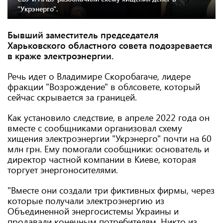
"Укрэнерго".
Бывший заместитель председателя
Харьковского областного совета подозревается
в краже электроэнергии.
Речь идет о Владимире Скоробагаче, лидере
фракции "Возрождение" в облсовете, который
сейчас скрывается за границей.
Как установило следствие, в апреле 2022 года он
вместе с сообщниками организовал схему
хищения электроэнергии "Укрэнерго" почти на 60
млн грн. Ему помогали сообщники: основатель и
директор частной компании в Киеве, которая
торгует энергоносителями.
"Вместе они создали три фиктивных фирмы, через
которые получали электроэнергию из
Объединенной энергосистемы Украины и
продавали конечным потребителям. Никто из