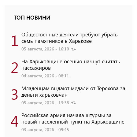
ТОП НОВИНИ
1
Общественные деятели требуют убрать
семь памятников в Харькове
05 августа, 2026 - 16:10
2
На Харьковщине осенью начнут считать
пассажиров
04 августа, 2026 - 08:11
3
Младенцам выдают медали от Терехова за
деньги харьковчан
05 августа, 2026 - 13:38
4
Российская армия начала штурмы за
новый населенный пункт на Харьковщине
03 августа, 2026 - 09:45