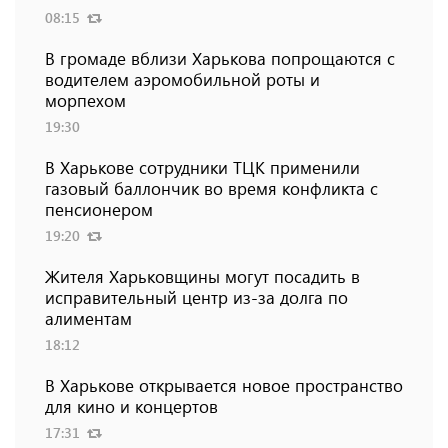
08:15
В громаде вблизи Харькова попрощаются с
водителем аэромобильной роты и
морпехом
19:30
В Харькове сотрудники ТЦК применили
газовый баллончик во время конфликта с
пенсионером
19:20
Жителя Харьковщины могут посадить в
исправительный центр из-за долга по
алиментам
18:12
В Харькове открывается новое пространство
для кино и концертов
17:31