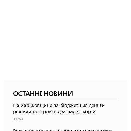
ОСТАННІ НОВИНИ
На Харьковщине за бюджетные деньги
решили построить два падел-корта
11:57
Россияне атаковали дронами гражданские