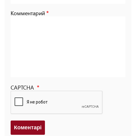
Комментарий
CAPTCHA
Коментарi