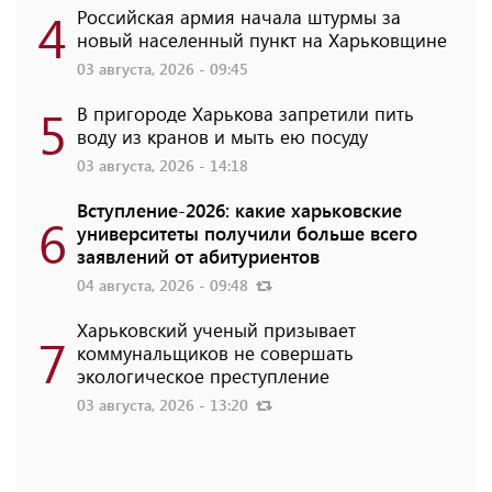
4
Российская армия начала штурмы за
новый населенный пункт на Харьковщине
03 августа, 2026 - 09:45
5
В пригороде Харькова запретили пить
воду из кранов и мыть ею посуду
03 августа, 2026 - 14:18
Вступление-2026: какие харьковские
6
университеты получили больше всего
заявлений от абитуриентов
04 августа, 2026 - 09:48
Харьковский ученый призывает
7
коммунальщиков не совершать
экологическое преступление
03 августа, 2026 - 13:20