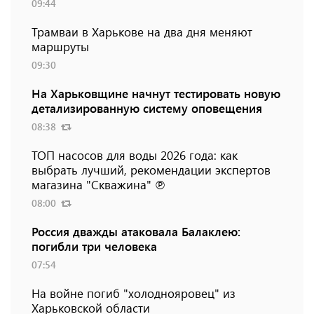
09:44
Трамваи в Харькове на два дня меняют
маршруты
09:30
На Харьковщине начнут тестировать новую
детализированную систему оповещения
08:38
ТОП насосов для воды 2026 года: как
выбрать лучший, рекомендации экспертов
магазина "Скважина" ℗
08:00
Россия дважды атаковала Балаклею:
погибли три человека
07:54
На войне погиб "холоднояровец" из
Харьковской области