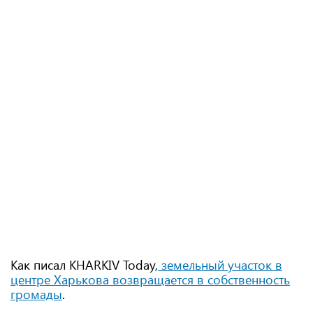
Как писал KHARKIV Today,
земельный участок в
центре Харькова возвращается в собственность
громады
.