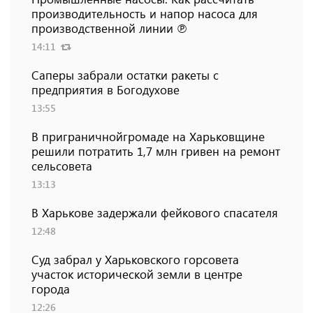
производительность и напор насоса для
производственной линии ℗
14:11
Саперы забрали остатки ракеты с
предприятия в Богодухове
13:55
В приграничнойгромаде на Харьковщине
решили потратить 1,7 млн ​​гривен на ремонт
сельсовета
13:13
В Харькове задержали фейкового спасателя
12:48
Суд забрал у Харьковского горсовета
участок исторической земли в центре
города
12:26