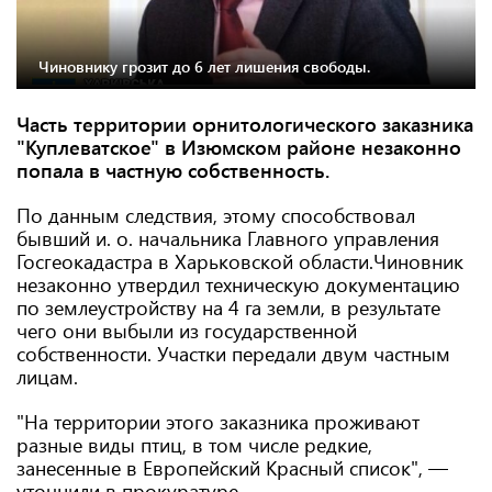
Чиновнику грозит до 6 лет лишения свободы.
Часть территории орнитологического заказника
"Куплеватское" в Изюмском районе незаконно
попала в частную собственность.
По данным следствия, этому способствовал
бывший и. о. начальника Главного управления
Госгеокадастра в Харьковской области.Чиновник
незаконно утвердил техническую документацию
по землеустройству на 4 га земли, в результате
чего они выбыли из государственной
собственности. Участки передали двум частным
лицам.
"На территории этого заказника проживают
разные виды птиц, в том числе редкие,
занесенные в Европейский Красный список", —
уточнили в прокуратуре.