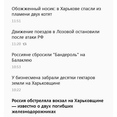
Обожженный носик: в Харькове спасли из
пламени двух котят
11:51
Движение поездов в Лозовой остановили
после атаки РФ
11:20
Россияне сбросили "Бандероль" на
Балаклею
10:53
У бизнесмена забрали десятки гектаров
земли на Харьковщине
10:22
Россия обстреляла вокзал на Харьковщине
— известно о двух погибших
железнодорожниках