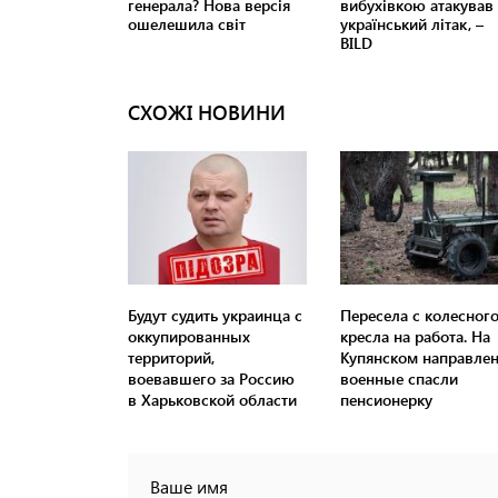
СХОЖІ НОВИНИ
Будут судить украинца с
Пересела с колесног
оккупированных
кресла на работа. На
территорий,
Купянском направле
воевавшего за Россию
военные спасли
в Харьковской области
пенсионерку
Ваше имя