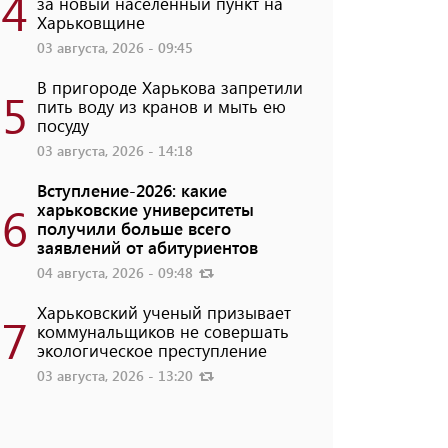
4
за новый населенный пункт на
Харьковщине
03 августа, 2026 - 09:45
В пригороде Харькова запретили
5
пить воду из кранов и мыть ею
посуду
03 августа, 2026 - 14:18
Вступление-2026: какие
6
харьковские университеты
получили больше всего
заявлений от абитуриентов
04 августа, 2026 - 09:48
Харьковский ученый призывает
7
коммунальщиков не совершать
экологическое преступление
03 августа, 2026 - 13:20