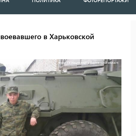
ИНА
ПОЛИТИКА
ФОТОРЕПОРТАЖИ
, воевавшего в Харьковской
Фото: ГУ Нацполіції у Харківській області