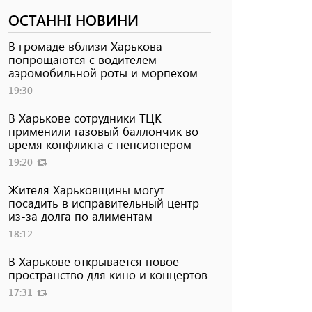
ОСТАННІ НОВИНИ
В громаде вблизи Харькова
попрощаются с водителем
аэромобильной роты и морпехом
19:30
В Харькове сотрудники ТЦК
применили газовый баллончик во
время конфликта с пенсионером
19:20
Жителя Харьковщины могут
посадить в исправительный центр
из-за долга по алиментам
18:12
В Харькове открывается новое
пространство для кино и концертов
17:31