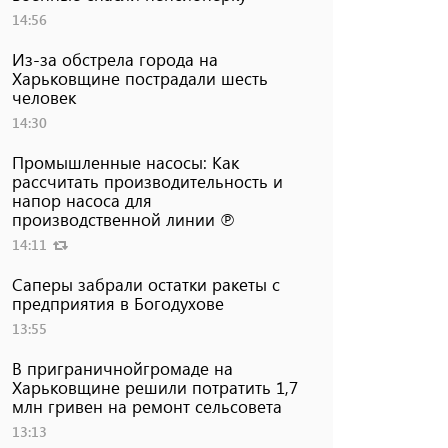
14:56
Из-за обстрела города на
Харьковщине пострадали шесть
человек
14:30
Промышленные насосы: Как
рассчитать производительность и
напор насоса для
производственной линии ℗
14:11
Саперы забрали остатки ракеты с
предприятия в Богодухове
13:55
В приграничнойгромаде на
Харьковщине решили потратить 1,7
млн ​​гривен на ремонт сельсовета
13:13