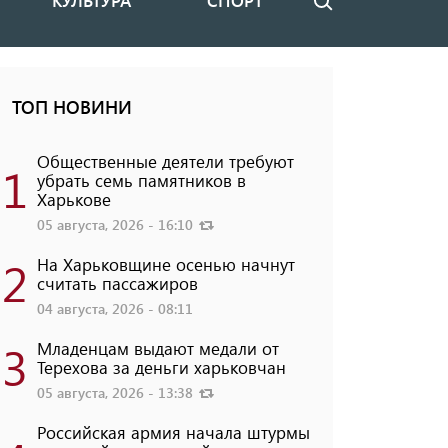
КУЛЬТУРА
СПОРТ
Поиск
ТОП НОВИНИ
Общественные деятели требуют
1
убрать семь памятников в
Харькове
05 августа, 2026 - 16:10
2
На Харьковщине осенью начнут
считать пассажиров
04 августа, 2026 - 08:11
3
Младенцам выдают медали от
Терехова за деньги харьковчан
05 августа, 2026 - 13:38
Российская армия начала штурмы