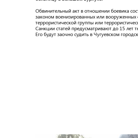
Обвинительный акт в отношении боевика соста
законом военизированных или вооруженных фо
террористической группы или террористическ
Санкции статей предусматривают до 15 лет 
Его будут заочно судить в Чугуевском городс