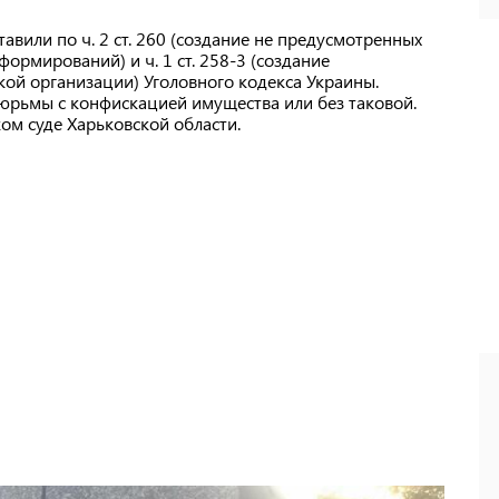
вили по ч. 2 ст. 260 (создание не предусмотренных
рмирований) и ч. 1 ст. 258-3 (создание
ой организации) Уголовного кодекса Украины.
тюрьмы с конфискацией имущества или без таковой.
ком суде Харьковской области.