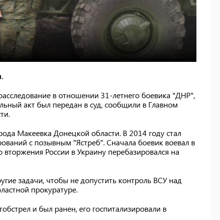
.
расследование в отношении 31-летнего боевика "ДНР",
льный акт был передан в суд, сообщили в Главном
ти.
ода Макеевка Донецкой области. В 2014 году стал
аний с позывным "Ястреб". Сначала боевик воевал в
о вторжения России в Украину перебазировался на
угие задачи, чтобы не допустить контроль ВСУ над
бластной прокуратуре.
тобстрел и был ранен, его госпитализировали в