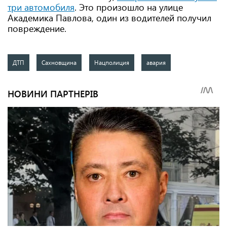
три автомобиля
. Это произошло на улице
Академика Павлова, один из водителей получил
повреждение.
ДТП
Сахновщина
Нацполиция
авария