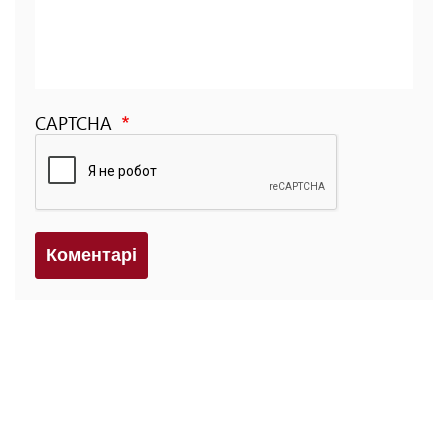
CAPTCHA
Коментарi