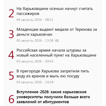
2
На Харьковщине осенью начнут считать
пассажиров
04 августа, 2026 - 08:11
3
Младенцам выдают медали от Терехова за
деньги харьковчан
05 августа, 2026 - 13:38
4
Российская армия начала штурмы за
новый населенный пункт на Харьковщине
03 августа, 2026 - 09:45
5
В пригороде Харькова запретили пить
воду из кранов и мыть ею посуду
03 августа, 2026 - 14:18
Вступление-2026: какие харьковские
6
университеты получили больше всего
заявлений от абитуриентов