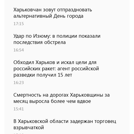
Харьковчан зовут отпраздновать
альтернативный День города
17:15
Удар по Изюму: в полиции показали
последствия обстрела
16:54
Обходил Харьков и искал цели для
российских ракет: агент российской
разведки получил 15 лет
16:23
Смертность на дорогах Харьковщины за
месяц выросла более чем вдвое
15:41
В Харьковской области задержан торговец
взрывчаткой