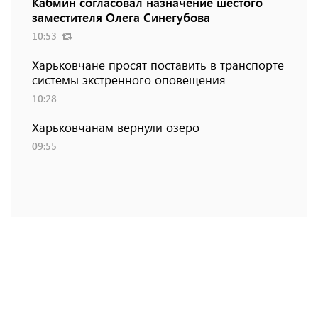
Кабмин согласовал назначение шестого
заместителя Олега Синегубова
10:53
Харьковчане просят поставить в транспорте
системы экстренного оповещения
10:28
Харьковчанам вернули озеро
09:55