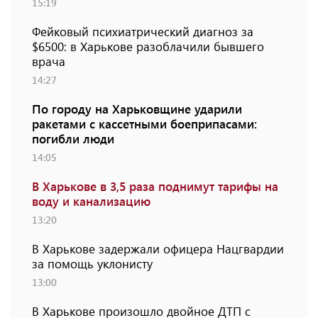
15:19
Фейковый психиатрический диагноз за
$6500: в Харькове разоблачили бывшего
врача
14:27
По городу на Харьковщине ударили
ракетами с кассетными боеприпасами:
погибли люди
14:05
В Харькове в 3,5 раза поднимут тарифы на
воду и канализацию
13:20
В Харькове задержали офицера Нацгвардии
за помощь уклонисту
13:00
В Харькове произошло двойное ДТП с