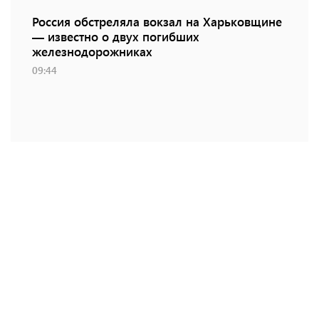
Россия обстреляла вокзал на Харьковщине
— известно о двух погибших
железнодорожниках
09:44