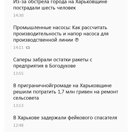
Из-за обстрела города на Харьковщине
пострадали шесть человек
14:30
Промышленные насосы: Как рассчитать
производительность и напор насоса для
производственной линии ℗
14:11
Саперы забрали остатки ракеты с
предприятия в Богодухове
13:55
В приграничнойгромаде на Харьковщине
решили потратить 1,7 млн ​​гривен на ремонт
сельсовета
13:13
В Харькове задержали фейкового спасателя
12:48