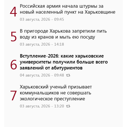
4
Российская армия начала штурмы за
новый населенный пункт на Харьковщине
03 августа, 2026 - 09:45
5
В пригороде Харькова запретили пить
воду из кранов и мыть ею посуду
03 августа, 2026 - 14:18
Вступление-2026: какие харьковские
6
университеты получили больше всего
заявлений от абитуриентов
04 августа, 2026 - 09:48
Харьковский ученый призывает
7
коммунальщиков не совершать
экологическое преступление
03 августа, 2026 - 13:20