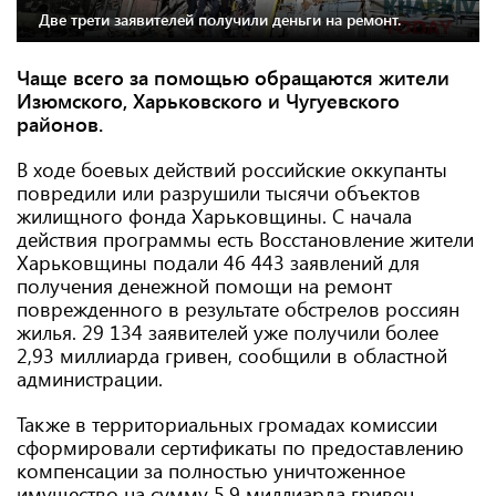
Две трети заявителей получили деньги на ремонт.
Чаще всего за помощью обращаются жители
Изюмского, Харьковского и Чугуевского
районов.
В ходе боевых действий российские оккупанты
повредили или разрушили тысячи объектов
жилищного фонда Харьковщины. С начала
действия программы есть Восстановление жители
Харьковщины подали 46 443 заявлений для
получения денежной помощи на ремонт
поврежденного в результате обстрелов россиян
жилья. 29 134 заявителей уже получили более
2,93 миллиарда гривен, сообщили в областной
администрации.
Также в территориальных громадах комиссии
сформировали сертификаты по предоставлению
компенсации за полностью уничтоженное
имущество на сумму 5,9 миллиарда гривен.