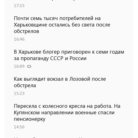
17:15
Почти семь тысяч потребителей на
Харьковщине остались без света после
обстрелов
16:46
В Харькове блогер приговорен к семи годам
за пропаганду СССР и России
16:09
Как выглядит вокзал в Лозовой после
обстрела
15:23
Пересела с колесного кресла на работа. На
Купянском направлении военные спасли
пенсионерку
14:56