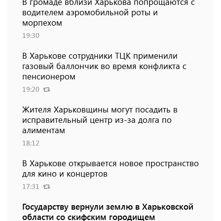
В громаде вблизи Харькова попрощаются с
водителем аэромобильной роты и
морпехом
19:30
В Харькове сотрудники ТЦК применили
газовый баллончик во время конфликта с
пенсионером
19:20
Жителя Харьковщины могут посадить в
исправительный центр из-за долга по
алиментам
18:12
В Харькове открывается новое пространство
для кино и концертов
17:31
Государству вернули землю в Харьковской
области со скифским городищем