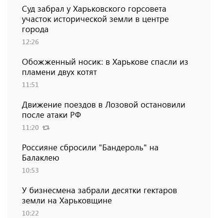
Суд забрал у Харьковского горсовета
участок исторической земли в центре
города
12:26
Обожженный носик: в Харькове спасли из
пламени двух котят
11:51
Движение поездов в Лозовой остановили
после атаки РФ
11:20
Россияне сбросили "Бандероль" на
Балаклею
10:53
У бизнесмена забрали десятки гектаров
земли на Харьковщине
10:22