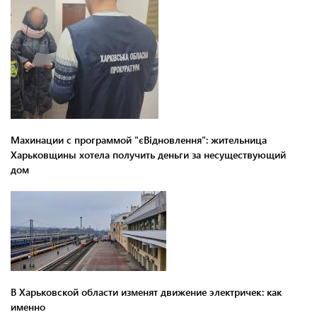
Махинации с программой "єВідновлення": жительница
Харьковщины хотела получить деньги за несуществующий
дом
В Харьковской области изменят движение электричек: как
именно