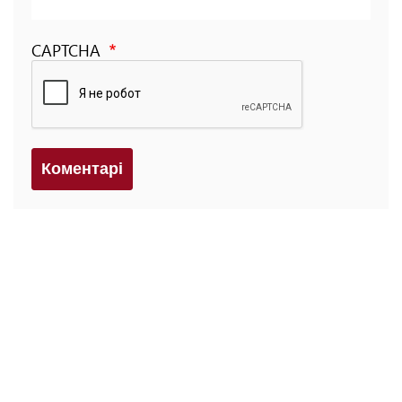
CAPTCHA
Коментарi