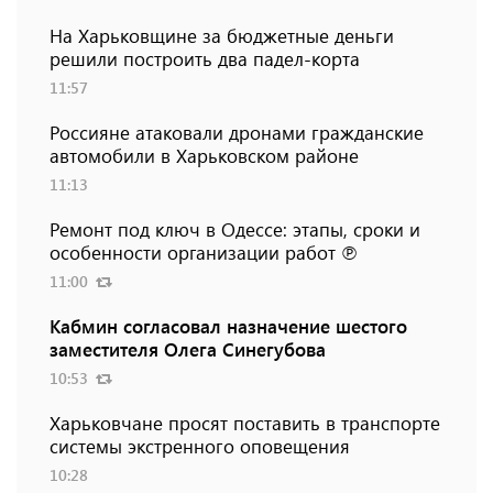
На Харьковщине за бюджетные деньги
решили построить два падел-корта
11:57
Россияне атаковали дронами гражданские
автомобили в Харьковском районе
11:13
Ремонт под ключ в Одессе: этапы, сроки и
особенности организации работ ℗
11:00
Кабмин согласовал назначение шестого
заместителя Олега Синегубова
10:53
Харьковчане просят поставить в транспорте
системы экстренного оповещения
10:28