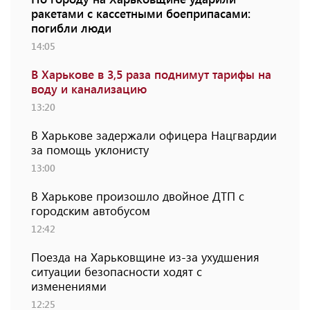
ракетами с кассетными боеприпасами:
погибли люди
14:05
В Харькове в 3,5 раза поднимут тарифы на
воду и канализацию
13:20
В Харькове задержали офицера Нацгвардии
за помощь уклонисту
13:00
В Харькове произошло двойное ДТП с
городским автобусом
12:42
Поезда на Харьковщине из-за ухудшения
ситуации безопасности ходят с
изменениями
12:25