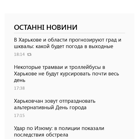
ОСТАННІ НОВИНИ
В Харькове и области прогнозируют град и
шквалы: какой будет погода в выходные
18:14
Некоторые трамваи и троллейбусы в
Харькове не будут курсировать почти весь
день
17:38
Харьковчан зовут отпраздновать
альтернативный День города
17:15
Удар по Изюму: в полиции показали
последствия обстрела