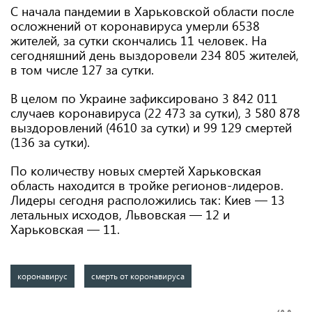
С начала пандемии в Харьковской области после
осложнений от коронавируса умерли 6538
жителей, за сутки скончались 11 человек. На
сегодняшний день выздоровели 234 805 жителей,
в том числе 127 за сутки.
В целом по Украине зафиксировано 3 842 011
случаев коронавируса (22 473 за сутки), 3 580 878
выздоровлений (4610 за сутки) и 99 129 смертей
(136 за сутки).
По количеству новых смертей Харьковская
область находится в тройке регионов-лидеров.
Лидеры сегодня расположились так: Киев — 13
летальных исходов, Львовская — 12 и
Харьковская — 11.
коронавирус
смерть от коронавируса