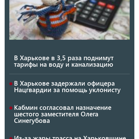
В Харькове в 3,5 раза поднимут
тарифы на воду и канализацию
В Харькове задержали офицера
Нацгвардии за помощь уклонисту
Кабмин согласовал назначение
шестого заместителя Олега
Синегубова
Из-за жары трасса на Харьковщине