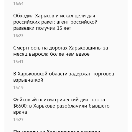
16:54
Обходил Харьков и искал цели для
российских ракет: агент российской
разведки получил 15 лет
16:23
Смертность на дорогах Харьковщины за
месяц выросла более чем вдвое
15:41
В Харьковской области задержан торговец
взрывчаткой
15:19
Фейковый психиатрический диагноз за
$6500: в Харькове разоблачили бывшего
врача
14:27
По городу на Харьковщине ударили